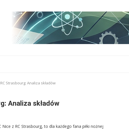
 RC Strasbourg: Analiza składów
g: Analiza składów
Nice z RC Strasbourg, to dla każdego fana piłki nożnej