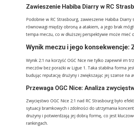
Zawieszenie Habiba Diarry w RC Strasb
Podobnie w RC Strasbourg, zawieszenie Habiba Diarry s
równowagi między obroną a atakiem, a jego brak mógł 
tempa meczu, co w dłuższej perspektywie może mieć odzw
Wynik meczu i jego konsekwencje: Z
Wynik 2:1 na korzyść OGC Nice nie tylko zapewnił im trz
meczów bez porażki w Ligue 1. Taka stabilna forma je
budując reputację drużyny i zwiększając jej szanse na a
Przewaga OGC Nice: Analiza zwycięstw
Zwycięstwo OGC Nice 2:1 nad RC Strasbourg było efekte
sytuacji bramkowych i zdolności do utrzymania koncent
drużyny i potwierdzają jej dobrą formę, co jest klucz
rankingach.