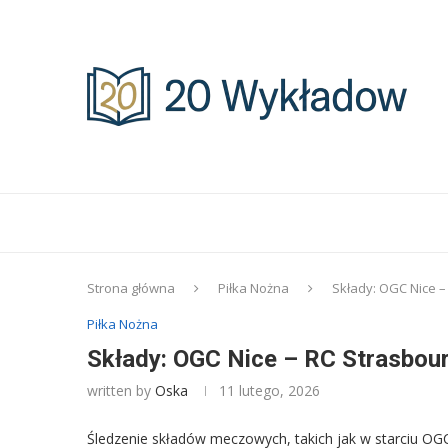
Strona główna
Piłka Nożna
Składy: OGC Nice –
Piłka Nożna
Składy: OGC Nice – RC Strasbour
written by
Oska
11 lutego, 2026
Śledzenie składów meczowych, takich jak w starciu OGC 