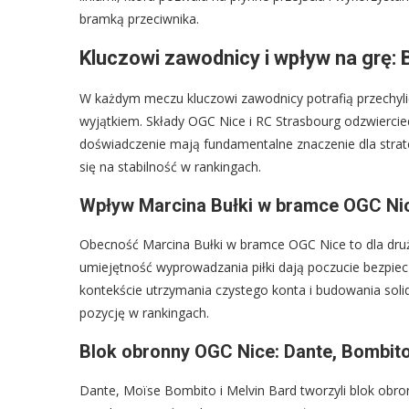
bramką przeciwnika.
Kluczowi zawodnicy i wpływ na grę: 
W każdym meczu kluczowi zawodnicy potrafią przechylić
wyjątkiem. Składy OGC Nice i RC Strasbourg odzwiercied
doświadczenie mają fundamentalne znaczenie dla strateg
się na stabilność w rankingach.
Wpływ Marcina Bułki w bramce OGC Ni
Obecność Marcina Bułki w bramce OGC Nice to dla druż
umiejętność wyprowadzania piłki dają poczucie bezpiec
kontekście utrzymania czystego konta i budowania sol
pozycję w rankingach.
Blok obronny OGC Nice: Dante, Bombito
Dante, Moïse Bombito i Melvin Bard tworzyli blok obro