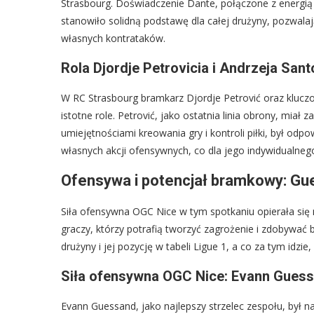
Strasbourg. Doświadczenie Dante, połączone z energią
stanowiło solidną podstawę dla całej drużyny, pozwalaj
własnych kontrataków.
Rola Djordje Petrovicia i Andrzeja San
W RC Strasbourg bramkarz Djordje Petrović oraz kluc
istotne role. Petrović, jako ostatnia linia obrony, mia
umiejętnościami kreowania gry i kontroli piłki, był odpo
własnych akcji ofensywnych, co dla jego indywidualnego
Ofensywa i potencjał bramkowy: Gu
Siła ofensywna OGC Nice w tym spotkaniu opierała się
graczy, którzy potrafią tworzyć zagrożenie i zdobywać 
drużyny i jej pozycję w tabeli Ligue 1, a co za tym idzie,
Siła ofensywna OGC Nice: Evann Guessa
Evann Guessand, jako najlepszy strzelec zespołu, był 