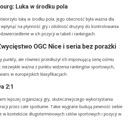
ourg: Luka w środku pola
tworzyło lukę w środku pola. Jego obecność była ważna dla
wpłynąć na płynność gry i zdolność drużyny do kontrolowania
ierciedlenie w ich pozycji w tabeli i rankingach.
wycięstwo OGC Nice i seria bez porażki
y punkty, ale również przedłużył ich imponującą serię ośmiu
st niezwykle ważna z punktu widzenia rankingów sportowych,
wans w europejskich klasyfikacjach.
a 2:1
m lepszej organizacji gry, skuteczniejszego wykorzystania
racji przez całe spotkanie. Takie wygrane budują pewność siebie
owe w kontekście długoterminowych celów sportowych i pozycji w