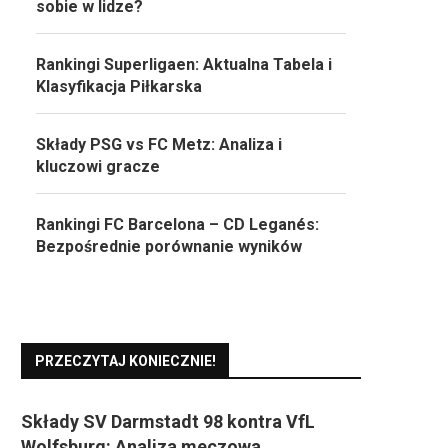
sobie w lidze?
Rankingi Superligaen: Aktualna Tabela i
Klasyfikacja Piłkarska
Składy PSG vs FC Metz: Analiza i
kluczowi gracze
Rankingi FC Barcelona – CD Leganés:
Bezpośrednie porównanie wyników
PRZECZYTAJ KONIECZNIE!
Składy SV Darmstadt 98 kontra VfL
Wolfsburg: Analiza meczowa