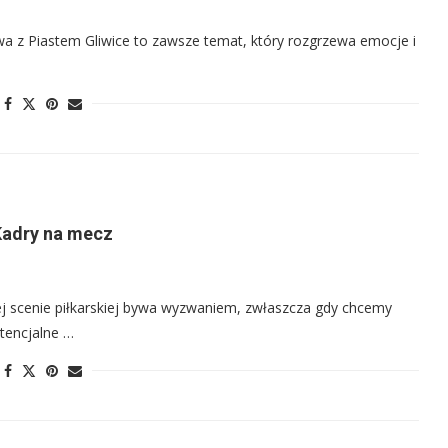
zawa z Piastem Gliwice to zawsze temat, który rozgrzewa emocje i
Kadry na mecz
iej scenie piłkarskiej bywa wyzwaniem, zwłaszcza gdy chcemy
tencjalne …