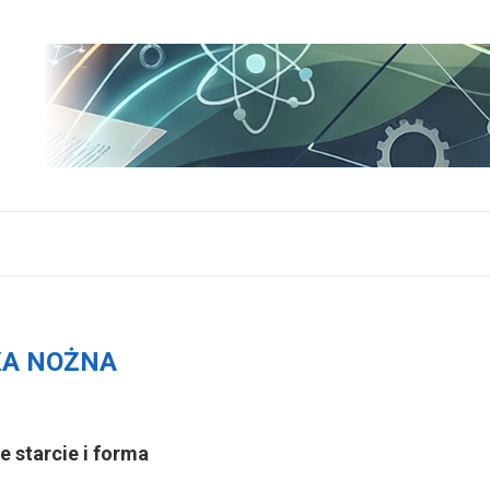
KA NOŻNA
e starcie i forma