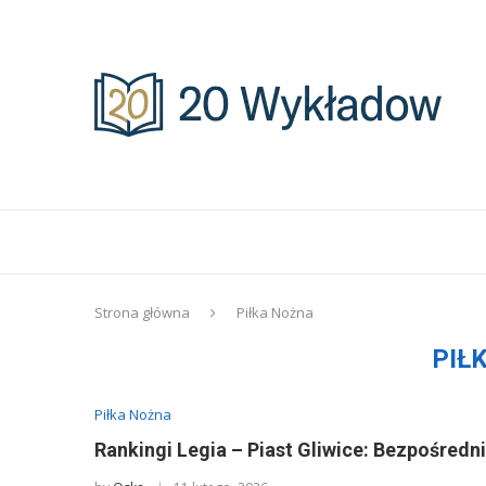
Strona główna
Piłka Nożna
PIŁ
Piłka Nożna
Rankingi Legia – Piast Gliwice: Bezpośredni