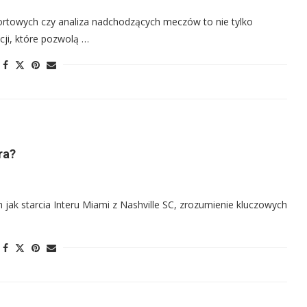
portowych czy analiza nadchodzących meczów to nie tylko
cji, które pozwolą …
ra?
jak starcia Interu Miami z Nashville SC, zrozumienie kluczowych