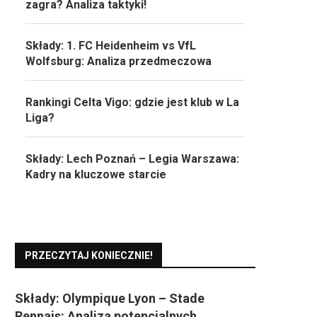
zagra? Analiza taktyki!
Składy: 1. FC Heidenheim vs VfL
Wolfsburg: Analiza przedmeczowa
Rankingi Celta Vigo: gdzie jest klub w La
Liga?
Składy: Lech Poznań – Legia Warszawa:
Kadry na kluczowe starcie
PRZECZYTAJ KONIECZNIE!
Składy: Olympique Lyon – Stade
Rennais: Analiza potencjalnych