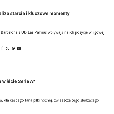
aliza starcia i kluczowe momenty
C Barcelona z UD Las Palmas wpływają na ich pozycje w ligowej
 w hicie Serie A?
ą, dla każdego fana piłki nożnej, zwłaszcza tego śledzącego