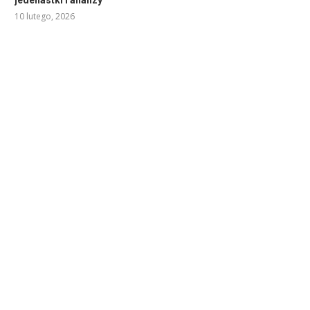
jedenastki i analizy
10 lutego, 2026