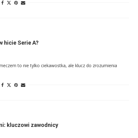
 hicie Serie A?
meczem to nie tylko ciekawostka, ale klucz do zrozumienia
mi: kluczowi zawodnicy