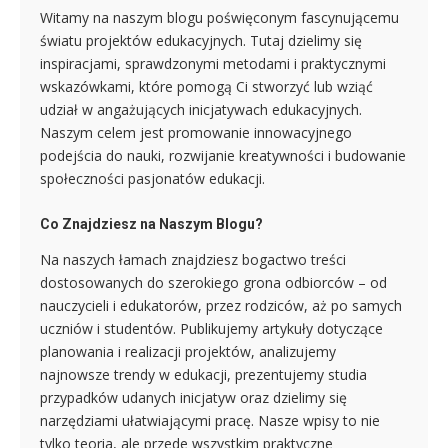
Witamy na naszym blogu poświęconym fascynującemu
światu projektów edukacyjnych. Tutaj dzielimy się
inspiracjami, sprawdzonymi metodami i praktycznymi
wskazówkami, które pomogą Ci stworzyć lub wziąć
udział w angażujących inicjatywach edukacyjnych.
Naszym celem jest promowanie innowacyjnego
podejścia do nauki, rozwijanie kreatywności i budowanie
społeczności pasjonatów edukacji.
Co Znajdziesz na Naszym Blogu?
Na naszych łamach znajdziesz bogactwo treści
dostosowanych do szerokiego grona odbiorców – od
nauczycieli i edukatorów, przez rodziców, aż po samych
uczniów i studentów. Publikujemy artykuły dotyczące
planowania i realizacji projektów, analizujemy
najnowsze trendy w edukacji, prezentujemy studia
przypadków udanych inicjatyw oraz dzielimy się
narzędziami ułatwiającymi pracę. Nasze wpisy to nie
tylko teoria, ale przede wszystkim praktyczne