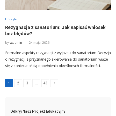
Lifestyle
Rezygnacja z sanatorium: Jak napisać wniosek
bez błędów?
by
vxadmin
24 maja, 2026
Formalne aspekty rezygnacji z wyjazdu do sanatorium Decyzja
o rezygnacji z przyznanego skierowania do sanatorium wiąże
się z koniecznością dopełnienia określonych formalności. …
1
…
2
3
43
Odkryj Nasz Projekt Edukacyjny