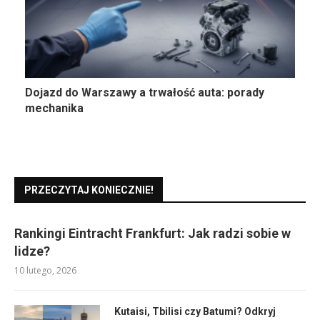
Dojazd do Warszawy a trwałość auta: porady
mechanika
PRZECZYTAJ KONIECZNIE!
Rankingi Eintracht Frankfurt: Jak radzi sobie w
lidze?
10 lutego, 2026
Kutaisi, Tbilisi czy Batumi? Odkryj