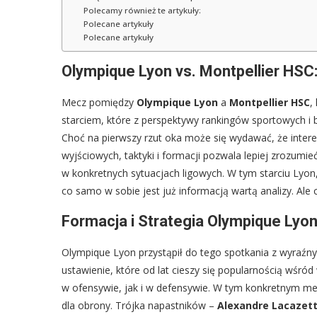
Polecamy również te artykuły:
Polecane artykuły
Polecane artykuły
Olympique Lyon vs. Montpellier HSC
Mecz pomiędzy
Olympique Lyon
a
Montpellier HSC
,
starciem, które z perspektywy rankingów sportowych i 
Choć na pierwszy rzut oka może się wydawać, że interes
wyjściowych, taktyki i formacji pozwala lepiej zrozumieć
w konkretnych sytuacjach ligowych. W tym starciu Lyon,
co samo w sobie jest już informacją wartą analizy. Ale co
Formacja i Strategia Olympique Lyo
Olympique Lyon przystąpił do tego spotkania z wyraźn
ustawienie, które od lat cieszy się popularnością wśró
w ofensywie, jak i w defensywie. W tym konkretnym mec
dla obrony. Trójka napastników –
Alexandre Lacazet