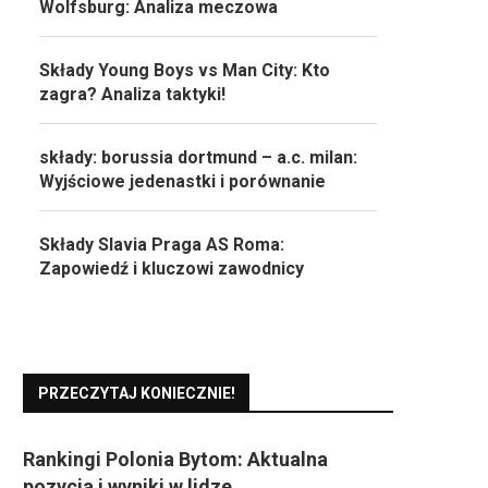
Wolfsburg: Analiza meczowa
Składy Young Boys vs Man City: Kto
zagra? Analiza taktyki!
składy: borussia dortmund – a.c. milan:
Wyjściowe jedenastki i porównanie
Składy Slavia Praga AS Roma:
Zapowiedź i kluczowi zawodnicy
PRZECZYTAJ KONIECZNIE!
Rankingi Polonia Bytom: Aktualna
pozycja i wyniki w lidze