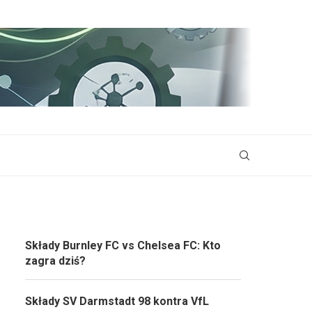
Składy Burnley FC vs Chelsea FC: Kto
zagra dziś?
Składy SV Darmstadt 98 kontra VfL