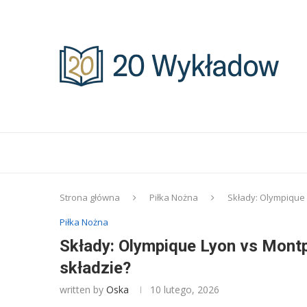
Strona główna
Piłka Nożna
Składy: Olympique 
Piłka Nożna
Składy: Olympique Lyon vs Montp
składzie?
written by
Oska
10 lutego, 2026