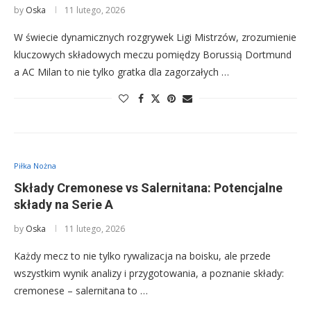
by
Oska
11 lutego, 2026
W świecie dynamicznych rozgrywek Ligi Mistrzów, zrozumienie
kluczowych składowych meczu pomiędzy Borussią Dortmund
a AC Milan to nie tylko gratka dla zagorzałych …
Piłka Nożna
Składy Cremonese vs Salernitana: Potencjalne
składy na Serie A
by
Oska
11 lutego, 2026
Każdy mecz to nie tylko rywalizacja na boisku, ale przede
wszystkim wynik analizy i przygotowania, a poznanie składy:
cremonese – salernitana to …