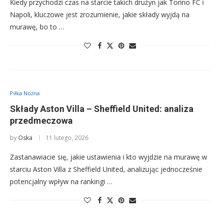
Kiedy przychodzi czas na starcie takich drużyn jak Torino FC i
Napoli, kluczowe jest zrozumienie, jakie składy wyjdą na
murawę, bo to …
Piłka Nożna
Składy Aston Villa – Sheffield United: analiza
przedmeczowa
by
Oska
11 lutego, 2026
Zastanawiacie się, jakie ustawienia i kto wyjdzie na murawę w
starciu Aston Villa z Sheffield United, analizując jednocześnie
potencjalny wpływ na rankingi …