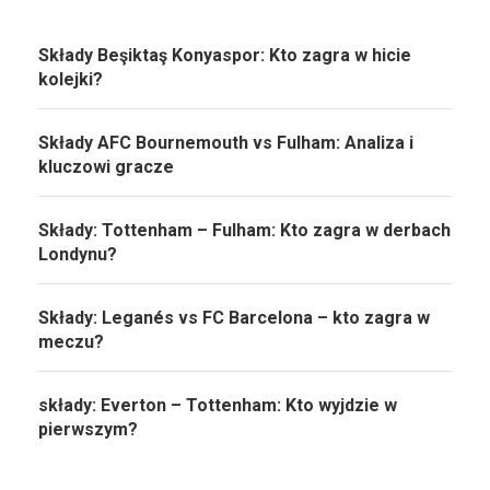
Składy Beşiktaş Konyaspor: Kto zagra w hicie
kolejki?
Składy AFC Bournemouth vs Fulham: Analiza i
kluczowi gracze
Składy: Tottenham – Fulham: Kto zagra w derbach
Londynu?
Składy: Leganés vs FC Barcelona – kto zagra w
meczu?
składy: Everton – Tottenham: Kto wyjdzie w
pierwszym?