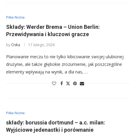
Piłka Nożna
Składy: Werder Brema – Union Berlin:
Przewidywania i kluczowi gracze
by
Oska
11 lutego, 2026
Planowanie meczu to nie tylko kibicowanie swojej ulubionej
drużynie, ale także głębokie zrozumienie, jak poszczególne
elementy wpływają na wynik, a dla nas, …
Piłka Nożna
składy: borussia dortmund – a.c. milan:
Wyjściowe jedenastki i porównanie