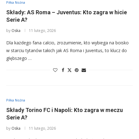
Piłka Nożna
Składy: AS Roma – Juventus: Kto zagra w hicie
Serie A?
by
Oska
11 lutego, 2026
Dla każdego fana calcio, zrozumienie, kto wybiega na boisko
w starciu tytanów takich jak AS Roma i Juventus, to klucz do
głębszego …
Piłka Nożna
Składy Torino FC i Napoli: Kto zagra w meczu
Serie A?
by
Oska
11 lutego, 2026