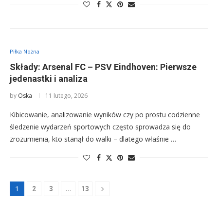
Piłka Nożna
Składy: Arsenal FC – PSV Eindhoven: Pierwsze
jedenastki i analiza
by
Oska
11 lutego, 2026
Kibicowanie, analizowanie wyników czy po prostu codzienne
śledzenie wydarzeń sportowych często sprowadza się do
zrozumienia, kto stanął do walki – dlatego właśnie …
1
…
2
3
13