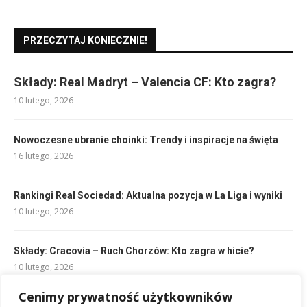
PRZECZYTAJ KONIECZNIE!
Składy: Real Madryt – Valencia CF: Kto zagra?
10 lutego, 2026
Nowoczesne ubranie choinki: Trendy i inspiracje na święta
16 lutego, 2026
Rankingi Real Sociedad: Aktualna pozycja w La Liga i wyniki
10 lutego, 2026
Składy: Cracovia – Ruch Chorzów: Kto zagra w hicie?
10 lutego, 2026
Cenimy prywatność użytkowników
Jak napisać zaproszenie na urodziny po