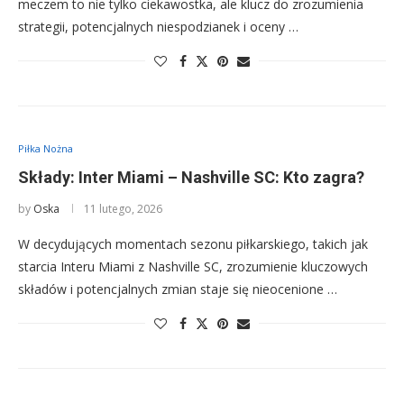
meczem to nie tylko ciekawostka, ale klucz do zrozumienia
strategii, potencjalnych niespodzianek i oceny …
Piłka Nożna
Składy: Inter Miami – Nashville SC: Kto zagra?
by
Oska
11 lutego, 2026
W decydujących momentach sezonu piłkarskiego, takich jak
starcia Interu Miami z Nashville SC, zrozumienie kluczowych
składów i potencjalnych zmian staje się nieocenione …