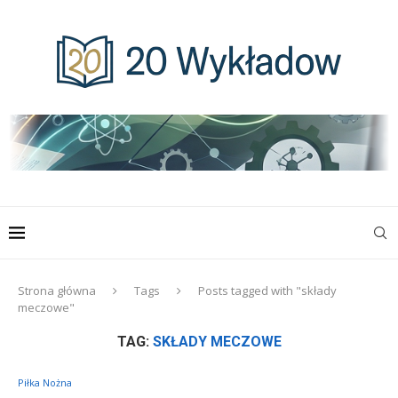
Strona główna
Tags
Posts tagged with "składy
meczowe"
TAG:
SKŁADY MECZOWE
Piłka Nożna