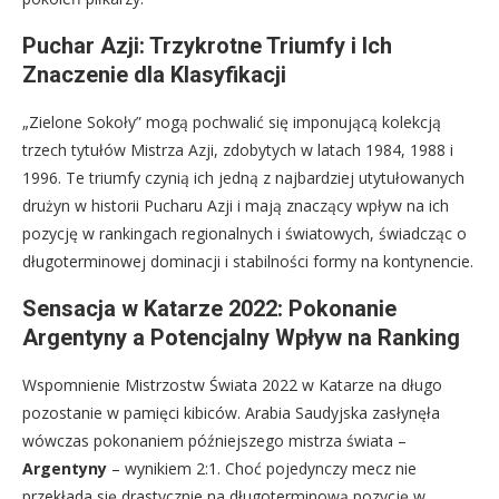
Puchar Azji: Trzykrotne Triumfy i Ich
Znaczenie dla Klasyfikacji
„Zielone Sokoły” mogą pochwalić się imponującą kolekcją
trzech tytułów Mistrza Azji, zdobytych w latach 1984, 1988 i
1996. Te triumfy czynią ich jedną z najbardziej utytułowanych
drużyn w historii Pucharu Azji i mają znaczący wpływ na ich
pozycję w rankingach regionalnych i światowych, świadcząc o
długoterminowej dominacji i stabilności formy na kontynencie.
Sensacja w Katarze 2022: Pokonanie
Argentyny a Potencjalny Wpływ na Ranking
Wspomnienie Mistrzostw Świata 2022 w Katarze na długo
pozostanie w pamięci kibiców. Arabia Saudyjska zasłynęła
wówczas pokonaniem późniejszego mistrza świata –
Argentyny
– wynikiem 2:1. Choć pojedynczy mecz nie
przekłada się drastycznie na długoterminową pozycję w