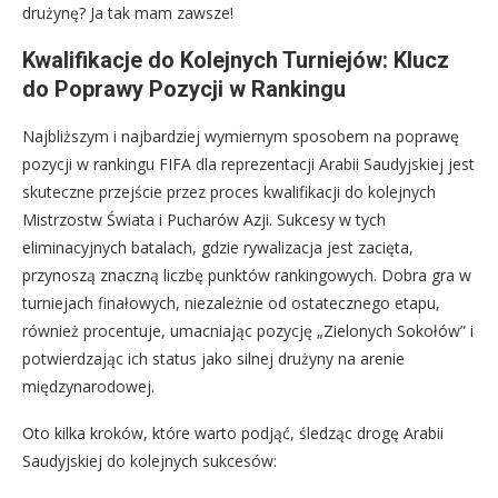
drużynę? Ja tak mam zawsze!
Kwalifikacje do Kolejnych Turniejów: Klucz
do Poprawy Pozycji w Rankingu
Najbliższym i najbardziej wymiernym sposobem na poprawę
pozycji w rankingu FIFA dla reprezentacji Arabii Saudyjskiej jest
skuteczne przejście przez proces kwalifikacji do kolejnych
Mistrzostw Świata i Pucharów Azji. Sukcesy w tych
eliminacyjnych batalach, gdzie rywalizacja jest zacięta,
przynoszą znaczną liczbę punktów rankingowych. Dobra gra w
turniejach finałowych, niezależnie od ostatecznego etapu,
również procentuje, umacniając pozycję „Zielonych Sokołów” i
potwierdzając ich status jako silnej drużyny na arenie
międzynarodowej.
Oto kilka kroków, które warto podjąć, śledząc drogę Arabii
Saudyjskiej do kolejnych sukcesów: