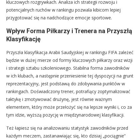
kluczowych rozgrywkach. Analiza ich strategii rozwoju i
potencjalnych ruchów w rankingu pozwala kibicom lepiej
przygotować się na nadchodzące emocje sportowe.
Wpływ Forma Piłkarzy i Trenera na Przyszłą
Klasyfikację
Przyszła klasyfikacja Arabii Saudyjskiej w rankingu FIFA zależeć
będzie w dużej mierze od formy kluczowych piłkarzy oraz wizji
i strategii sztabu szkoleniowego. Stabilna forma zawodników
w ich klubach, a następnie przeniesienie tej dyspozycji na grunt
reprezentacyjny, jest podstawą do zdobywania punktów w
rankingach. Doświadczony trener, potrafiący zoptymalizować
taktykę i zmotywować drużynę, jest równie ważnym
elementem, który może przełożyć się na lepsze wyniki i, co za
tym idzie, wyższą pozycję w międzynarodowej klasyfikacji.
Też łapiesz się na analizowaniu statystyk zawodników przed
każdym meczem, zastanawiając się, kto dzisiaj „pociągnie”