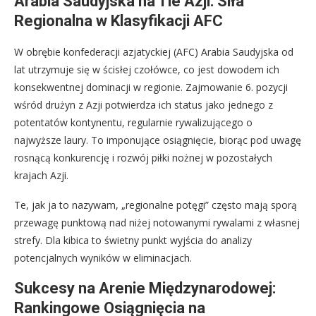
Arabia Saudyjska na Tle Azji: Siła
Regionalna w Klasyfikacji AFC
W obrębie konfederacji azjatyckiej (AFC) Arabia Saudyjska od
lat utrzymuje się w ścisłej czołówce, co jest dowodem ich
konsekwentnej dominacji w regionie. Zajmowanie 6. pozycji
wśród drużyn z Azji potwierdza ich status jako jednego z
potentatów kontynentu, regularnie rywalizującego o
najwyższe laury. To imponujące osiągnięcie, biorąc pod uwagę
rosnącą konkurencję i rozwój piłki nożnej w pozostałych
krajach Azji.
Te, jak ja to nazywam, „regionalne potęgi” często mają sporą
przewagę punktową nad niżej notowanymi rywalami z własnej
strefy. Dla kibica to świetny punkt wyjścia do analizy
potencjalnych wyników w eliminacjach.
Sukcesy na Arenie Międzynarodowej:
Rankingowe Osiągnięcia na