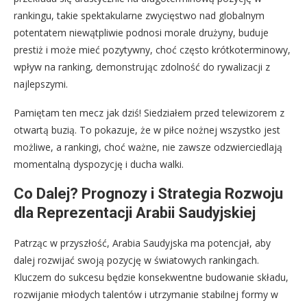
rankingu, takie spektakularne zwycięstwo nad globalnym
potentatem niewątpliwie podnosi morale drużyny, buduje
prestiż i może mieć pozytywny, choć często krótkoterminowy,
wpływ na ranking, demonstrując zdolność do rywalizacji z
najlepszymi.
Pamiętam ten mecz jak dziś! Siedziałem przed telewizorem z
otwartą buzią. To pokazuje, że w piłce nożnej wszystko jest
możliwe, a rankingi, choć ważne, nie zawsze odzwierciedlają
momentalną dyspozycję i ducha walki.
Co Dalej? Prognozy i Strategia Rozwoju
dla Reprezentacji Arabii Saudyjskiej
Patrząc w przyszłość, Arabia Saudyjska ma potencjał, aby
dalej rozwijać swoją pozycję w światowych rankingach.
Kluczem do sukcesu będzie konsekwentne budowanie składu,
rozwijanie młodych talentów i utrzymanie stabilnej formy w