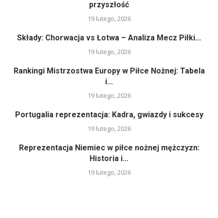
przyszłość
19 lutego, 2026
Składy: Chorwacja vs Łotwa – Analiza Mecz Piłki...
19 lutego, 2026
Rankingi Mistrzostwa Europy w Piłce Nożnej: Tabela
i...
19 lutego, 2026
Portugalia reprezentacja: Kadra, gwiazdy i sukcesy
19 lutego, 2026
Reprezentacja Niemiec w piłce nożnej mężczyzn:
Historia i...
19 lutego, 2026