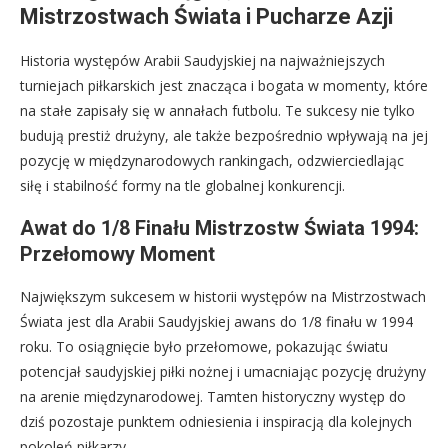
Mistrzostwach Świata i Pucharze Azji
Historia występów Arabii Saudyjskiej na najważniejszych
turniejach piłkarskich jest znacząca i bogata w momenty, które
na stałe zapisały się w annałach futbolu. Te sukcesy nie tylko
budują prestiż drużyny, ale także bezpośrednio wpływają na jej
pozycję w międzynarodowych rankingach, odzwierciedlając
siłę i stabilność formy na tle globalnej konkurencji.
Awat do 1/8 Finału Mistrzostw Świata 1994:
Przełomowy Moment
Największym sukcesem w historii występów na Mistrzostwach
Świata jest dla Arabii Saudyjskiej awans do 1/8 finału w 1994
roku. To osiągnięcie było przełomowe, pokazując światu
potencjał saudyjskiej piłki nożnej i umacniając pozycję drużyny
na arenie międzynarodowej. Tamten historyczny występ do
dziś pozostaje punktem odniesienia i inspiracją dla kolejnych
pokoleń piłkarzy.