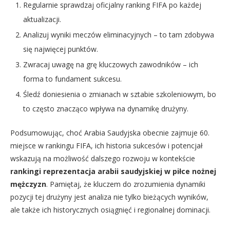
Regularnie sprawdzaj oficjalny ranking FIFA po każdej
aktualizacji.
Analizuj wyniki meczów eliminacyjnych – to tam zdobywa
się najwięcej punktów.
Zwracaj uwagę na grę kluczowych zawodników – ich
forma to fundament sukcesu.
Śledź doniesienia o zmianach w sztabie szkoleniowym, bo
to często znacząco wpływa na dynamikę drużyny.
Podsumowując, choć Arabia Saudyjska obecnie zajmuje 60.
miejsce w rankingu FIFA, ich historia sukcesów i potencjał
wskazują na możliwość dalszego rozwoju w kontekście
rankingi reprezentacja arabii saudyjskiej w piłce nożnej
mężczyzn
. Pamiętaj, że kluczem do zrozumienia dynamiki
pozycji tej drużyny jest analiza nie tylko bieżących wyników,
ale także ich historycznych osiągnięć i regionalnej dominacji.