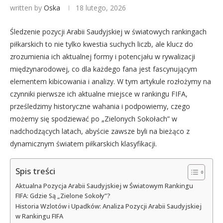
written by
Oska
18 lutego, 2026
Śledzenie pozycji Arabii Saudyjskiej w światowych rankingach
piłkarskich to nie tylko kwestia suchych liczb, ale klucz do
zrozumienia ich aktualnej formy i potencjału w rywalizacji
międzynarodowej, co dla każdego fana jest fascynującym
elementem kibicowania i analizy. W tym artykule rozłożymy na
czynniki pierwsze ich aktualne miejsce w rankingu FIFA,
prześledzimy historyczne wahania i podpowiemy, czego
możemy się spodziewać po „Zielonych Sokołach” w
nadchodzących latach, abyście zawsze byli na bieżąco z
dynamicznym światem piłkarskich klasyfikacji.
Spis treści
Aktualna Pozycja Arabii Saudyjskiej w Światowym Rankingu
FIFA: Gdzie Są „Zielone Sokoły”?
Historia Wzlotów i Upadków: Analiza Pozycji Arabii Saudyjskiej
w Rankingu FIFA