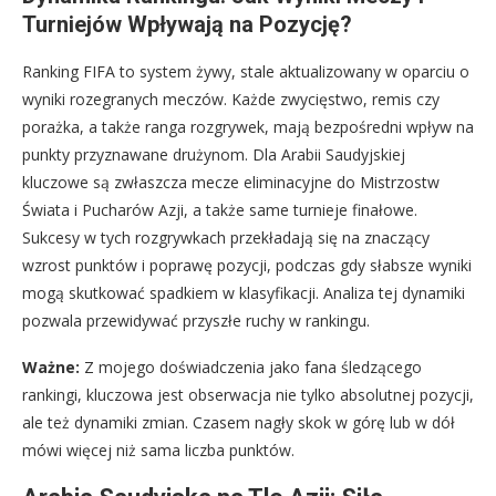
Turniejów Wpływają na Pozycję?
Ranking FIFA to system żywy, stale aktualizowany w oparciu o
wyniki rozegranych meczów. Każde zwycięstwo, remis czy
porażka, a także ranga rozgrywek, mają bezpośredni wpływ na
punkty przyznawane drużynom. Dla Arabii Saudyjskiej
kluczowe są zwłaszcza mecze eliminacyjne do Mistrzostw
Świata i Pucharów Azji, a także same turnieje finałowe.
Sukcesy w tych rozgrywkach przekładają się na znaczący
wzrost punktów i poprawę pozycji, podczas gdy słabsze wyniki
mogą skutkować spadkiem w klasyfikacji. Analiza tej dynamiki
pozwala przewidywać przyszłe ruchy w rankingu.
Ważne:
Z mojego doświadczenia jako fana śledzącego
rankingi, kluczowa jest obserwacja nie tylko absolutnej pozycji,
ale też dynamiki zmian. Czasem nagły skok w górę lub w dół
mówi więcej niż sama liczba punktów.