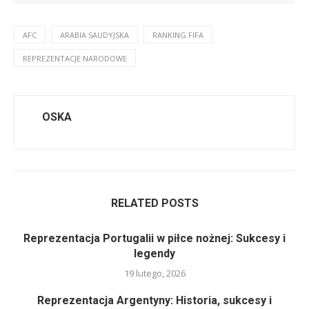
AFC
ARABIA SAUDYJSKA
RANKING FIFA
REPREZENTACJE NARODOWE
OSKA
RELATED POSTS
Reprezentacja Portugalii w piłce nożnej: Sukcesy i
legendy
19 lutego, 2026
Reprezentacja Argentyny: Historia, sukcesy i