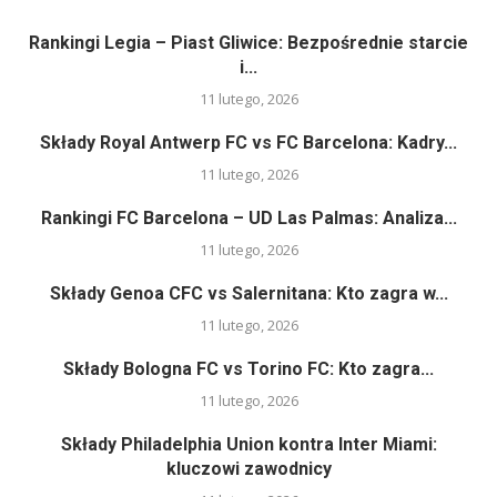
Rankingi Legia – Piast Gliwice: Bezpośrednie starcie
i...
11 lutego, 2026
Składy Royal Antwerp FC vs FC Barcelona: Kadry...
11 lutego, 2026
Rankingi FC Barcelona – UD Las Palmas: Analiza...
11 lutego, 2026
Składy Genoa CFC vs Salernitana: Kto zagra w...
11 lutego, 2026
Składy Bologna FC vs Torino FC: Kto zagra...
11 lutego, 2026
Składy Philadelphia Union kontra Inter Miami:
kluczowi zawodnicy