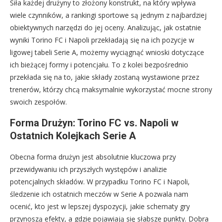
Siła każdej drużyny to złożony konstrukt, na który wpływa
wiele czynników, a rankingi sportowe są jednym z najbardziej
obiektywnych narzędzi do jej oceny. Analizując, jak ostatnie
wyniki Torino FC i Napoli przekładają się na ich pozycje w
ligowej tabeli Serie A, możemy wyciągnąć wnioski dotyczące
ich bieżącej formy i potencjału. To z kolei bezpośrednio
przekłada się na to, jakie składy zostaną wystawione przez
trenerów, którzy chcą maksymalnie wykorzystać mocne strony
swoich zespołów.
Forma Drużyn: Torino FC vs. Napoli w
Ostatnich Kolejkach Serie A
Obecna forma drużyn jest absolutnie kluczowa przy
przewidywaniu ich przyszłych występów i analizie
potencjalnych składów. W przypadku Torino FC i Napoli,
śledzenie ich ostatnich meczów w Serie A pozwala nam
ocenić, kto jest w lepszej dyspozycji, jakie schematy gry
przynoszą efekty, a gdzie pojawiają się słabsze punkty. Dobra