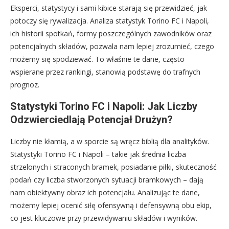
Eksperci, statystycy i sami kibice starają się przewidzieć, jak
potoczy się rywalizacja. Analiza statystyk Torino FC i Napoli,
ich historii spotkań, formy poszczególnych zawodników oraz
potencjalnych składów, pozwala nam lepiej zrozumieć, czego
możemy się spodziewać. To właśnie te dane, często
wspierane przez rankingi, stanowią podstawę do trafnych
prognoz.
Statystyki Torino FC i Napoli: Jak Liczby
Odzwierciedlają Potencjał Drużyn?
Liczby nie kłamią, a w sporcie są wręcz biblią dla analityków.
Statystyki Torino FC i Napoli – takie jak średnia liczba
strzelonych i straconych bramek, posiadanie piłki, skuteczność
podań czy liczba stworzonych sytuacji bramkowych – dają
nam obiektywny obraz ich potencjału. Analizując te dane,
możemy lepiej ocenić siłę ofensywną i defensywną obu ekip,
co jest kluczowe przy przewidywaniu składów i wyników.