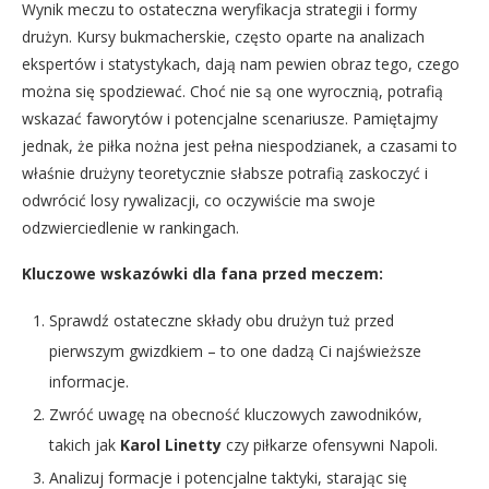
Wynik meczu to ostateczna weryfikacja strategii i formy
drużyn. Kursy bukmacherskie, często oparte na analizach
ekspertów i statystykach, dają nam pewien obraz tego, czego
można się spodziewać. Choć nie są one wyrocznią, potrafią
wskazać faworytów i potencjalne scenariusze. Pamiętajmy
jednak, że piłka nożna jest pełna niespodzianek, a czasami to
właśnie drużyny teoretycznie słabsze potrafią zaskoczyć i
odwrócić losy rywalizacji, co oczywiście ma swoje
odzwierciedlenie w rankingach.
Kluczowe wskazówki dla fana przed meczem:
Sprawdź ostateczne składy obu drużyn tuż przed
pierwszym gwizdkiem – to one dadzą Ci najświeższe
informacje.
Zwróć uwagę na obecność kluczowych zawodników,
takich jak
Karol Linetty
czy piłkarze ofensywni Napoli.
Analizuj formacje i potencjalne taktyki, starając się