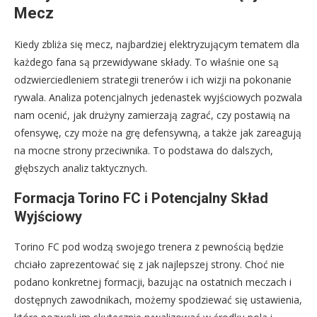
Mecz
Kiedy zbliża się mecz, najbardziej elektryzującym tematem dla
każdego fana są przewidywane składy. To właśnie one są
odzwierciedleniem strategii trenerów i ich wizji na pokonanie
rywala. Analiza potencjalnych jedenastek wyjściowych pozwala
nam ocenić, jak drużyny zamierzają zagrać, czy postawią na
ofensywę, czy może na grę defensywną, a także jak zareagują
na mocne strony przeciwnika. To podstawa do dalszych,
głębszych analiz taktycznych.
Formacja Torino FC i Potencjalny Skład
Wyjściowy
Torino FC pod wodzą swojego trenera z pewnością będzie
chciało zaprezentować się z jak najlepszej strony. Choć nie
podano konkretnej formacji, bazując na ostatnich meczach i
dostępnych zawodnikach, możemy spodziewać się ustawienia,