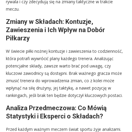
rywala i czy zdecydują się na zmiany taktyczne w trakcie
meczu.
Zmiany w Składach: Kontuzje,
Zawieszenia i Ich Wpływ na Dobór
Piłkarzy
W świecie piłki nożnej kontuzje i zawieszenia to codzienność,
która potrafi wywrócić plany każdego trenera. Analizując
potencjalne składy, zawsze warto brać pod uwagę, czy
kluczowi zawodnicy są dostępni. Brak ważnego gracza może
zmusić trenera do wprowadzenia zmian, co z kolei może
wpłynąć na siłę drużyny, jej taktykę, a nawet pozycję w
rankingach, jeśli brak ten będzie dotyczył kluczowych postaci.
Analiza Przedmeczowa: Co Mówią
Statystyki i Eksperci o Składach?
Przed każdym ważnym meczem świat sportu żyje analizami.