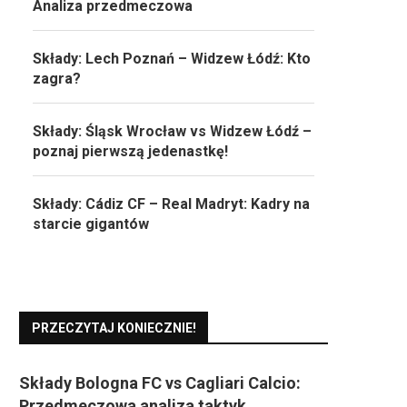
Analiza przedmeczowa
Składy: Lech Poznań – Widzew Łódź: Kto
zagra?
Składy: Śląsk Wrocław vs Widzew Łódź –
poznaj pierwszą jedenastkę!
Składy: Cádiz CF – Real Madryt: Kadry na
starcie gigantów
PRZECZYTAJ KONIECZNIE!
Składy Bologna FC vs Cagliari Calcio:
Przedmeczowa analiza taktyk