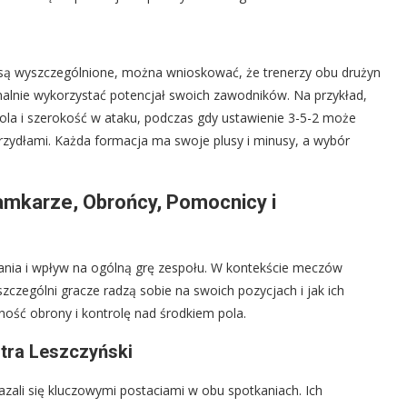
 są wyszczególnione, można wnioskować, że trenerzy obu drużyn
alnie wykorzystać potencjał swoich zawodników. Na przykład,
ola i szerokość w ataku, podczas gdy ustawienie 3-5-2 może
rzydłami. Każda formacja ma swoje plusy i minusy, a wybór
amkarze, Obrońcy, Pomocnicy i
nia i wpływ na ogólną grę zespołu. W kontekście meczów
zczególni gracze radzą sobie na swoich pozycjach i jak ich
dność obrony i kontrolę nad środkiem pola.
tra Leszczyński
kazali się kluczowymi postaciami w obu spotkaniach. Ich