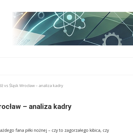
ź vs Śląsk Wrocław – analiza kadry
ocław – analiza kadry
żdego fana piłki nożnej – czy to zagorzałego kibica, czy