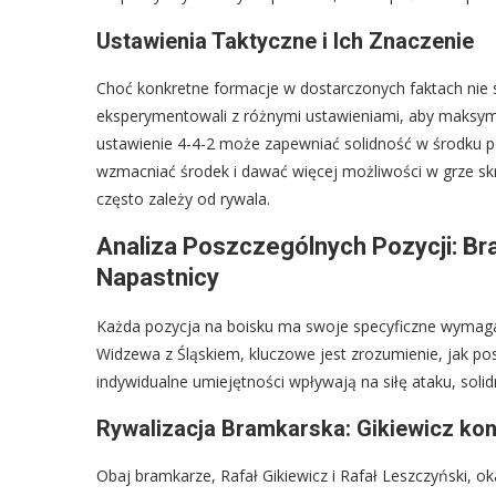
Ustawienia Taktyczne i Ich Znaczenie
Choć konkretne formacje w dostarczonych faktach nie
eksperymentowali z różnymi ustawieniami, aby maksym
ustawienie 4-4-2 może zapewniać solidność w środku p
wzmacniać środek i dawać więcej możliwości w grze sk
często zależy od rywala.
Analiza Poszczególnych Pozycji: Br
Napastnicy
Każda pozycja na boisku ma swoje specyficzne wymaga
Widzewa z Śląskiem, kluczowe jest zrozumienie, jak pos
indywidualne umiejętności wpływają na siłę ataku, soli
Rywalizacja Bramkarska: Gikiewicz kon
Obaj bramkarze, Rafał Gikiewicz i Rafał Leszczyński, o