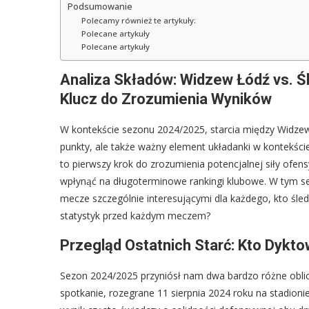
Podsumowanie
Polecamy również te artykuły:
Polecane artykuły
Polecane artykuły
Analiza Składów: Widzew Łódź vs. 
Klucz do Zrozumienia Wyników
W kontekście sezonu 2024/2025, starcia między Widzew
punkty, ale także ważny element układanki w kontekśc
to pierwszy krok do zrozumienia potencjalnej siły ofens
wpłynąć na długoterminowe rankingi klubowe. W tym sezo
mecze szczególnie interesującymi dla każdego, kto śle
statystyk przed każdym meczem?
Przegląd Ostatnich Starć: Kto Dyk
Sezon 2024/2025 przyniósł nam dwa bardzo różne oblic
spotkanie, rozegrane 11 sierpnia 2024 roku na stadion