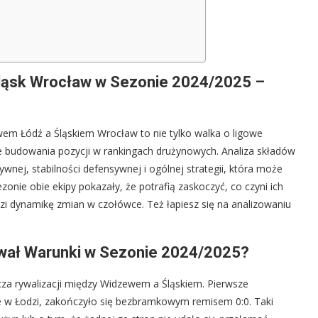
Śląsk Wrocław w Sezonie 2024/2025 –
em Łódź a Śląskiem Wrocław to nie tylko walka o ligowe
ie budowania pozycji w rankingach drużynowych. Analiza składów
ywnej, stabilności defensywnej i ogólnej strategii, która może
nie obie ekipy pokazały, że potrafią zaskoczyć, co czyni ich
dzi dynamikę zmian w czołówce. Też łapiesz się na analizowaniu
tował Warunki w Sezonie 2024/2025?
za rywalizacji między Widzewem a Śląskiem. Pierwsze
ie w Łodzi, zakończyło się bezbramkowym remisem 0:0. Taki