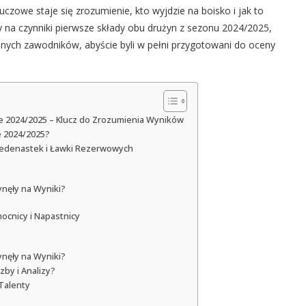
zowe staje się zrozumienie, kto wyjdzie na boisko i jak to
y na czynniki pierwsze składy obu drużyn z sezonu 2024/2025,
lnych zawodników, abyście byli w pełni przygotowani do oceny
ie 2024/2025 – Klucz do Zrozumienia Wyników
e 2024/2025?
 Jedenastek i Ławki Rezerwowych
ynęły na Wyniki?
ocnicy i Napastnicy
ynęły na Wyniki?
zby i Analizy?
Talenty