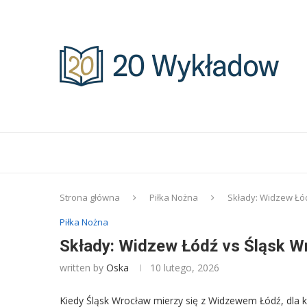
Strona główna
Piłka Nożna
Składy: Widzew Łód
Piłka Nożna
Składy: Widzew Łódź vs Śląsk Wr
written by
Oska
10 lutego, 2026
Kiedy Śląsk Wrocław mierzy się z Widzewem Łódź, dla ka