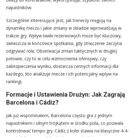
napastników.
Szczególnie interesujące jest, jak trenerzy reagują na
dynamikę meczu i jakie zmiany w składzie wprowadzają w
trakcie gry. Wpływ ławki rezerwowych może być kluczowy,
zwłaszcza w końcówce spotkania, gdy zmęczenie zaczyna
odgrywać rolę. Obserwacja zmian taktycznych w drugiej
połowie, czy to w celu wzmocnienia ofensywy, czy
zabezpieczenia wyniku, dostarcza cennych informacji dla
każdego, kto analizuje mecze i ich potencjalny wpływ na
rankingi.
Formacje i Ustawienia Drużyn: Jak Zagrają
Barcelona i Cádiz?
Jak już wspominałem, Barcelona często gra z jednym
napastnikiem i silnym trójkątem w środku pola, co pozwala
kontrolować tempo gry. Cádiz z kolei stawia na klasyczne 4-4-