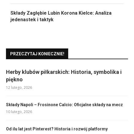
Składy Zagłębie Lubin Korona Kielce: Analiza
jedenastek i taktyk
PRZECZYTAJ KONIECZNIE!
Herby klubów piłkarskich: Historia, symbolika i
piękno
12 lutego, 2026
Składy Napoli – Frosinone Calcio: Oficjalne składy na mecz
10 lutego, 2026
Od ilu lat jest Pinterest? Historia i rozwój platformy