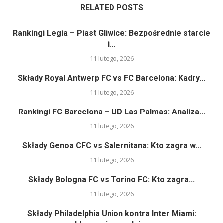
RELATED POSTS
Rankingi Legia – Piast Gliwice: Bezpośrednie starcie
i...
11 lutego, 2026
Składy Royal Antwerp FC vs FC Barcelona: Kadry...
11 lutego, 2026
Rankingi FC Barcelona – UD Las Palmas: Analiza...
11 lutego, 2026
Składy Genoa CFC vs Salernitana: Kto zagra w...
11 lutego, 2026
Składy Bologna FC vs Torino FC: Kto zagra...
11 lutego, 2026
Składy Philadelphia Union kontra Inter Miami: