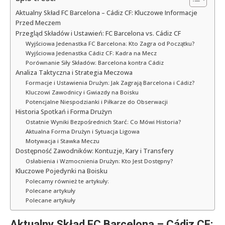
Aktualny Skład FC Barcelona – Cádiz CF: Kluczowe Informacje
Przed Meczem
Przegląd Składów i Ustawień: FC Barcelona vs. Cádiz CF
Wyjściowa Jedenastka FC Barcelona: Kto Zagra od Początku?
Wyjściowa Jedenastka Cádiz CF: Kadra na Mecz
Porównanie Siły Składów: Barcelona kontra Cádiz
Analiza Taktyczna i Strategia Meczowa
Formacje i Ustawienia Drużyn: Jak Zagrają Barcelona i Cádiz?
Kluczowi Zawodnicy i Gwiazdy na Boisku
Potencjalne Niespodzianki i Piłkarze do Obserwacji
Historia Spotkań i Forma Drużyn
Ostatnie Wyniki Bezpośrednich Starć: Co Mówi Historia?
Aktualna Forma Drużyn i Sytuacja Ligowa
Motywacja i Stawka Meczu
Dostępność Zawodników: Kontuzje, Kary i Transfery
Osłabienia i Wzmocnienia Drużyn: Kto Jest Dostępny?
Kluczowe Pojedynki na Boisku
Polecamy również te artykuły:
Polecane artykuły
Polecane artykuły
Aktualny Skład FC Barcelona – Cádiz CF: