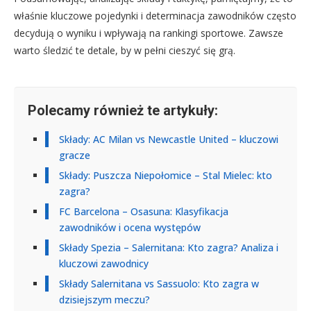
właśnie kluczowe pojedynki i determinacja zawodników często
decydują o wyniku i wpływają na rankingi sportowe. Zawsze
warto śledzić te detale, by w pełni cieszyć się grą.
Polecamy również te artykuły:
Składy: AC Milan vs Newcastle United – kluczowi
gracze
Składy: Puszcza Niepołomice – Stal Mielec: kto
zagra?
FC Barcelona – Osasuna: Klasyfikacja
zawodników i ocena występów
Składy Spezia – Salernitana: Kto zagra? Analiza i
kluczowi zawodnicy
Składy Salernitana vs Sassuolo: Kto zagra w
dzisiejszym meczu?