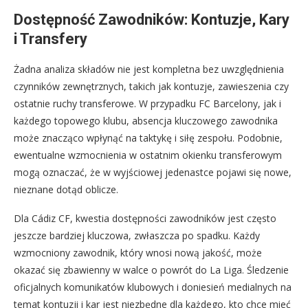
Dostępność Zawodników: Kontuzje, Kary
i Transfery
Żadna analiza składów nie jest kompletna bez uwzględnienia
czynników zewnętrznych, takich jak kontuzje, zawieszenia czy
ostatnie ruchy transferowe. W przypadku FC Barcelony, jak i
każdego topowego klubu, absencja kluczowego zawodnika
może znacząco wpłynąć na taktykę i siłę zespołu. Podobnie,
ewentualne wzmocnienia w ostatnim okienku transferowym
mogą oznaczać, że w wyjściowej jedenastce pojawi się nowe,
nieznane dotąd oblicze.
Dla Cádiz CF, kwestia dostępności zawodników jest często
jeszcze bardziej kluczowa, zwłaszcza po spadku. Każdy
wzmocniony zawodnik, który wnosi nową jakość, może
okazać się zbawienny w walce o powrót do La Liga. Śledzenie
oficjalnych komunikatów klubowych i doniesień medialnych na
temat kontuzji i kar jest niezbędne dla każdego, kto chce mieć