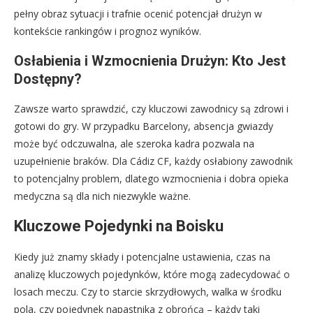
pełny obraz sytuacji i trafnie ocenić potencjał drużyn w
kontekście rankingów i prognoz wyników.
Osłabienia i Wzmocnienia Drużyn: Kto Jest
Dostępny?
Zawsze warto sprawdzić, czy kluczowi zawodnicy są zdrowi i
gotowi do gry. W przypadku Barcelony, absencja gwiazdy
może być odczuwalna, ale szeroka kadra pozwala na
uzupełnienie braków. Dla Cádiz CF, każdy osłabiony zawodnik
to potencjalny problem, dlatego wzmocnienia i dobra opieka
medyczna są dla nich niezwykle ważne.
Kluczowe Pojedynki na Boisku
Kiedy już znamy składy i potencjalne ustawienia, czas na
analizę kluczowych pojedynków, które mogą zadecydować o
losach meczu. Czy to starcie skrzydłowych, walka w środku
pola, czy pojedynek napastnika z obrońcą – każdy taki