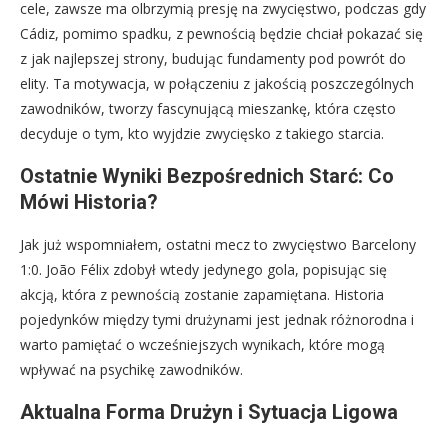
cele, zawsze ma olbrzymią presję na zwycięstwo, podczas gdy
Cádiz, pomimo spadku, z pewnością będzie chciał pokazać się
z jak najlepszej strony, budując fundamenty pod powrót do
elity. Ta motywacja, w połączeniu z jakością poszczególnych
zawodników, tworzy fascynującą mieszankę, która często
decyduje o tym, kto wyjdzie zwycięsko z takiego starcia.
Ostatnie Wyniki Bezpośrednich Starć: Co
Mówi Historia?
Jak już wspomniałem, ostatni mecz to zwycięstwo Barcelony
1:0. João Félix zdobył wtedy jedynego gola, popisując się
akcją, która z pewnością zostanie zapamiętana. Historia
pojedynków między tymi drużynami jest jednak różnorodna i
warto pamiętać o wcześniejszych wynikach, które mogą
wpływać na psychikę zawodników.
Aktualna Forma Drużyn i Sytuacja Ligowa