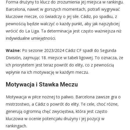
Forma drużyny to klucz do zrozumienia jej miejsca w rankingu.
Barcelona, nawet w gorszych momentach, potrafi wygrywać
kluczowe mecze, co świadczy o jej sile. Cádiz, po spadku, z
pewnością będzie walczyć o każdy punkt, aby jak najszybciej
wrócić do La Liga. Ta determinacja jest często ważniejsza niż
indywidualne umiejętności.
Ważne:
Po sezonie 2023/2024 Cádiz CF spadł do Segunda
División, zajmując 18. miejsce w tabeli ligowej. To oznacza, że
ich priorytetem jest teraz powrót do elity, co z pewnością
wpłynie na ich motywację w każdym meczu.
Motywacja i Stawka Meczu
Motywacja w piłce nożnej to paliwo. Barcelona zawsze gra o
mistrzostwo, a Cádiz o powrót do elity. Te cele, choć różne,
generują ogromną chęć zwycięstwa, która jest często
kluczowa w ocenie potencjału drużyny i jej pozycji w
rankingach.