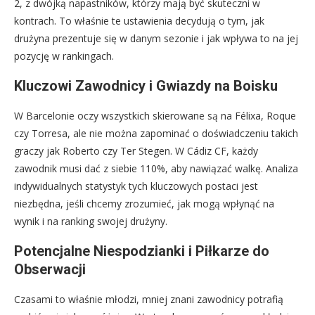
2, z dwójką napastników, którzy mają być skuteczni w
kontrach. To właśnie te ustawienia decydują o tym, jak
drużyna prezentuje się w danym sezonie i jak wpływa to na jej
pozycję w rankingach.
Kluczowi Zawodnicy i Gwiazdy na Boisku
W Barcelonie oczy wszystkich skierowane są na Félixa, Roque
czy Torresa, ale nie można zapominać o doświadczeniu takich
graczy jak Roberto czy Ter Stegen. W Cádiz CF, każdy
zawodnik musi dać z siebie 110%, aby nawiązać walkę. Analiza
indywidualnych statystyk tych kluczowych postaci jest
niezbędna, jeśli chcemy zrozumieć, jak mogą wpłynąć na
wynik i na ranking swojej drużyny.
Potencjalne Niespodzianki i Piłkarze do
Obserwacji
Czasami to właśnie młodzi, mniej znani zawodnicy potrafią