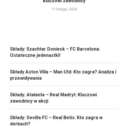
kluczowi zawodnicy
11 lutego, 2026
Składy: Szachtar Donieck – FC Barcelona:
Ostateczne jedenastki!
Składy Aston Villa – Man Utd: Kto zagra? Analiza i
przewidywania
Składy: Atalanta – Real Madryt: Kluczowi
zawodnicy w akcji
Składy: Sevilla FC – Real Betis: Kto zagra w
derbach?