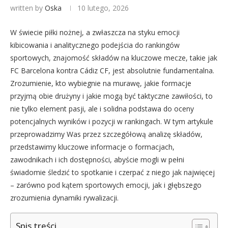
written by
Oska
10 lutego, 2026
W świecie piłki nożnej, a zwłaszcza na styku emocji
kibicowania i analitycznego podejścia do rankingów
sportowych, znajomość składów na kluczowe mecze, takie jak
FC Barcelona kontra Cádiz CF, jest absolutnie fundamentalna.
Zrozumienie, kto wybiegnie na murawę, jakie formacje
przyjmą obie drużyny i jakie mogą być taktyczne zawiłości, to
nie tylko element pasji, ale i solidna podstawa do oceny
potencjalnych wyników i pozycji w rankingach. W tym artykule
przeprowadzimy Was przez szczegółową analizę składów,
przedstawimy kluczowe informacje o formacjach,
zawodnikach i ich dostępności, abyście mogli w pełni
świadomie śledzić to spotkanie i czerpać z niego jak najwięcej
– zarówno pod kątem sportowych emocji, jak i głębszego
zrozumienia dynamiki rywalizacji.
Spis treści