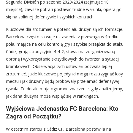
Segunda División po sezonie 2023/2024 (zajmując 18.
miejsce), zawsze potrafi postawić trudne warunki, opierając
się na solidnej defensywie i szybkich kontrach.
Kluczowe dla zrozumienia potencjału drużyn są ich formacje.
Barcelona często stosuje ustawienia z przewagą w środku
pola, mające na celu kontrolę gry i szybkie przejścia do ataku.
Cádiz, grając tradycyjnie 4-4-2, stawia na zorganizowaną
obronę i wykorzystanie skrzydłowych do tworzenia sytuacji
bramkowych. Obserwacja tych ustawień pozwala lepiej
zrozumieć, jakie kluczowe pojedynki mogą rozstrzygnąć losy
meczu i jak drużyny będą próbowały przełamać defensywę
rywala. Te detale mają ogromne znaczenie, gdy analizujemy,
jak dana drużyna może wspiąć się w rankingach.
Wyjściowa Jedenastka FC Barcelona: Kto
Zagra od Początku?
W ostatnim starciu z Cádiz CF, Barcelona postawiła na