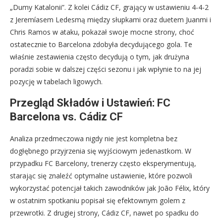
„Dumy Katalonii”. Z kolei Cádiz CF, grający w ustawieniu 4-4-2
z Jeremíasem Ledesmą między słupkami oraz duetem Juanmi i
Chris Ramos w ataku, pokazał swoje mocne strony, choć
ostatecznie to Barcelona zdobyła decydującego gola. Te
właśnie zestawienia często decydują o tym, jak drużyna
poradzi sobie w dalszej części sezonu i jak wpłynie to na jej
pozycję w tabelach ligowych.
Przegląd Składów i Ustawień: FC
Barcelona vs. Cádiz CF
Analiza przedmeczowa nigdy nie jest kompletna bez
dogłębnego przyjrzenia się wyjściowym jedenastkom. W
przypadku FC Barcelony, trenerzy często eksperymentują,
starając się znaleźć optymalne ustawienie, które pozwoli
wykorzystać potencjał takich zawodników jak João Félix, który
w ostatnim spotkaniu popisał się efektownym golem z
przewrotki. Z drugiej strony, Cádiz CF, nawet po spadku do