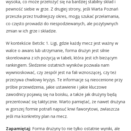
wysoka, co może przełożyć się na bardziej stabilny skład i
pewność siebie w grze. Z drugiej strony, jeśli Warta Poznań
przeszła przez trudniejszy okres, mogą szukać przełamania,
co często prowadzi do niespodziewanych, ale pozytywnych
zmian w ich grze i składzie.
W kontekście Betclic 1. Ligi, gdzie każdy mecz jest ważny w
walce o awans lub utrzymanie, forma drużyn jest silnie
skorelowana z ich pozycją w tabeli, która jest ich bieżącym
rankingiem. Śledzenie ostatnich wyników pozwala nam
wywnioskować, czy zespół jest na fali wznoszącej, czy też
przeżywa chwilowy kryzys. Te informacje są nieocenione przy
próbie przewidzenia, jakie ustawienie i jakie kluczowe
zawodnicy pojawią się na boisku, a także jak drużyny będą
prezentować się taktycznie. Warto pamiętać, że nawet drużyna
w gorszej formie potrafi napsuć krwi faworytowi, zwłaszcza
jeśli ma konkretny plan na mecz.
Zapamiętaj:
Forma drużyny to nie tylko ostatnie wyniki, ale