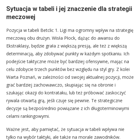
Sytuacja w tabeli i jej znaczenie dla strategii
meczowej
Pozycja w tabeli Betclic 1. Ligi ma ogromny wpływ na strategię
meczową obu drużyn. Wisła Płock, dążąc do awansu do
Ekstraklasy, będzie grała z większą presją, ale też z większą
determinacją, aby zdobywać punkty w każdym spotkaniu. Ich
podejście taktyczne może być bardziej ofensywne, mając na
celu zdobycie trzech punktów bez względu na styl gry. Z kolei
Warta Poznań, w zależności od swojej aktualnej pozycji, może
grać bardziej zachowawczo, skupiając się na obronie i
szukając okazji do kontrataku, lub też próbować zaskoczyć
rywala otwartą grą, jeśli czuje się pewnie. Te strategiczne
decyzje są bezpośrednio powiązane z ich długoterminowymi
celami rankingowymi.
Ważne jest, aby pamiętać, że sytuacja w tabeli wpływa nie
tylko na wybór taktyki, ale także na morale zawodników.