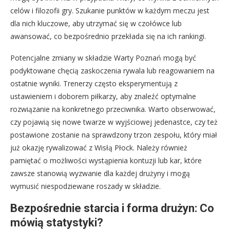
celów i filozofii gry. Szukanie punktów w każdym meczu jest
dla nich kluczowe, aby utrzymać się w czołówce lub
awansować, co bezpośrednio przekłada się na ich rankingi.
Potencjalne zmiany w składzie Warty Poznań mogą być
podyktowane chęcią zaskoczenia rywala lub reagowaniem na
ostatnie wyniki. Trenerzy często eksperymentują z
ustawieniem i doborem piłkarzy, aby znaleźć optymalne
rozwiązanie na konkretnego przeciwnika. Warto obserwować,
czy pojawią się nowe twarze w wyjściowej jedenastce, czy też
postawione zostanie na sprawdzony trzon zespołu, który miał
już okazję rywalizować z Wisłą Płock. Należy również
pamiętać o możliwości wystąpienia kontuzji lub kar, które
zawsze stanowią wyzwanie dla każdej drużyny i mogą
wymusić niespodziewane roszady w składzie.
Bezpośrednie starcia i forma drużyn: Co
mówią statystyki?