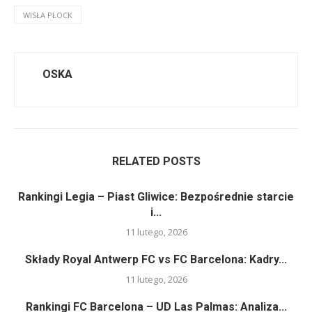
WISŁA PŁOCK
OSKA
RELATED POSTS
Rankingi Legia – Piast Gliwice: Bezpośrednie starcie
i...
11 lutego, 2026
Składy Royal Antwerp FC vs FC Barcelona: Kadry...
11 lutego, 2026
Rankingi FC Barcelona – UD Las Palmas: Analiza...