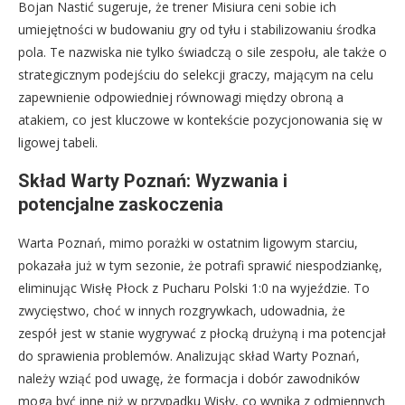
Bojan Nastić sugeruje, że trener Misiura ceni sobie ich
umiejętności w budowaniu gry od tyłu i stabilizowaniu środka
pola. Te nazwiska nie tylko świadczą o sile zespołu, ale także o
strategicznym podejściu do selekcji graczy, mającym na celu
zapewnienie odpowiedniej równowagi między obroną a
atakiem, co jest kluczowe w kontekście pozycjonowania się w
ligowej tabeli.
Skład Warty Poznań: Wyzwania i
potencjalne zaskoczenia
Warta Poznań, mimo porażki w ostatnim ligowym starciu,
pokazała już w tym sezonie, że potrafi sprawić niespodziankę,
eliminując Wisłę Płock z Pucharu Polski 1:0 na wyjeździe. To
zwycięstwo, choć w innych rozgrywkach, udowadnia, że
zespół jest w stanie wygrywać z płocką drużyną i ma potencjał
do sprawienia problemów. Analizując skład Warty Poznań,
należy wziąć pod uwagę, że formacja i dobór zawodników
mogą być inne niż w przypadku Wisły, co wynika z odmiennych