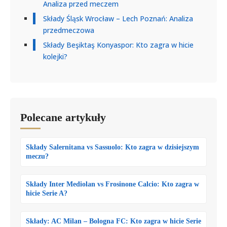
Analiza przed meczem
Składy Śląsk Wrocław – Lech Poznań: Analiza
przedmeczowa
Składy Beşiktaş Konyaspor: Kto zagra w hicie
kolejki?
Polecane artykuły
Składy Salernitana vs Sassuolo: Kto zagra w dzisiejszym
meczu?
Składy Inter Mediolan vs Frosinone Calcio: Kto zagra w
hicie Serie A?
Składy: AC Milan – Bologna FC: Kto zagra w hicie Serie