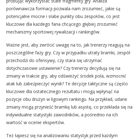
próbując wykorzystać stałe fragmenty gry. Analiza
porównawcza formacji pozwala nam zrozumieć, jakie są
potencjalne mocne i słabe punkty obu zespołów, co jest
kluczowe dla każdego fana chcącego głębiej zrozumieć
mechanizmy sportowej rywalizacji i rankingów.
Ważne jest, aby zwrócić uwagę na to, jak trenerzy reagują na
poszczególne fazy gry. Czy w przypadku utraty bramki, zespół
przechodzi do ofensywy, czy stara się utrzymać
dotychczasowe ustawienie? Czy trenerzy decydują się na
zmiany w trakcie gry, aby odświeżyć środek pola, wzmocnić
atak lub zabezpieczyć wynik? Te decyzje taktyczne są często
kluczowe dla ostatecznego rezultatu i mogą wpłynąć na
pozycje obu drużyn w ligowym rankingu. Na przykład, udane
zmiany mogą przynieść bramkę lub asystę, co przekłada się na
indywidualne statystyki zawodników, a pośrednio na ich
wartość w ocenie ekspertów.
Też łapiesz się na analizowaniu statystyk przed każdym