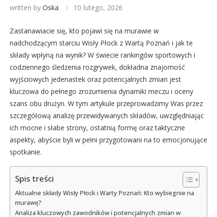
written by
Oska
10 lutego, 2026
Zastanawiacie się, kto pojawi się na murawie w
nadchodzącym starciu Wisły Płock z Wartą Poznań i jak te
składy wpłyną na wynik? W świecie rankingów sportowych i
codziennego śledzenia rozgrywek, dokładna znajomość
wyjściowych jedenastek oraz potencjalnych zmian jest
kluczowa do pełnego zrozumienia dynamiki meczu i oceny
szans obu drużyn. W tym artykule przeprowadzimy Was przez
szczegółową analizę przewidywanych składów, uwzględniając
ich mocne i słabe strony, ostatnią formę oraz taktyczne
aspekty, abyście byli w pełni przygotowani na to emocjonujące
spotkanie.
Spis treści
Aktualne składy Wisły Płock i Warty Poznań: Kto wybiegnie na
murawę?
Analiza kluczowych zawodników i potencjalnych zmian w