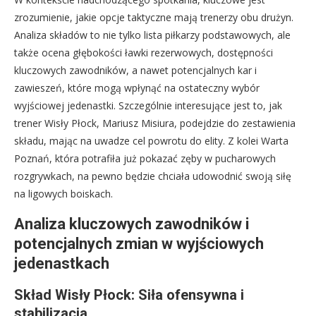
zrozumienie, jakie opcje taktyczne mają trenerzy obu drużyn.
Analiza składów to nie tylko lista piłkarzy podstawowych, ale
także ocena głębokości ławki rezerwowych, dostępności
kluczowych zawodników, a nawet potencjalnych kar i
zawieszeń, które mogą wpłynąć na ostateczny wybór
wyjściowej jedenastki. Szczególnie interesujące jest to, jak
trener Wisły Płock, Mariusz Misiura, podejdzie do zestawienia
składu, mając na uwadze cel powrotu do elity. Z kolei Warta
Poznań, która potrafiła już pokazać zęby w pucharowych
rozgrywkach, na pewno będzie chciała udowodnić swoją siłę
na ligowych boiskach.
Analiza kluczowych zawodników i
potencjalnych zmian w wyjściowych
jedenastkach
Skład Wisły Płock: Siła ofensywna i
stabilizacja