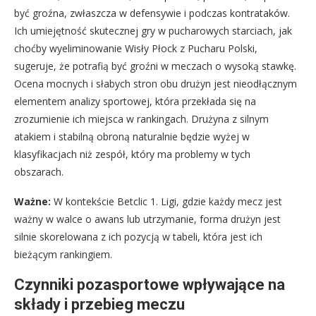
być groźna, zwłaszcza w defensywie i podczas kontrataków.
Ich umiejętność skutecznej gry w pucharowych starciach, jak
choćby wyeliminowanie Wisły Płock z Pucharu Polski,
sugeruje, że potrafią być groźni w meczach o wysoką stawkę.
Ocena mocnych i słabych stron obu drużyn jest nieodłącznym
elementem analizy sportowej, która przekłada się na
zrozumienie ich miejsca w rankingach. Drużyna z silnym
atakiem i stabilną obroną naturalnie będzie wyżej w
klasyfikacjach niż zespół, który ma problemy w tych
obszarach.
Ważne:
W kontekście Betclic 1. Ligi, gdzie każdy mecz jest
ważny w walce o awans lub utrzymanie, forma drużyn jest
silnie skorelowana z ich pozycją w tabeli, która jest ich
bieżącym rankingiem.
Czynniki pozasportowe wpływające na
składy i przebieg meczu