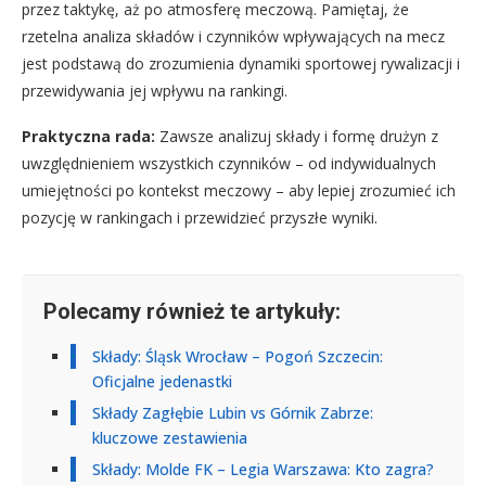
przez taktykę, aż po atmosferę meczową. Pamiętaj, że
rzetelna analiza składów i czynników wpływających na mecz
jest podstawą do zrozumienia dynamiki sportowej rywalizacji i
przewidywania jej wpływu na rankingi.
Praktyczna rada:
Zawsze analizuj składy i formę drużyn z
uwzględnieniem wszystkich czynników – od indywidualnych
umiejętności po kontekst meczowy – aby lepiej zrozumieć ich
pozycję w rankingach i przewidzieć przyszłe wyniki.
Polecamy również te artykuły:
Składy: Śląsk Wrocław – Pogoń Szczecin:
Oficjalne jedenastki
Składy Zagłębie Lubin vs Górnik Zabrze:
kluczowe zestawienia
Składy: Molde FK – Legia Warszawa: Kto zagra?