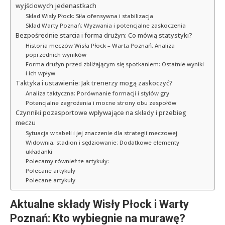
wyjściowych jedenastkach
Skład Wisły Płock: Siła ofensywna i stabilizacja
Skład Warty Poznań: Wyzwania i potencjalne zaskoczenia
Bezpośrednie starcia i forma drużyn: Co mówią statystyki?
Historia meczów Wisła Płock – Warta Poznań: Analiza
poprzednich wyników
Forma drużyn przed zbliżającym się spotkaniem: Ostatnie wyniki
i ich wpływ
Taktyka i ustawienie: Jak trenerzy mogą zaskoczyć?
Analiza taktyczna: Porównanie formacji i stylów gry
Potencjalne zagrożenia i mocne strony obu zespołów
Czynniki pozasportowe wpływające na składy i przebieg
meczu
Sytuacja w tabeli i jej znaczenie dla strategii meczowej
Widownia, stadion i sędziowanie: Dodatkowe elementy
układanki
Polecamy również te artykuły:
Polecane artykuły
Polecane artykuły
Aktualne składy Wisły Płock i Warty
Poznań: Kto wybiegnie na murawę?