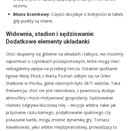
sezonu.
Bilans bramkowy:
Często decyduje o kolejności w tabeli,
gdy punkty są równe.
Widownia, stadion i sędziowanie:
Dodatkowe elementy układanki
Choć skupiamy się głównie na składach i taktyce, nie możemy
zapominać o czynnikach pozasportowych, które mogą mieć
niebagatelny wpływ na przebieg meczu. Ostatnie spotkanie
ligowe Wisły Płock z Wartą Poznań odbyło się na Orlen
Stadionie w Płocku, gdzie obecnych było 3871 widzów. Taka
frekwencja, choć nie jest rekordowa, z pewnością dodaje
atmosfery i może motywować gospodarzy. Sędziowanie
również odgrywa kluczową rolę – decyzje arbitra, takie jak
przyznanie rzutu karnego, podyktowanie spalonego czy
pokazanie kartki, mogą zmienić dynamikę gry. Tomasz
Kwiatkowski, jako arbiter międzynarodowy, prowadzący to