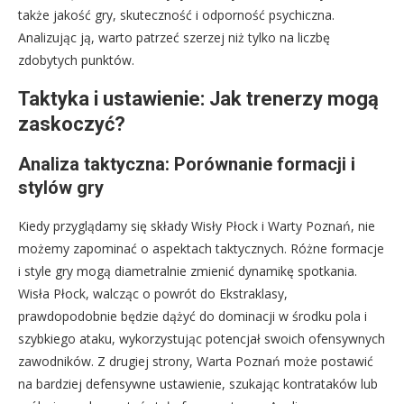
także jakość gry, skuteczność i odporność psychiczna.
Analizując ją, warto patrzeć szerzej niż tylko na liczbę
zdobytych punktów.
Taktyka i ustawienie: Jak trenerzy mogą
zaskoczyć?
Analiza taktyczna: Porównanie formacji i
stylów gry
Kiedy przyglądamy się składy Wisły Płock i Warty Poznań, nie
możemy zapominać o aspektach taktycznych. Różne formacje
i style gry mogą diametralnie zmienić dynamikę spotkania.
Wisła Płock, walcząc o powrót do Ekstraklasy,
prawdopodobnie będzie dążyć do dominacji w środku pola i
szybkiego ataku, wykorzystując potencjał swoich ofensywnych
zawodników. Z drugiej strony, Warta Poznań może postawić
na bardziej defensywne ustawienie, szukając kontrataków lub