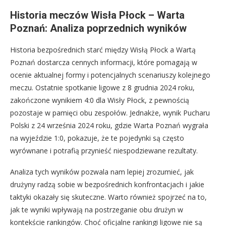
Historia meczów Wisła Płock – Warta
Poznań: Analiza poprzednich wyników
Historia bezpośrednich starć między Wisłą Płock a Wartą
Poznań dostarcza cennych informacji, które pomagają w
ocenie aktualnej formy i potencjalnych scenariuszy kolejnego
meczu. Ostatnie spotkanie ligowe z 8 grudnia 2024 roku,
zakończone wynikiem 4:0 dla Wisły Płock, z pewnością
pozostaje w pamięci obu zespołów. Jednakże, wynik Pucharu
Polski z 24 września 2024 roku, gdzie Warta Poznań wygrała
na wyjeździe 1:0, pokazuje, że te pojedynki są często
wyrównane i potrafią przynieść niespodziewane rezultaty.
Analiza tych wyników pozwala nam lepiej zrozumieć, jak
drużyny radzą sobie w bezpośrednich konfrontacjach i jakie
taktyki okazały się skuteczne. Warto również spojrzeć na to,
jak te wyniki wpływają na postrzeganie obu drużyn w
kontekście rankingów. Choć oficjalne rankingi ligowe nie są