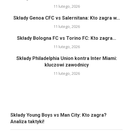
11 lutego, 2026
Składy Genoa CFC vs Salernitana: Kto zagra w...
11 lutego, 2026
Składy Bologna FC vs Torino FC: Kto zagra...
11 lutego, 2026
Składy Philadelphia Union kontra Inter Miami:
kluczowi zawodnicy
11 lutego, 2026
Składy Young Boys vs Man City: Kto zagra?
Analiza taktyki!