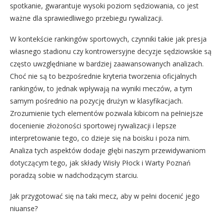
spotkanie, gwarantuje wysoki poziom sędziowania, co jest
ważne dla sprawiedliwego przebiegu rywalizacji.
W kontekście rankingów sportowych, czynniki takie jak presja
własnego stadionu czy kontrowersyjne decyzje sędziowskie są
często uwzględniane w bardziej zaawansowanych analizach.
Choć nie są to bezpośrednie kryteria tworzenia oficjalnych
rankingów, to jednak wpływają na wyniki meczów, a tym
samym pośrednio na pozycję drużyn w klasyfikacjach.
Zrozumienie tych elementów pozwala kibicom na pełniejsze
docenienie złożoności sportowej rywalizacji i lepsze
interpretowanie tego, co dzieje się na boisku i poza nim.
Analiza tych aspektów dodaje głębi naszym przewidywaniom
dotyczącym tego, jak składy Wisły Płock i Warty Poznań
poradzą sobie w nadchodzącym starciu.
Jak przygotować się na taki mecz, aby w pełni docenić jego
niuanse?