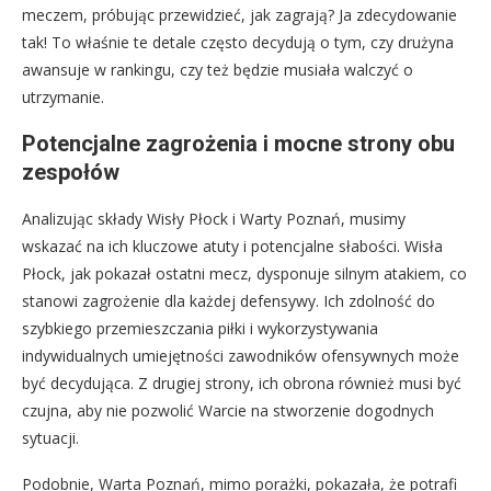
meczem, próbując przewidzieć, jak zagrają? Ja zdecydowanie
tak! To właśnie te detale często decydują o tym, czy drużyna
awansuje w rankingu, czy też będzie musiała walczyć o
utrzymanie.
Potencjalne zagrożenia i mocne strony obu
zespołów
Analizując składy Wisły Płock i Warty Poznań, musimy
wskazać na ich kluczowe atuty i potencjalne słabości. Wisła
Płock, jak pokazał ostatni mecz, dysponuje silnym atakiem, co
stanowi zagrożenie dla każdej defensywy. Ich zdolność do
szybkiego przemieszczania piłki i wykorzystywania
indywidualnych umiejętności zawodników ofensywnych może
być decydująca. Z drugiej strony, ich obrona również musi być
czujna, aby nie pozwolić Warcie na stworzenie dogodnych
sytuacji.
Podobnie, Warta Poznań, mimo porażki, pokazała, że potrafi