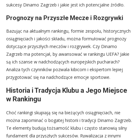
sukcesy Dinamo Zagrzeb i jakie jest ich potencjalne źródło.
Prognozy na Przyszłe Mecze i Rozgrywki
Bazując na aktualnym rankingu, formie zespołu, historycznych
osiągnięciach i jakości składu, można formułować prognozy
dotyczące przyszłych meczów i rozgrywek. Czy Dinamo
Zagrzeb ma potencjał, by awansować w rankingu UEFA? Jakie
są ich szanse w nadchodzących europejskich pucharach?
Analiza tych czynników pozwala kibicom i ekspertom lepiej
przygotować się na nadchodzące emocje sportowe.
Historia i Tradycja Klubu a Jego Miejsce
w Rankingu
Choć rankingi skupiają się na bieżących osiągnięciach, nie
można zapominać o bogatej historii i tradycji Dinamo Zagrzeb.
Te elementy budują tożsamość klubu i często stanowią silny
fundament dla przyszłych sukcesów. Rywalizacja z innymi