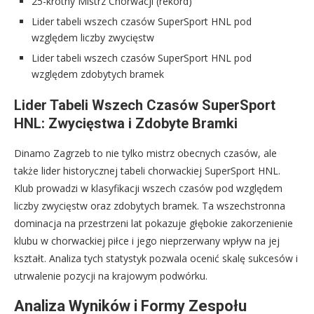
25-krotny Mistrz Chorwacji (rekord)
Lider tabeli wszech czasów SuperSport HNL pod
względem liczby zwycięstw
Lider tabeli wszech czasów SuperSport HNL pod
względem zdobytych bramek
Lider Tabeli Wszech Czasów SuperSport
HNL: Zwycięstwa i Zdobyte Bramki
Dinamo Zagrzeb to nie tylko mistrz obecnych czasów, ale
także lider historycznej tabeli chorwackiej SuperSport HNL.
Klub prowadzi w klasyfikacji wszech czasów pod względem
liczby zwycięstw oraz zdobytych bramek. Ta wszechstronna
dominacja na przestrzeni lat pokazuje głębokie zakorzenienie
klubu w chorwackiej piłce i jego nieprzerwany wpływ na jej
kształt. Analiza tych statystyk pozwala ocenić skalę sukcesów i
utrwalenie pozycji na krajowym podwórku.
Analiza Wyników i Formy Zespołu