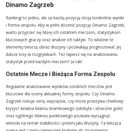
Dinamo Zagrzeb
Rankingi to jedno, ale za każdą pozycją stoją konkretne wyniki
i forma zespołu. Aby w pełni docenić pozycję Dinamo Zagrzeb,
warto przyjrzeć się bliżej ich ostatnim meczom, statystykom
kluczowych graczy oraz analizie ich taktyki. To właśnie te
elementy tworzą obraz drużyny i pozwalają prognozować jej
dalsze losy w rozgrywkach. Też łapiesz się na analizowaniu
statystyk przed każdym meczem? Ja tak!
Ostatnie Mecze i Bieżąca Forma Zespołu
Regularne analizowanie wyników ostatnich meczów jest
kluczowe dla oceny aktualnej formy zespołu. Czy Dinamo
Zagrzeb notuje serię zwycięstw, czy może przeżywa chwilowy
kryzys? Analiza bilansu bramkowego (zdobyte i stracone gole)
oraz ogólnego bilansu punktowego pozwala wyciągnąć
wnioski na temat stabilności i potencjału drużyny. Ta bieżąca
ocena jest często pierwszym krokiem do zrozumienia,