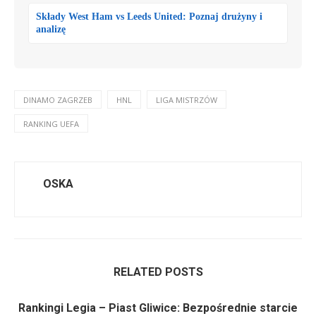
Składy West Ham vs Leeds United: Poznaj drużyny i
analizę
DINAMO ZAGRZEB
HNL
LIGA MISTRZÓW
RANKING UEFA
OSKA
RELATED POSTS
Rankingi Legia – Piast Gliwice: Bezpośrednie starcie