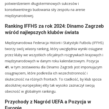
potwierdzeniem długoterminowych sukcesów i
konsekwentnego budowania siły zespołu na arenie
międzynarodowej.
Ranking IFFHS za rok 2024: Dinamo Zagrzeb
wśród najlepszych klubów świata
Międzynarodowa Federacja Historii i Statystyki Futbolu (IFFHS)
tworzy swój własny ranking, który uwzględnia wyniki osiągane
przez kluby we wszystkich oficjalnych rozgrywkach krajowych i
międzynarodowych w danym roku kalendarzowym. Pozycja
41.
w tym zestawieniu dla Dinamo Zagrzeb jest imponującym
osiągnięciem, które podkreśla ich wszechstronność i
skuteczność na różnych frontach. To rzadkość, by klub spoza
absolutnej europejskiej elity tak wysoko zaznaczył swoją
obecność w globalnym rankingu.
Przychody z Nagród UEFA a Pozycja w
Europie