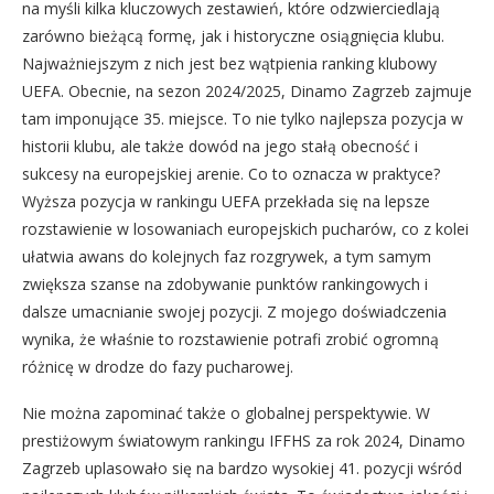
na myśli kilka kluczowych zestawień, które odzwierciedlają
zarówno bieżącą formę, jak i historyczne osiągnięcia klubu.
Najważniejszym z nich jest bez wątpienia ranking klubowy
UEFA. Obecnie, na sezon 2024/2025, Dinamo Zagrzeb zajmuje
tam imponujące 35. miejsce. To nie tylko najlepsza pozycja w
historii klubu, ale także dowód na jego stałą obecność i
sukcesy na europejskiej arenie. Co to oznacza w praktyce?
Wyższa pozycja w rankingu UEFA przekłada się na lepsze
rozstawienie w losowaniach europejskich pucharów, co z kolei
ułatwia awans do kolejnych faz rozgrywek, a tym samym
zwiększa szanse na zdobywanie punktów rankingowych i
dalsze umacnianie swojej pozycji. Z mojego doświadczenia
wynika, że właśnie to rozstawienie potrafi zrobić ogromną
różnicę w drodze do fazy pucharowej.
Nie można zapominać także o globalnej perspektywie. W
prestiżowym światowym rankingu IFFHS za rok 2024, Dinamo
Zagrzeb uplasowało się na bardzo wysokiej 41. pozycji wśród