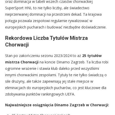
oraz dominacja w tabeli wszech czasów chorwackiej
SuperSport HNL to nie tylko liczby, ale świadectwo
nieprzerwanej dominacji na przestrzeni dekad. Ta krajowa
potęga pozwala zespołowi regularnie rywalizować w
europejskich pucharach i budować niezbędne doświadczenie.
Rekordowa Liczba Tytułów Mistrza
Chorwacji
Stan po zakończeniu sezonu 2023/2024 to aż
25 tytułów
mistrza Chorwacji
na koncie Dinamo Zagrzeb. Ta liczba robi
ogromne wrażenie i stawia klub daleko przed wszystkimi
innymi chorwackimi zespołami. Tytuły te nie tylko świadczą o
sile drużyny, ale także zapewniają jej stałe miejsce w
eliminacjach do europejskich pucharów, co jest kluczowe dla
zdobywania punktów rankingowych UEFA.
Najważniejsze osiągnięcia Dinamo Zagrzeb w Chorwacji: