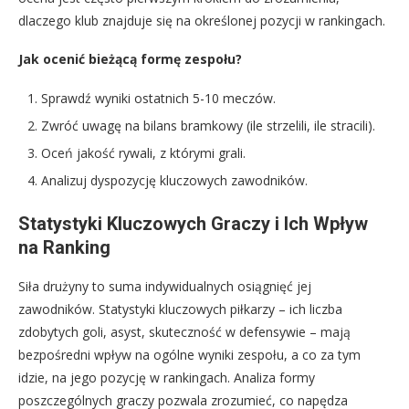
dlaczego klub znajduje się na określonej pozycji w rankingach.
Jak ocenić bieżącą formę zespołu?
Sprawdź wyniki ostatnich 5-10 meczów.
Zwróć uwagę na bilans bramkowy (ile strzelili, ile stracili).
Oceń jakość rywali, z którymi grali.
Analizuj dyspozycję kluczowych zawodników.
Statystyki Kluczowych Graczy i Ich Wpływ
na Ranking
Siła drużyny to suma indywidualnych osiągnięć jej
zawodników. Statystyki kluczowych piłkarzy – ich liczba
zdobytych goli, asyst, skuteczność w defensywie – mają
bezpośredni wpływ na ogólne wyniki zespołu, a co za tym
idzie, na jego pozycję w rankingach. Analiza formy
poszczególnych graczy pozwala zrozumieć, co napędza