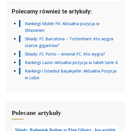
Polecamy również te artykuły:
Rankingi Molde FK: Aktualna pozycja w
Eliteserien
Składy: FC Barcelona – Tottenham: Kto wygra
starcie gigantów?
Składy: FC Porto – Arsenal FC: Kto wygra?
Rankingi Lazio: Aktualna pozycja w tabeli Serie A
Rankingi i İstanbul Başakşehir: Aktualna Pozycja
w Lidze
Polecane artykuły
Składy: Radomiak Radom vs Piast Gliwice - kto wyjdzie