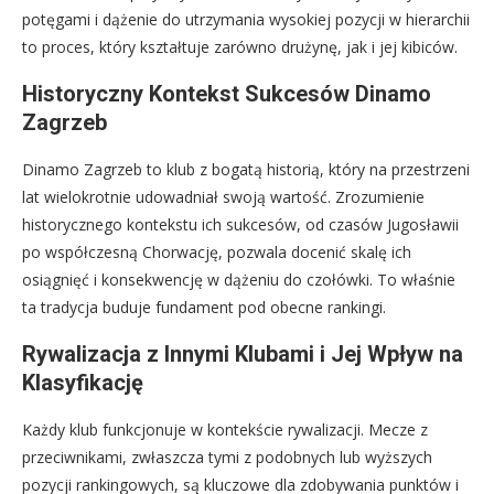
potęgami i dążenie do utrzymania wysokiej pozycji w hierarchii
to proces, który kształtuje zarówno drużynę, jak i jej kibiców.
Historyczny Kontekst Sukcesów Dinamo
Zagrzeb
Dinamo Zagrzeb to klub z bogatą historią, który na przestrzeni
lat wielokrotnie udowadniał swoją wartość. Zrozumienie
historycznego kontekstu ich sukcesów, od czasów Jugosławii
po współczesną Chorwację, pozwala docenić skalę ich
osiągnięć i konsekwencję w dążeniu do czołówki. To właśnie
ta tradycja buduje fundament pod obecne rankingi.
Rywalizacja z Innymi Klubami i Jej Wpływ na
Klasyfikację
Każdy klub funkcjonuje w kontekście rywalizacji. Mecze z
przeciwnikami, zwłaszcza tymi z podobnych lub wyższych
pozycji rankingowych, są kluczowe dla zdobywania punktów i