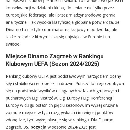
najlepszych klubów piłkarskich świata. To świadectwo jakości i
konsekwencji w działaniu klubu, doceniane nie tylko przez
europejskie federacje, ale i przez międzynarodowe gremia
analityczne. Tak wysoka klasyfikacja globalna potwierdza, że
Dinamo to nie tylko dominator na krajowym podwórku, ale
także zespół, z którym liczą się najwięksi w Europie i na
świecie.
Miejsce Dinamo Zagrzeb w Rankingu
Klubowym UEFA (Sezon 2024/2025)
Ranking klubowy UEFA jest podstawowym narzędziem oceny
siły i stabilności europejskich drużyn. Punkty do niego zdobywa
się na podstawie wyników osiąganych w fazach grupowych i
pucharowych Ligi Mistrzów, Ligi Europy i Ligi Konferencji
Europy w ciągu ostatnich pięciu sezonów. Im wyżej drużyna
zajmuje miejsce w tych rozgrywkach i im więcej punktów
zdobędzie, tym wyżej plasuje się w rankingu. Dla Dinamo
Zagrzeb,
35. pozycja
w sezonie 2024/2025 jest