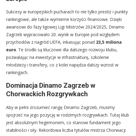
Sukcesy w europejskich pucharach to nie tylko prestiż i punkty
rankingowe, ale także wymierne korzyści finansowe. Dzięki
awansowi do fazy ligowej Ligi Mistrzów 2024/2025, Dinamo
Zagrzeb wypracowało 20. wynik w Europie pod względem
przychodów z nagród UEFA, inkasując ponad
23,5 miliona
euro
. Te środki są kluczowe dla dalszego rozwoju klubu,
pozwalając na inwestycje w infrastrukturę, szkolenie
młodzieży i transfery, co z kolei napędza dalszy wzrost w
rankingach.
Dominacja Dinamo Zagrzeb w
Chorwackich Rozgrywkach
Aby w pełni zrozumieć rangę Dinamo Zagrzeb, musimy
spojrzeć na jego pozycję w rodzimych rozgrywkach. Tutaj klub
jest absolutnym hegemonem, co stanowi fundament jego
stabilności i siły. Rekordowa liczba tytułów mistrza Chorwacji