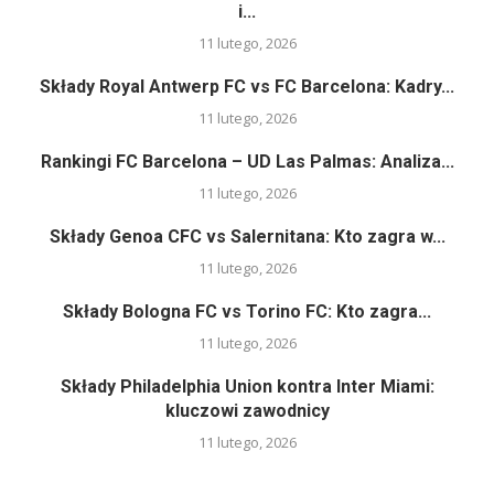
i...
11 lutego, 2026
Składy Royal Antwerp FC vs FC Barcelona: Kadry...
11 lutego, 2026
Rankingi FC Barcelona – UD Las Palmas: Analiza...
11 lutego, 2026
Składy Genoa CFC vs Salernitana: Kto zagra w...
11 lutego, 2026
Składy Bologna FC vs Torino FC: Kto zagra...
11 lutego, 2026
Składy Philadelphia Union kontra Inter Miami:
kluczowi zawodnicy
11 lutego, 2026