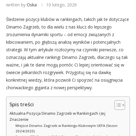
written by
Oska
10 lutego, 2026
Śledzenie pozycji klubów w rankingach, takich jak te dotyczące
Dinamo Zagrzeb, to dla wielu z nas klucz do lepszego
zrozumienia dynamiki sportu – od emocji związanych z
kibicowaniem, po głębszą analizę wyników i potencjalnych
strategii. W tym artykule rozłożymy na czynniki pierwsze, co
oznaczają aktualne rankingi Dinamo Zagrzeb, dlaczego są tak
ważne, i jak te dane mogą pomóc Ci lepiej orientować się w
świecie piłkarskich rozgrywek. Przygotuj się na dawkę
konkretnej wiedzy, która pozwoli Ci spojrzeć na osiągnięcia
chorwackiego giganta z nowej perspektywy.
Spis treści
Aktualna Pozycja Dinamo Zagrzeb w Rankingach i Jej
Znaczenie
Miejsce Dinamo Zagrzeb w Rankingu Klubowym UEFA (Sezon
2024/2025)