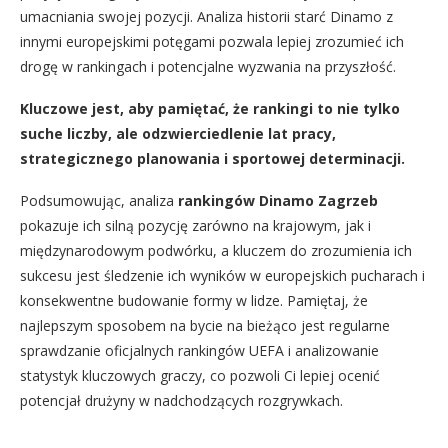
umacniania swojej pozycji. Analiza historii starć Dinamo z
innymi europejskimi potęgami pozwala lepiej zrozumieć ich
drogę w rankingach i potencjalne wyzwania na przyszłość.
Kluczowe jest, aby pamiętać, że rankingi to nie tylko
suche liczby, ale odzwierciedlenie lat pracy,
strategicznego planowania i sportowej determinacji.
Podsumowując, analiza
rankingów Dinamo Zagrzeb
pokazuje ich silną pozycję zarówno na krajowym, jak i
międzynarodowym podwórku, a kluczem do zrozumienia ich
sukcesu jest śledzenie ich wyników w europejskich pucharach i
konsekwentne budowanie formy w lidze. Pamiętaj, że
najlepszym sposobem na bycie na bieżąco jest regularne
sprawdzanie oficjalnych rankingów UEFA i analizowanie
statystyk kluczowych graczy, co pozwoli Ci lepiej ocenić
potencjał drużyny w nadchodzących rozgrywkach.