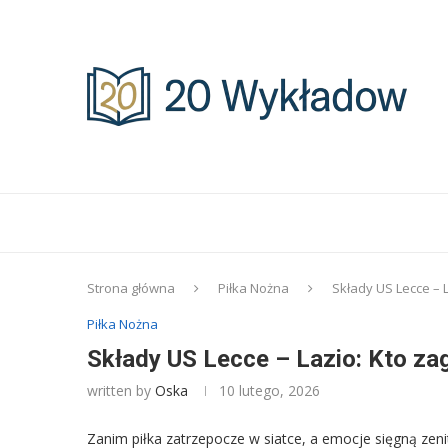
Strona główna
Piłka Nożna
Składy US Lecce – L
Piłka Nożna
Składy US Lecce – Lazio: Kto zag
written by
Oska
10 lutego, 2026
Zanim piłka zatrzepocze w siatce, a emocje sięgną zen