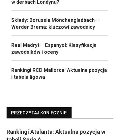
w derbach Londynu?
Składy: Borussia Mönchengladbach –
Werder Brema: kluczowi zawodnicy
Real Madryt – Espanyol: Klasyfikacja
zawodników i oceny
Rankingi RCD Mallorca: Aktualna pozycja
i tabela ligowa
PRZECZYTAJ KONIECZNIE!
Rankingi Atalanta: Aktualna pozycja w
tabeli Serie A