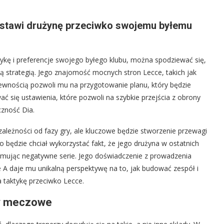
 ustawi drużynę przeciwko swojemu byłemu
ykę i preferencje swojego byłego klubu, można spodziewać się,
 strategią. Jego znajomość mocnych stron Lecce, takich jak
 pewnością pozwoli mu na przygotowanie planu, który będzie
ć się ustawienia, które pozwoli na szybkie przejścia z obrony
czność Dia.
eżności od fazy gry, ale kluczowe będzie stworzenie przewagi
o będzie chciał wykorzystać fakt, że jego drużyna w ostatnich
łamując negatywne serie. Jego doświadczenie z prowadzenia
e A daje mu unikalną perspektywę na to, jak budować zespół i
na taktykę przeciwko Lecce.
ady meczowe