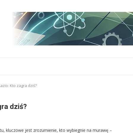
azio: Kto zagra dziś?
ra dziś?
itu, kluczowe jest zrozumienie, kto wybiegnie na murawę –