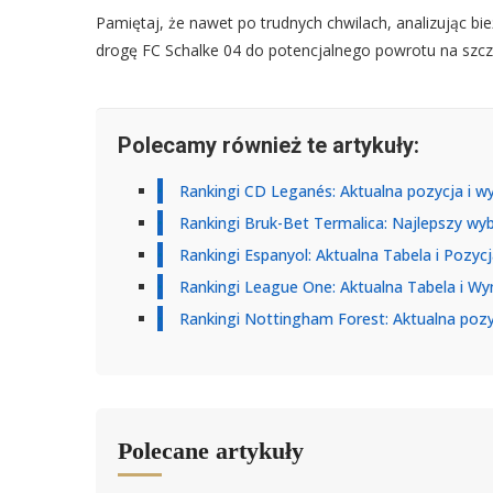
Pamiętaj, że nawet po trudnych chwilach, analizując b
drogę FC Schalke 04 do potencjalnego powrotu na szcz
Polecamy również te artykuły:
Rankingi CD Leganés: Aktualna pozycja i wyn
Rankingi Bruk-Bet Termalica: Najlepszy wy
Rankingi Espanyol: Aktualna Tabela i Pozyc
Rankingi League One: Aktualna Tabela i Wyni
Rankingi Nottingham Forest: Aktualna pozyc
Polecane artykuły