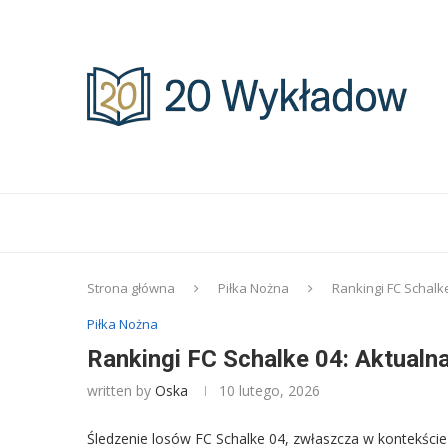
Strona główna
Piłka Nożna
Rankingi FC Schalke
Piłka Nożna
Rankingi FC Schalke 04: Aktualna
written by
Oska
10 lutego, 2026
Śledzenie losów FC Schalke 04, zwłaszcza w kontekście 