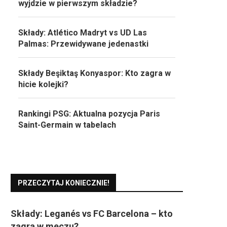
wyjdzie w pierwszym składzie?
Składy: Atlético Madryt vs UD Las
Palmas: Przewidywane jedenastki
Składy Beşiktaş Konyaspor: Kto zagra w
hicie kolejki?
Rankingi PSG: Aktualna pozycja Paris
Saint-Germain w tabelach
PRZECZYTAJ KONIECZNIE!
Składy: Leganés vs FC Barcelona – kto
zagra w meczu?