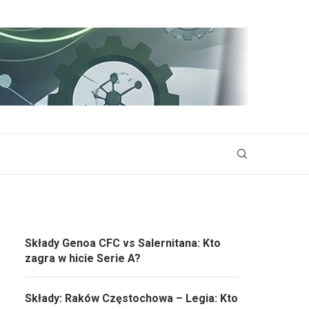
Składy Genoa CFC vs Salernitana: Kto
zagra w hicie Serie A?
Składy: Raków Częstochowa – Legia: Kto