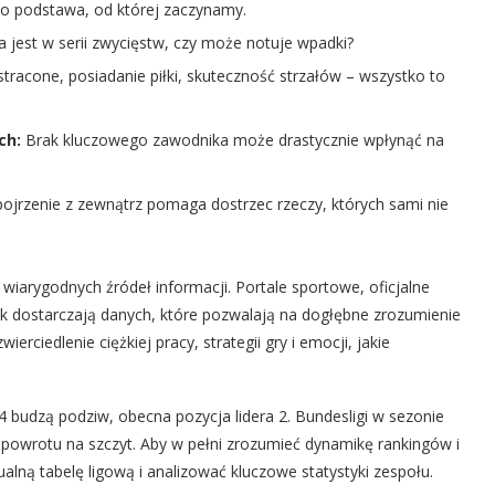
o podstawa, od której zaczynamy.
 jest w serii zwycięstw, czy może notuje wpadki?
stracone, posiadanie piłki, skuteczność strzałów – wszystko to
ch:
Brak kluczowego zawodnika może drastycznie wpłynąć na
jrzenie z zewnątrz pomaga dostrzec rzeczy, których sami nie
z wiarygodnych źródeł informacji. Portale sportowe, oficjalne
styk dostarczają danych, które pozwalają na dogłębne zrozumienie
wierciedlenie ciężkiej pracy, strategii gry i emocji, jakie
 budzą podziw, obecna pozycja lidera 2. Bundesligi w sezonie
 powrotu na szczyt. Aby w pełni zrozumieć dynamikę rankingów i
ualną tabelę ligową i analizować kluczowe statystyki zespołu.