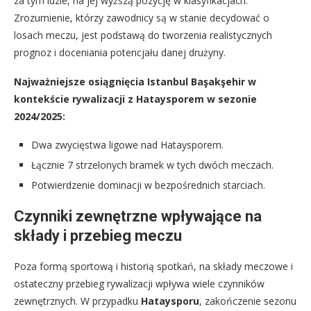
za tym idzie, na jej wyższą pozycję w klasyfikacjach.
Zrozumienie, którzy zawodnicy są w stanie decydować o
losach meczu, jest podstawą do tworzenia realistycznych
prognoz i doceniania potencjału danej drużyny.
Najważniejsze osiągnięcia Istanbul Başakşehir w
kontekście rywalizacji z Hataysporem w sezonie
2024/2025:
Dwa zwycięstwa ligowe nad Hataysporem.
Łącznie 7 strzelonych bramek w tych dwóch meczach.
Potwierdzenie dominacji w bezpośrednich starciach.
Czynniki zewnętrzne wpływające na
składy i przebieg meczu
Poza formą sportową i historią spotkań, na składy meczowe i
ostateczny przebieg rywalizacji wpływa wiele czynników
zewnętrznych. W przypadku
Hataysporu
, zakończenie sezonu