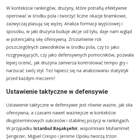
W kontekście rankingów, drużyny, które potrafią efektywnie
operować w środku pola i tworzyć liczne okazje bramkowe,
zazwyczaj plasują się wyżej. Analiza formacji wyjściowej i
sposobu, w jaki drużyna buduje akcje od tyłu, daje nam wgląd
w potencjalną siłę ofensywną. Zrozumienie roli
poszczególnych zawodników w środku pola, czy to jako
rozgrywających, czy jako defensywnych pomocników, pozwala
lepiej ocenić, jak drużyna zamierza kontrolować tempo gry i
narzucać swój styl. Też łapiesz się na analizowaniu statystyk
przed każdym meczem?
Ustawienie taktyczne w defensywie
Ustawienie taktyczne w defensywie jest równie ważne, jak siła
ofensywna, a czasami nawet ważniejsze w kontekście
długoterminowych sukcesów i stabilnej pozycji w rankingach.
W przypadku
Istanbul Başakşehir
, wspomniani Muhammet
Şengezer, Miguel Crespo i Jerome Opoku tworzą trzon