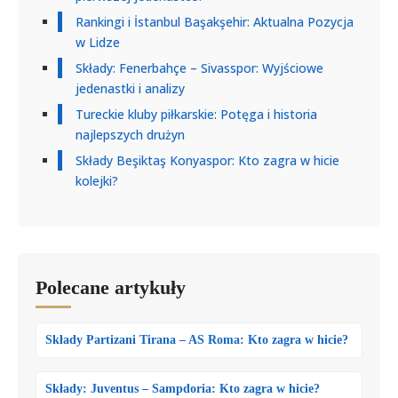
Rankingi i İstanbul Başakşehir: Aktualna Pozycja
w Lidze
Składy: Fenerbahçe – Sivasspor: Wyjściowe
jedenastki i analizy
Tureckie kluby piłkarskie: Potęga i historia
najlepszych drużyn
Składy Beşiktaş Konyaspor: Kto zagra w hicie
kolejki?
Polecane artykuły
Składy Partizani Tirana – AS Roma: Kto zagra w hicie?
Składy: Juventus – Sampdoria: Kto zagra w hicie?