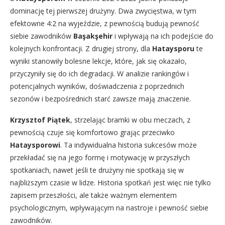
dominację tej pierwszej drużyny. Dwa zwycięstwa, w tym
efektowne 4:2 na wyjeździe, z pewnością budują pewność
siebie zawodników
Başakşehir
i wpływają na ich podejście do
kolejnych konfrontacji. Z drugiej strony, dla
Hataysporu
te
wyniki stanowiły bolesne lekcje, które, jak się okazało,
przyczyniły się do ich degradacji. W analizie rankingów i
potencjalnych wyników, doświadczenia z poprzednich
sezonów i bezpośrednich starć zawsze mają znaczenie.
Krzysztof Piątek
, strzelając bramki w obu meczach, z
pewnością czuje się komfortowo grając przeciwko
Hataysporowi
. Ta indywidualna historia sukcesów może
przekładać się na jego formę i motywację w przyszłych
spotkaniach, nawet jeśli te drużyny nie spotkają się w
najbliższym czasie w lidze. Historia spotkań jest więc nie tylko
zapisem przeszłości, ale także ważnym elementem
psychologicznym, wpływającym na nastroje i pewność siebie
zawodników.