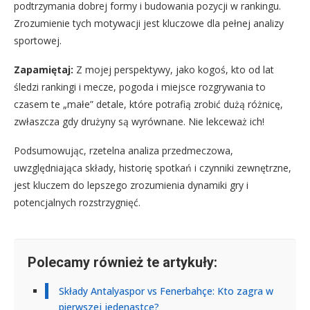
podtrzymania dobrej formy i budowania pozycji w rankingu.
Zrozumienie tych motywacji jest kluczowe dla pełnej analizy
sportowej.
Zapamiętaj:
Z mojej perspektywy, jako kogoś, kto od lat
śledzi rankingi i mecze, pogoda i miejsce rozgrywania to
czasem te „małe” detale, które potrafią zrobić dużą różnicę,
zwłaszcza gdy drużyny są wyrównane. Nie lekceważ ich!
Podsumowując, rzetelna analiza przedmeczowa,
uwzględniająca składy, historię spotkań i czynniki zewnętrzne,
jest kluczem do lepszego zrozumienia dynamiki gry i
potencjalnych rozstrzygnięć.
Polecamy również te artykuły:
Składy Antalyaspor vs Fenerbahçe: Kto zagra w
pierwszej jedenastce?