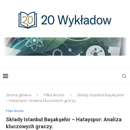
Strona główna
Piłka Nożna
Składy Istanbul Başakşehir
– Hatayspor: Analiza kluczowych graczy.
Piłka Nożna
Składy Istanbul Başakşehir – Hatayspor: Analiza
kluczowych graczy.