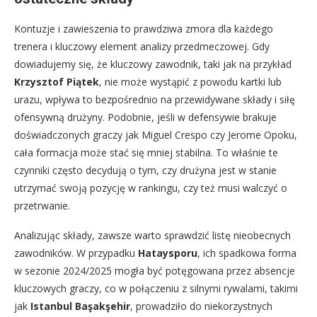
Kontuzje i zawieszenia to prawdziwa zmora dla każdego
trenera i kluczowy element analizy przedmeczowej. Gdy
dowiadujemy się, że kluczowy zawodnik, taki jak na przykład
Krzysztof Piątek
, nie może wystąpić z powodu kartki lub
urazu, wpływa to bezpośrednio na przewidywane składy i siłę
ofensywną drużyny. Podobnie, jeśli w defensywie brakuje
doświadczonych graczy jak Miguel Crespo czy Jerome Opoku,
cała formacja może stać się mniej stabilna. To właśnie te
czynniki często decydują o tym, czy drużyna jest w stanie
utrzymać swoją pozycję w rankingu, czy też musi walczyć o
przetrwanie.
Analizując składy, zawsze warto sprawdzić listę nieobecnych
zawodników. W przypadku
Hataysporu
, ich spadkowa forma
w sezonie 2024/2025 mogła być potęgowana przez absencje
kluczowych graczy, co w połączeniu z silnymi rywalami, takimi
jak
Istanbul Başakşehir
, prowadziło do niekorzystnych