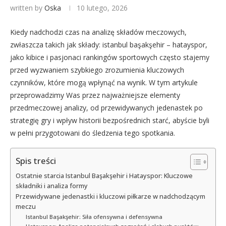
written by
Oska
10 lutego, 2026
Kiedy nadchodzi czas na analizę składów meczowych,
zwłaszcza takich jak składy: istanbul başakşehir – hatayspor,
jako kibice i pasjonaci rankingów sportowych często stajemy
przed wyzwaniem szybkiego zrozumienia kluczowych
czynników, które mogą wpłynąć na wynik. W tym artykule
przeprowadzimy Was przez najważniejsze elementy
przedmeczowej analizy, od przewidywanych jedenastek po
strategię gry i wpływ historii bezpośrednich starć, abyście byli
w pełni przygotowani do śledzenia tego spotkania.
Spis treści
Ostatnie starcia Istanbul Başakşehir i Hatayspor: Kluczowe
składniki i analiza formy
Przewidywane jedenastki i kluczowi piłkarze w nadchodzącym
meczu
Istanbul Başakşehir: Siła ofensywna i defensywna