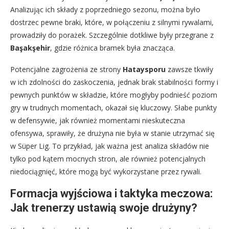
Analizując ich składy z poprzedniego sezonu, można było
dostrzec pewne braki, które, w połączeniu z silnymi rywalami,
prowadziły do porażek. Szczególnie dotkliwe były przegrane z
Başakşehir
, gdzie różnica bramek była znacząca.
Potencjalne zagrożenia ze strony
Hataysporu
zawsze tkwiły
w ich zdolności do zaskoczenia, jednak brak stabilności formy i
pewnych punktów w składzie, które mogłyby podnieść poziom
gry w trudnych momentach, okazał się kluczowy. Słabe punkty
w defensywie, jak również momentami nieskuteczna
ofensywa, sprawiły, że drużyna nie była w stanie utrzymać się
w Süper Lig. To przykład, jak ważna jest analiza składów nie
tylko pod kątem mocnych stron, ale również potencjalnych
niedociągnięć, które mogą być wykorzystane przez rywali.
Formacja wyjściowa i taktyka meczowa:
Jak trenerzy ustawią swoje drużyny?