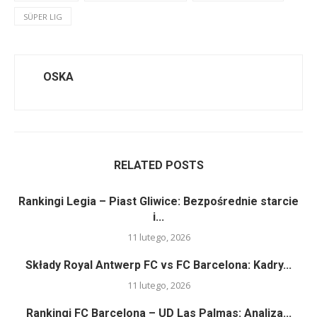
SÜPER LIG
OSKA
RELATED POSTS
Rankingi Legia – Piast Gliwice: Bezpośrednie starcie
i...
11 lutego, 2026
Składy Royal Antwerp FC vs FC Barcelona: Kadry...
11 lutego, 2026
Rankingi FC Barcelona – UD Las Palmas: Analiza...