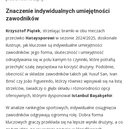
Znaczenie indywidualnych umiejętności
zawodników
Krzysztof Piątek
, strzelając bramki w obu meczach
przeciwko
Hataysporowi
w sezonie 2024/2025, doskonale
ilustruje, jak kluczowe są indywidualne umiejętności
zawodników. Jego forma, skuteczność i umiejętność
odnajdywania się w polu karnym to czynniki, które potrafią
przechylić szalę zwycięstwa na korzyść drużyny. Podobnie,
obecność w składzie zawodników takich jak Yusuf Sarı, Ivan
Brnić czy João Figueiredo, którzy również wpisywali się na listę
strzelców, świadczy o głębi składu i różnorodności opcji
ofensywnych, którymi dysponował
Istanbul Başakşehir
.
W analizie rankingów sportowych, indywidualne osiągnięcia
zawodników odgrywają ogromną rolę. Dobra forma
kluczowych graczy przekłada się na lepsze wyniki drużyny, a co