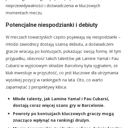
nieprzewidywalności i doświadczenia w kluczowych
momentach meczu.
Potencjalne niespodzianki i debiuty
W meczach towarzyskich często pojawiają się niespodzianki –
młodzi zawodnicy dostają szansę debiutu, a doświadczeni
gracze wracają po kontuzjach, pokazując swoją formę. W tym
przypadku, obecność takich talentów jak Lamine Yamal i Pau
Cubarsí w wyjściowym składzie Barcelony była sygnałem, że
klub inwestuje w przyszłość, co jest kluczowe dla utrzymania
wysokiej pozycji w rankingach na lata. Oto, co warto
zapamiętać z perspektywy kibica:
Młode talenty, jak Lamine Yamal i Pau Cubarsí,
dostają coraz więcej szans gry w Barcelonie.
Powroty po kontuzjach kluczowych graczy mogą
znacząco wpłynąć na rankingi drużyn.