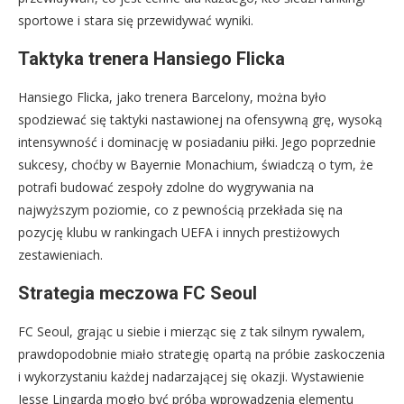
sportowe i stara się przewidywać wyniki.
Taktyka trenera Hansiego Flicka
Hansiego Flicka, jako trenera Barcelony, można było
spodziewać się taktyki nastawionej na ofensywną grę, wysoką
intensywność i dominację w posiadaniu piłki. Jego poprzednie
sukcesy, choćby w Bayernie Monachium, świadczą o tym, że
potrafi budować zespoły zdolne do wygrywania na
najwyższym poziomie, co z pewnością przekłada się na
pozycję klubu w rankingach UEFA i innych prestiżowych
zestawieniach.
Strategia meczowa FC Seoul
FC Seoul, grając u siebie i mierząc się z tak silnym rywalem,
prawdopodobnie miało strategię opartą na próbie zaskoczenia
i wykorzystaniu każdej nadarzającej się okazji. Wystawienie
Jesse Lingarda mogło być próbą wprowadzenia elementu