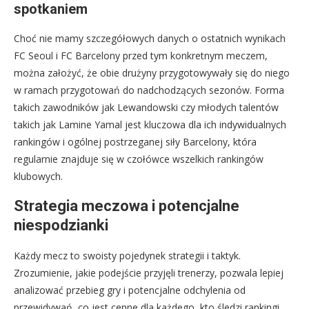
spotkaniem
Choć nie mamy szczegółowych danych o ostatnich wynikach
FC Seoul i FC Barcelony przed tym konkretnym meczem,
można założyć, że obie drużyny przygotowywały się do niego
w ramach przygotowań do nadchodzących sezonów. Forma
takich zawodników jak Lewandowski czy młodych talentów
takich jak Lamine Yamal jest kluczowa dla ich indywidualnych
rankingów i ogólnej postrzeganej siły Barcelony, która
regularnie znajduje się w czołówce wszelkich rankingów
klubowych.
Strategia meczowa i potencjalne
niespodzianki
Każdy mecz to swoisty pojedynek strategii i taktyk.
Zrozumienie, jakie podejście przyjęli trenerzy, pozwala lepiej
analizować przebieg gry i potencjalne odchylenia od
przewidywań, co jest cenne dla każdego, kto śledzi rankingi