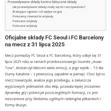
Przewidywane składy kontra faktyczne składy
Jak przewidywane składy miały się do rzeczywistości?
Brakujące ogniwa i ich wpływ na grę
Polecamy również te artykuły:
Polecane artykuły
Polecane artykuły
Oficjalne składy FC Seoul i FC Barcelony
na mecz z 31 lipca 2025
Mecz pomiędzy FC Seoul a FC Barceloną, który odbył się 31
lipca 2025 roku w ramach przedsezonowego tournée „Asian
Tour”, dostarczył kibicom wielu emocji, a jego wynik – 7:3 dla
Dumy Katalonii – z pewnością zapadnie w pamięć. Choć był to
mecz towarzyski, analiza jego przebiegu, a zwłaszcza
wyjściowych jedenastek obu ekip, pozwala lepiej zrozumieć
dynamikę gry i potencjał poszczególnych formacji, co jest
nieocenione przy śledzeniu ogólnych rankingów piłkarskich i
formy drużyn.