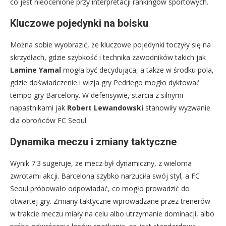
co jest nieocenione przy interpretacji rankingów sportowych.
Kluczowe pojedynki na boisku
Można sobie wyobrazić, że kluczowe pojedynki toczyły się na
skrzydłach, gdzie szybkość i technika zawodników takich jak
Lamine Yamal
mogła być decydująca, a także w środku pola,
gdzie doświadczenie i wizja gry Pedriego mogło dyktować
tempo gry Barcelony. W defensywie, starcia z silnymi
napastnikami jak
Robert Lewandowski
stanowiły wyzwanie
dla obrońców FC Seoul.
Dynamika meczu i zmiany taktyczne
Wynik 7:3 sugeruje, że mecz był dynamiczny, z wieloma
zwrotami akcji. Barcelona szybko narzuciła swój styl, a FC
Seoul próbowało odpowiadać, co mogło prowadzić do
otwartej gry. Zmiany taktyczne wprowadzane przez trenerów
w trakcie meczu miały na celu albo utrzymanie dominacji, albo