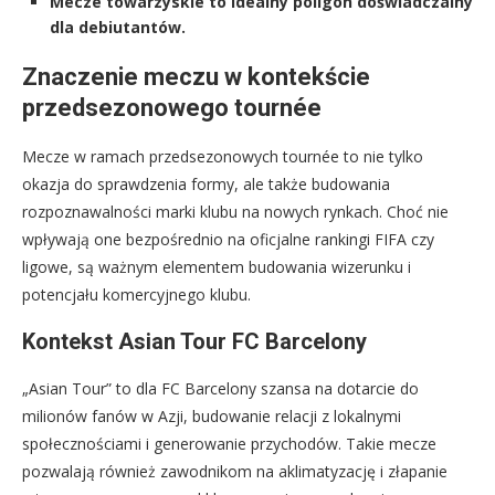
Mecze towarzyskie to idealny poligon doświadczalny
dla debiutantów.
Znaczenie meczu w kontekście
przedsezonowego tournée
Mecze w ramach przedsezonowych tournée to nie tylko
okazja do sprawdzenia formy, ale także budowania
rozpoznawalności marki klubu na nowych rynkach. Choć nie
wpływają one bezpośrednio na oficjalne rankingi FIFA czy
ligowe, są ważnym elementem budowania wizerunku i
potencjału komercyjnego klubu.
Kontekst Asian Tour FC Barcelony
„Asian Tour” to dla FC Barcelony szansa na dotarcie do
milionów fanów w Azji, budowanie relacji z lokalnymi
społecznościami i generowanie przychodów. Takie mecze
pozwalają również zawodnikom na aklimatyzację i złapanie