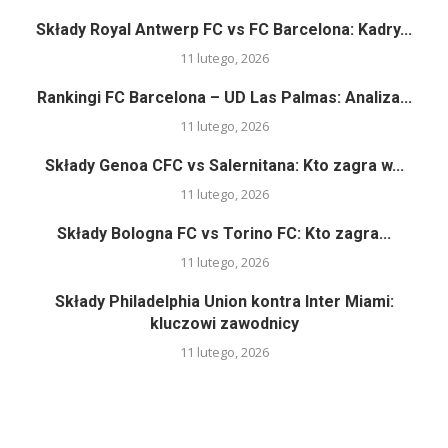
Składy Royal Antwerp FC vs FC Barcelona: Kadry...
11 lutego, 2026
Rankingi FC Barcelona – UD Las Palmas: Analiza...
11 lutego, 2026
Składy Genoa CFC vs Salernitana: Kto zagra w...
11 lutego, 2026
Składy Bologna FC vs Torino FC: Kto zagra...
11 lutego, 2026
Składy Philadelphia Union kontra Inter Miami:
kluczowi zawodnicy
11 lutego, 2026