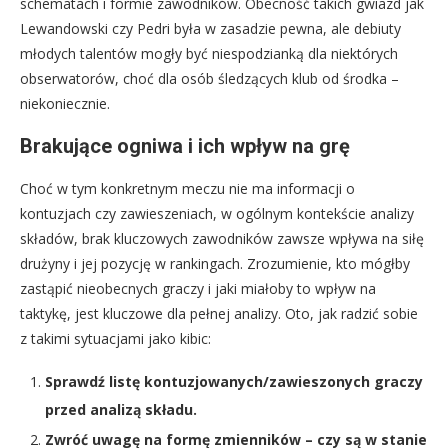
schematach i formie zawodników. Obecność takich gwiazd jak
Lewandowski czy Pedri była w zasadzie pewna, ale debiuty
młodych talentów mogły być niespodzianką dla niektórych
obserwatorów, choć dla osób śledzących klub od środka –
niekoniecznie.
Brakujące ogniwa i ich wpływ na grę
Choć w tym konkretnym meczu nie ma informacji o
kontuzjach czy zawieszeniach, w ogólnym kontekście analizy
składów, brak kluczowych zawodników zawsze wpływa na siłę
drużyny i jej pozycję w rankingach. Zrozumienie, kto mógłby
zastąpić nieobecnych graczy i jaki miałoby to wpływ na
taktykę, jest kluczowe dla pełnej analizy. Oto, jak radzić sobie
z takimi sytuacjami jako kibic:
Sprawdź listę kontuzjowanych/zawieszonych graczy
przed analizą składu.
Zwróć uwagę na formę zmienników – czy są w stanie