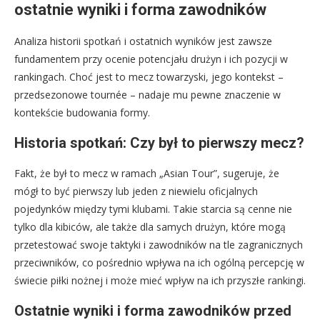
ostatnie wyniki i forma zawodników
Analiza historii spotkań i ostatnich wyników jest zawsze
fundamentem przy ocenie potencjału drużyn i ich pozycji w
rankingach. Choć jest to mecz towarzyski, jego kontekst –
przedsezonowe tournée – nadaje mu pewne znaczenie w
kontekście budowania formy.
Historia spotkań: Czy był to pierwszy mecz?
Fakt, że był to mecz w ramach „Asian Tour”, sugeruje, że
mógł to być pierwszy lub jeden z niewielu oficjalnych
pojedynków między tymi klubami. Takie starcia są cenne nie
tylko dla kibiców, ale także dla samych drużyn, które mogą
przetestować swoje taktyki i zawodników na tle zagranicznych
przeciwników, co pośrednio wpływa na ich ogólną percepcję w
świecie piłki nożnej i może mieć wpływ na ich przyszłe rankingi.
Ostatnie wyniki i forma zawodników przed