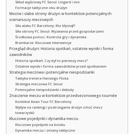
Skład wyjściowy FC Seoul: Lingard i inni
Formacje taktyczne obu drużyn
Mocne i słabe strony drużyn w kontekście potencjalnych
scenariuszy meczowych
Siła ataku FC Barcelony: Kto błysnął?
Siła obrony FC Seoul: Wyzwania przed gospodarzami
Środkowa pomoc: Kontrola gry i dynamika
Bramkarze: Kluczowe interwencje
Przegląd drużyn: Historia spotkań, ostatnie wyniki i forma
zawodników
Historia spotkań: Czy był to pierwszy mecz?
Ostatnie wyniki i forma zawodników przed spotkaniem
Strategia meczowa i potencjalne niespodzianki
Taktyka trenera Hansiego Flicka
Strategia meczowa FC Seoul
Potencjalne niespodzianki i debiuty
Znaczenie meczu w kontekście przedsezonowego tournée
Kontekst Asian Tour FC Barcelony
Wpływ na rankingi i postrzeganie drużyn (choć mecz
towarzyski)
Kluczowe pojedynki i dynamika meczu
Kluczowe pojedynki na boisku
Dynamika meczu i zmiany taktyczne