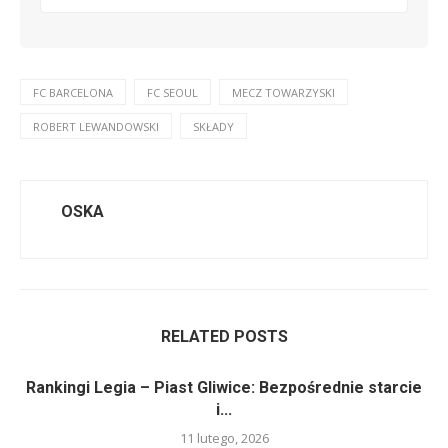
FC BARCELONA
FC SEOUL
MECZ TOWARZYSKI
ROBERT LEWANDOWSKI
SKŁADY
OSKA
RELATED POSTS
Rankingi Legia – Piast Gliwice: Bezpośrednie starcie
i...
11 lutego, 2026