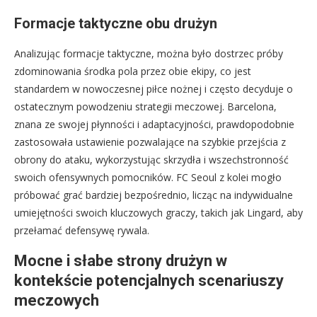
Formacje taktyczne obu drużyn
Analizując formacje taktyczne, można było dostrzec próby
zdominowania środka pola przez obie ekipy, co jest
standardem w nowoczesnej piłce nożnej i często decyduje o
ostatecznym powodzeniu strategii meczowej. Barcelona,
znana ze swojej płynności i adaptacyjności, prawdopodobnie
zastosowała ustawienie pozwalające na szybkie przejścia z
obrony do ataku, wykorzystując skrzydła i wszechstronność
swoich ofensywnych pomocników. FC Seoul z kolei mogło
próbować grać bardziej bezpośrednio, licząc na indywidualne
umiejętności swoich kluczowych graczy, takich jak Lingard, aby
przełamać defensywę rywala.
Mocne i słabe strony drużyn w
kontekście potencjalnych scenariuszy
meczowych