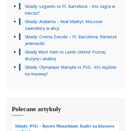
Składy: Leganés vs FC Barcelona – kto zagra w
meczu?
Składy: Atalanta – Real Madryt: Kluczowi
zawodnicy w akcji
Składy: Crvena Zvezda – FC Barcelona: Pierwsze
jedenastki
Składy West Ham vs Leeds United: Poznaj
drużyny i analizę
Składy: Olympique Marsylia vs PSG - kto wyjdzie
na murawę?
Polecane artykuły
Składy: PSG – Bayern Monachium: Kadry na kluczowe