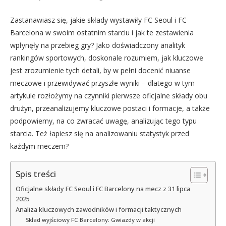
Zastanawiasz się, jakie składy wystawiły FC Seoul i FC
Barcelona w swoim ostatnim starciu i jak te zestawienia
wpłynęły na przebieg gry? Jako doświadczony analityk
rankingów sportowych, doskonale rozumiem, jak kluczowe
jest zrozumienie tych detali, by w pełni docenić niuanse
meczowe i przewidywać przyszłe wyniki – dlatego w tym
artykule rozłożymy na czynniki pierwsze oficjalne składy obu
drużyn, przeanalizujemy kluczowe postaci i formacje, a także
podpowiemy, na co zwracać uwagę, analizując tego typu
starcia. Też łapiesz się na analizowaniu statystyk przed
każdym meczem?
Spis treści
Oficjalne składy FC Seoul i FC Barcelony na mecz z 31 lipca
2025
Analiza kluczowych zawodników i formacji taktycznych
Skład wyjściowy FC Barcelony: Gwiazdy w akcji