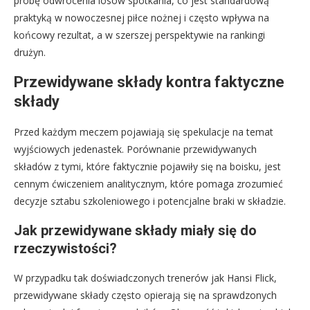
próbę odwrócenia losów spotkania, co jest standardową
praktyką w nowoczesnej piłce nożnej i często wpływa na
końcowy rezultat, a w szerszej perspektywie na rankingi
drużyn.
Przewidywane składy kontra faktyczne
składy
Przed każdym meczem pojawiają się spekulacje na temat
wyjściowych jedenastek. Porównanie przewidywanych
składów z tymi, które faktycznie pojawiły się na boisku, jest
cennym ćwiczeniem analitycznym, które pomaga zrozumieć
decyzje sztabu szkoleniowego i potencjalne braki w składzie.
Jak przewidywane składy miały się do
rzeczywistości?
W przypadku tak doświadczonych trenerów jak Hansi Flick,
przewidywane składy często opierają się na sprawdzonych