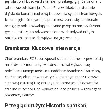
jej rola była kluczowa dla tempa i przebiegu gry. Barcelona, z
takimi zawodnikami jak Pedri i Gavi w składzie, naturalnie
dążyła do kontroli nad piłką i kreowania sytuacji bramkowych.
Ich umiejętność szybkiego przemieszczania się i doskonałe
przeglądy pola pozwalają na płynne przejścia między fazami
gry, co jest często odzwierciedlone w ich indywidualnych
rankingach i ocenie ich wpływu na grę zespołu.
Bramkarze: Kluczowe interwencje
Choć bramkarz FC Seoul wpuścił siedem bramek, z pewnością
miał również momenty, w których musiał wykazać się
refleksem i umiejętnościami. Podobnie bramkarze Barcelony,
choć mniej eksponowani w tym konkretnym meczu, zawsze
stanowią ostatnią linię obrony i ich forma jest kluczowa dla
stabilności zespołu, co wpływa na jego pozycję w rankingach
bramkarzy i drużyn.
Przegląd drużyn: Historia spotkań,