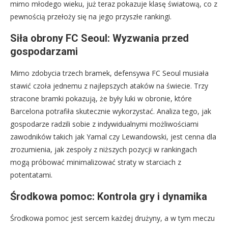
mimo młodego wieku, już teraz pokazuje klasę światową, co z
pewnością przełoży się na jego przyszłe rankingi.
Siła obrony FC Seoul: Wyzwania przed
gospodarzami
Mimo zdobycia trzech bramek, defensywa FC Seoul musiała
stawić czoła jednemu z najlepszych ataków na świecie. Trzy
stracone bramki pokazują, że były luki w obronie, które
Barcelona potrafiła skutecznie wykorzystać. Analiza tego, jak
gospodarze radzili sobie z indywidualnymi możliwościami
zawodników takich jak Yamal czy Lewandowski, jest cenna dla
zrozumienia, jak zespoły z niższych pozycji w rankingach
mogą próbować minimalizować straty w starciach z
potentatami.
Środkowa pomoc: Kontrola gry i dynamika
Środkowa pomoc jest sercem każdej drużyny, a w tym meczu