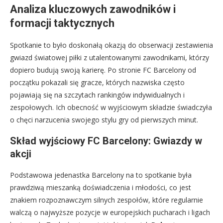
Analiza kluczowych zawodników i
formacji taktycznych
Spotkanie to było doskonałą okazją do obserwacji zestawienia
gwiazd światowej piłki z utalentowanymi zawodnikami, którzy
dopiero budują swoją karierę. Po stronie FC Barcelony od
początku pokazali się gracze, których nazwiska często
pojawiają się na szczytach rankingów indywidualnych i
zespołowych. Ich obecność w wyjściowym składzie świadczyła
o chęci narzucenia swojego stylu gry od pierwszych minut.
Skład wyjściowy FC Barcelony: Gwiazdy w
akcji
Podstawowa jedenastka Barcelony na to spotkanie była
prawdziwą mieszanką doświadczenia i młodości, co jest
znakiem rozpoznawczym silnych zespołów, które regularnie
walczą o najwyższe pozycje w europejskich pucharach i ligach