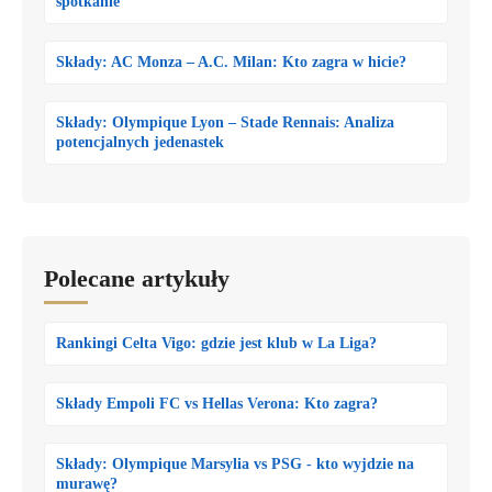
spotkanie
Składy: AC Monza – A.C. Milan: Kto zagra w hicie?
Składy: Olympique Lyon – Stade Rennais: Analiza
potencjalnych jedenastek
Polecane artykuły
Rankingi Celta Vigo: gdzie jest klub w La Liga?
Składy Empoli FC vs Hellas Verona: Kto zagra?
Składy: Olympique Marsylia vs PSG - kto wyjdzie na
murawę?