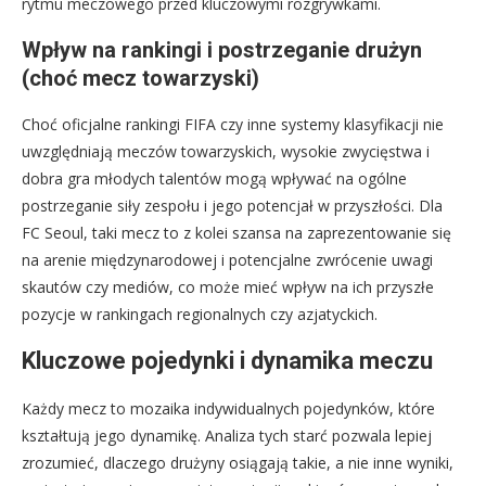
rytmu meczowego przed kluczowymi rozgrywkami.
Wpływ na rankingi i postrzeganie drużyn
(choć mecz towarzyski)
Choć oficjalne rankingi FIFA czy inne systemy klasyfikacji nie
uwzględniają meczów towarzyskich, wysokie zwycięstwa i
dobra gra młodych talentów mogą wpływać na ogólne
postrzeganie siły zespołu i jego potencjał w przyszłości. Dla
FC Seoul, taki mecz to z kolei szansa na zaprezentowanie się
na arenie międzynarodowej i potencjalne zwrócenie uwagi
skautów czy mediów, co może mieć wpływ na ich przyszłe
pozycje w rankingach regionalnych czy azjatyckich.
Kluczowe pojedynki i dynamika meczu
Każdy mecz to mozaika indywidualnych pojedynków, które
kształtują jego dynamikę. Analiza tych starć pozwala lepiej
zrozumieć, dlaczego drużyny osiągają takie, a nie inne wyniki,