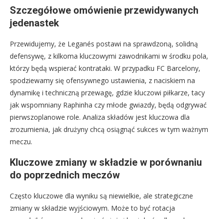
Szczegółowe omówienie przewidywanych
jedenastek
Przewidujemy, że Leganés postawi na sprawdzoną, solidną
defensywę, z kilkoma kluczowymi zawodnikami w środku pola,
którzy będą wspierać kontrataki. W przypadku FC Barcelony,
spodziewamy się ofensywnego ustawienia, z naciskiem na
dynamikę i techniczną przewagę, gdzie kluczowi piłkarze, tacy
jak wspomniany Raphinha czy młode gwiazdy, będą odgrywać
pierwszoplanowe role. Analiza składów jest kluczowa dla
zrozumienia, jak drużyny chcą osiągnąć sukces w tym ważnym
meczu.
Kluczowe zmiany w składzie w porównaniu
do poprzednich meczów
Często kluczowe dla wyniku są niewielkie, ale strategiczne
zmiany w składzie wyjściowym. Może to być rotacja