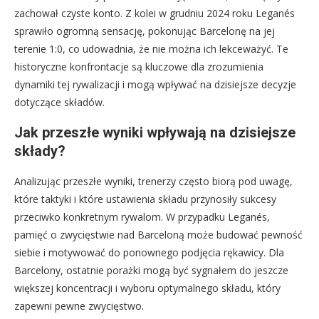
zachował czyste konto. Z kolei w grudniu 2024 roku Leganés
sprawiło ogromną sensację, pokonując Barcelonę na jej
terenie 1:0, co udowadnia, że nie można ich lekceważyć. Te
historyczne konfrontacje są kluczowe dla zrozumienia
dynamiki tej rywalizacji i mogą wpływać na dzisiejsze decyzje
dotyczące składów.
Jak przeszłe wyniki wpływają na dzisiejsze
składy?
Analizując przeszłe wyniki, trenerzy często biorą pod uwagę,
które taktyki i które ustawienia składu przynosiły sukcesy
przeciwko konkretnym rywalom. W przypadku Leganés,
pamięć o zwycięstwie nad Barceloną może budować pewność
siebie i motywować do ponownego podjęcia rękawicy. Dla
Barcelony, ostatnie porażki mogą być sygnałem do jeszcze
większej koncentracji i wyboru optymalnego składu, który
zapewni pewne zwycięstwo.