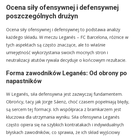
Ocena siły ofensywnej i defensywnej
poszczególnych drużyn
Ocena siły ofensywnej i defensywnej to podstawa analizy
każdego składu. W meczu Leganés – FC Barcelona, różnice w
tych aspektach są często znaczące, ale to właśnie
umiejętność wykorzystania swoich mocnych stron i
neutralizacji atutów rywala decyduje o końcowym rezultacie.
Forma zawodników Leganés: Od obrony po
napastników
W Leganés, siła defensywna jest zazwyczaj fundamentem.
Obrońcy, tacy jak Jorge Sáenz, choć czasem popełniają błędy,
są sercem tej formacji. Ich współpraca z bramkarzem jest
kluczowa dla utrzymania wyniku. Siła ofensywna Leganés
często opiera się na szybkich kontratakach i indywidualnych
błyskach zawodników, co sprawia, że ich skład wyjściowy