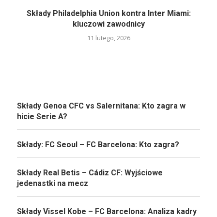
Składy Philadelphia Union kontra Inter Miami:
kluczowi zawodnicy
11 lutego, 2026
Składy Genoa CFC vs Salernitana: Kto zagra w
hicie Serie A?
Składy: FC Seoul – FC Barcelona: Kto zagra?
Składy Real Betis – Cádiz CF: Wyjściowe
jedenastki na mecz
Składy Vissel Kobe – FC Barcelona: Analiza kadry