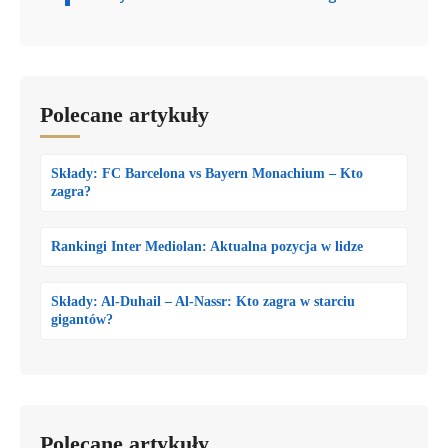
Polecane artykuły
Składy: FC Barcelona vs Bayern Monachium – Kto
zagra?
Rankingi Inter Mediolan: Aktualna pozycja w lidze
Składy: Al-Duhail – Al-Nassr: Kto zagra w starciu
gigantów?
Polecane artykuły