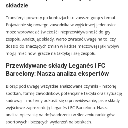
składzie
Transfery i powroty po kontuzjach to zawsze gorący temat.
Pojawienie się nowego zawodnika w wyjściowej jedenastce
może wprowadzić świeżość i nieprzewidywalność do gry
zespołu. Analizując składy, warto zwracać uwagę na to, czy
doszło do znaczących zmian w kadrze meczowej i jaki wpływ
mogą mieć nowi gracze na taktykę i siłę zespołu.
Przewidywane składy Leganés i FC
Barcelony: Nasza analiza ekspertów
Biorąc pod uwagę wszystkie analizowane czynniki – historię
spotkań, formę zawodników, potencjalne taktyki oraz sytuację
kadrową – możemy pokusić się o przewidywanie, jakie składy
wyjściowe zaprezentują Leganés i FC Barcelona. Nasza
analiza opiera się na doświadczeniu w śledzeniu rankingów
sportowych i bieżących wydarzeń na boiskach.