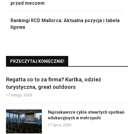
przed meczem
Rankingi RCD Mallorca: Aktualna pozycja i tabela
ligowa
PRZECZYTAJ KONIECZNIE!
Regatta co to za firma? Kurtka, odzież
turystyczna, great outdoors
17 lutego, 2026
Najciekawsze cykle otwartych spotkań
edukacyjnych w metropolii
17 lipca, 2026