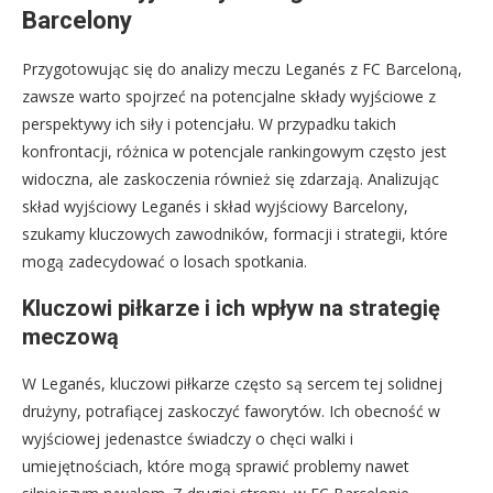
Barcelony
Przygotowując się do analizy meczu Leganés z FC Barceloną,
zawsze warto spojrzeć na potencjalne składy wyjściowe z
perspektywy ich siły i potencjału. W przypadku takich
konfrontacji, różnica w potencjale rankingowym często jest
widoczna, ale zaskoczenia również się zdarzają. Analizując
skład wyjściowy Leganés i skład wyjściowy Barcelony,
szukamy kluczowych zawodników, formacji i strategii, które
mogą zadecydować o losach spotkania.
Kluczowi piłkarze i ich wpływ na strategię
meczową
W Leganés, kluczowi piłkarze często są sercem tej solidnej
drużyny, potrafiącej zaskoczyć faworytów. Ich obecność w
wyjściowej jedenastce świadczy o chęci walki i
umiejętnościach, które mogą sprawić problemy nawet