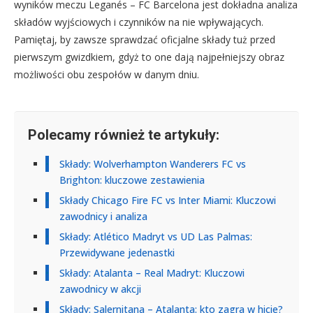
wyników meczu Leganés – FC Barcelona jest dokładna analiza
składów wyjściowych i czynników na nie wpływających.
Pamiętaj, by zawsze sprawdzać oficjalne składy tuż przed
pierwszym gwizdkiem, gdyż to one dają najpełniejszy obraz
możliwości obu zespołów w danym dniu.
Polecamy również te artykuły:
Składy: Wolverhampton Wanderers FC vs
Brighton: kluczowe zestawienia
Składy Chicago Fire FC vs Inter Miami: Kluczowi
zawodnicy i analiza
Składy: Atlético Madryt vs UD Las Palmas:
Przewidywane jedenastki
Składy: Atalanta – Real Madryt: Kluczowi
zawodnicy w akcji
Składy: Salernitana – Atalanta: kto zagra w hicie?