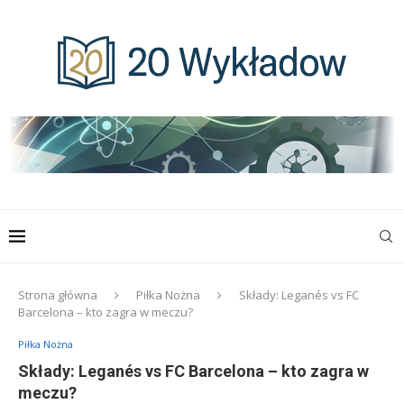
Strona główna
Piłka Nożna
Składy: Leganés vs FC
Barcelona – kto zagra w meczu?
Piłka Nożna
Składy: Leganés vs FC Barcelona – kto zagra w
meczu?