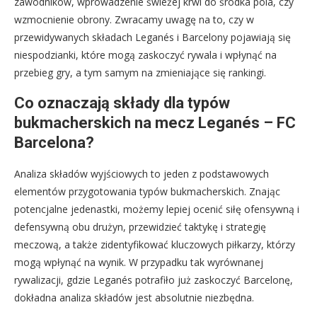
zawodników, wprowadzenie świeżej krwi do środka pola, czy
wzmocnienie obrony. Zwracamy uwagę na to, czy w
przewidywanych składach Leganés i Barcelony pojawiają się
niespodzianki, które mogą zaskoczyć rywala i wpłynąć na
przebieg gry, a tym samym na zmieniające się rankingi.
Co oznaczają składy dla typów
bukmacherskich na mecz Leganés – FC
Barcelona?
Analiza składów wyjściowych to jeden z podstawowych
elementów przygotowania typów bukmacherskich. Znając
potencjalne jedenastki, możemy lepiej ocenić siłę ofensywną i
defensywną obu drużyn, przewidzieć taktykę i strategię
meczową, a także zidentyfikować kluczowych piłkarzy, którzy
mogą wpłynąć na wynik. W przypadku tak wyrównanej
rywalizacji, gdzie Leganés potrafiło już zaskoczyć Barcelonę,
dokładna analiza składów jest absolutnie niezbędna.