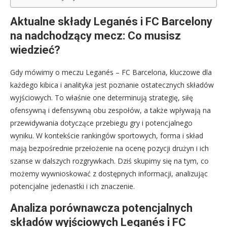
Aktualne składy Leganés i FC Barcelony
na nadchodzący mecz: Co musisz
wiedzieć?
Gdy mówimy o meczu Leganés – FC Barcelona, kluczowe dla
każdego kibica i analityka jest poznanie ostatecznych składów
wyjściowych. To właśnie one determinują strategię, siłę
ofensywną i defensywną obu zespołów, a także wpływają na
przewidywania dotyczące przebiegu gry i potencjalnego
wyniku. W kontekście rankingów sportowych, forma i skład
mają bezpośrednie przełożenie na ocenę pozycji drużyn i ich
szanse w dalszych rozgrywkach. Dziś skupimy się na tym, co
możemy wywnioskować z dostępnych informacji, analizując
potencjalne jedenastki i ich znaczenie.
Analiza porównawcza potencjalnych
składów wyjściowych Leganés i FC