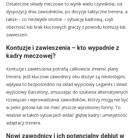
Ostateczne składy meczowe to wynik wielu czynników, od
dyspozycji dnia zawodników, po decyzje taktyczne trenera, a
także – co niezwykle istotne – sytuację kadrową, czyli
obecność lub brak kluczowych graczy z powodu kontuzji lub
zawieszeń.
Kontuzje i zawieszenia – kto wypadnie z
kadry meczowej?
Kontuzje i zawieszenia potrafią całkowicie zmienić plany
trenera. Jeśli kluczowi zawodnicy obu drużyn są niedostępni,
wpływa to bezpośrednio na skład wyjściowy Leganés i skład
wyjściowy Barcelony, zmuszając do szukania alternatywnych
rozwiązań i wprowadzania zawodników, którzy mogą nie być
w pełni gotowi lub nie mieć jeszcze wyrobionej formy. To
właśnie w takich sytuacjach widać głębię kadry i umiejętność
adaptacji trenera.
Nowi zawodnicy i ich potencjalny debiut w