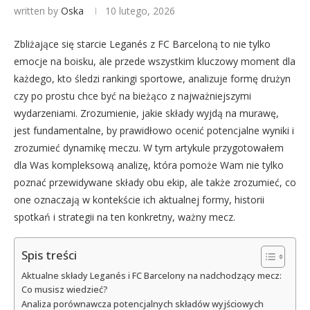
written by
Oska
10 lutego, 2026
Zbliżające się starcie Leganés z FC Barceloną to nie tylko
emocje na boisku, ale przede wszystkim kluczowy moment dla
każdego, kto śledzi rankingi sportowe, analizuje formę drużyn
czy po prostu chce być na bieżąco z najważniejszymi
wydarzeniami. Zrozumienie, jakie składy wyjdą na murawę,
jest fundamentalne, by prawidłowo ocenić potencjalne wyniki i
zrozumieć dynamikę meczu. W tym artykule przygotowałem
dla Was kompleksową analizę, która pomoże Wam nie tylko
poznać przewidywane składy obu ekip, ale także zrozumieć, co
one oznaczają w kontekście ich aktualnej formy, historii
spotkań i strategii na ten konkretny, ważny mecz.
Spis treści
Aktualne składy Leganés i FC Barcelony na nadchodzący mecz:
Co musisz wiedzieć?
Analiza porównawcza potencjalnych składów wyjściowych