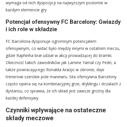
wymaga od nich dyspozycji na najwyższym poziomie w
każdym elemencie gry.
Potencjał ofensywny FC Barcelony: Gwiazdy
i ich role w składzie
FC Barcelona dysponuje ogromnym potencjałem
ofensywnym, co widać było między innymi w ostatnim meczu,
gdzie Raphinha brał udział w akcji prowadzącej do bramki.
Obecność takich zawodników jak Lamine Yamal czy Pedri, a
także powracającego Ronalda Araújo w obronie, daje
trenerowi szerokie pole manewru. Siła ofensywna Barcelony
często opiera się na kombinacyjnej grze, dryblingu i strzałach z
dystansu, co sprawia, że ich skład jest zawsze groźny dla
każdej defensywy.
Czynniki wpływające na ostateczne
składy meczowe