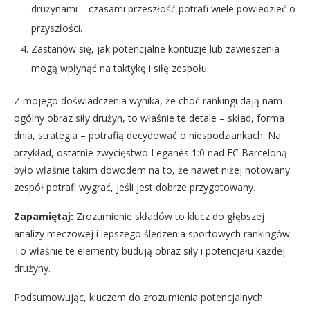
drużynami – czasami przeszłość potrafi wiele powiedzieć o
przyszłości.
Zastanów się, jak potencjalne kontuzje lub zawieszenia
mogą wpłynąć na taktykę i siłę zespołu.
Z mojego doświadczenia wynika, że choć rankingi dają nam
ogólny obraz siły drużyn, to właśnie te detale – skład, forma
dnia, strategia – potrafią decydować o niespodziankach. Na
przykład, ostatnie zwycięstwo Leganés 1:0 nad FC Barceloną
było właśnie takim dowodem na to, że nawet niżej notowany
zespół potrafi wygrać, jeśli jest dobrze przygotowany.
Zapamiętaj:
Zrozumienie składów to klucz do głębszej
analizy meczowej i lepszego śledzenia sportowych rankingów.
To właśnie te elementy budują obraz siły i potencjału każdej
drużyny.
Podsumowując, kluczem do zrozumienia potencjalnych