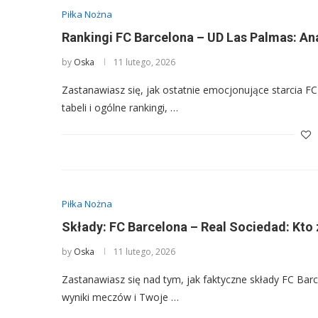
Piłka Nożna
Rankingi FC Barcelona – UD Las Palmas: An
by
Oska
11 lutego, 2026
Zastanawiasz się, jak ostatnie emocjonujące starcia F
tabeli i ogólne rankingi, …
Piłka Nożna
Składy: FC Barcelona – Real Sociedad: Kto
by
Oska
11 lutego, 2026
Zastanawiasz się nad tym, jak faktyczne składy FC Barc
wyniki meczów i Twoje …