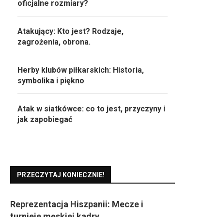
oficjalne rozmiary?
Atakujący: Kto jest? Rodzaje,
zagrożenia, obrona.
Herby klubów piłkarskich: Historia,
symbolika i piękno
Atak w siatkówce: co to jest, przyczyny i
jak zapobiegać
PRZECZYTAJ KONIECZNIE!
Reprezentacja Hiszpanii: Mecze i
turnieje męskiej kadry