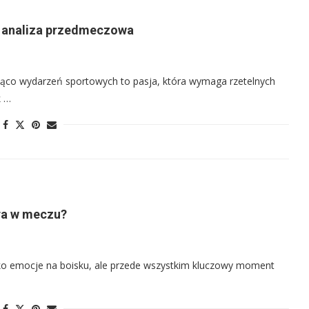
 i analiza przedmeczowa
eżąco wydarzeń sportowych to pasja, która wymaga rzetelnych
k …
gra w meczu?
tylko emocje na boisku, ale przede wszystkim kluczowy moment