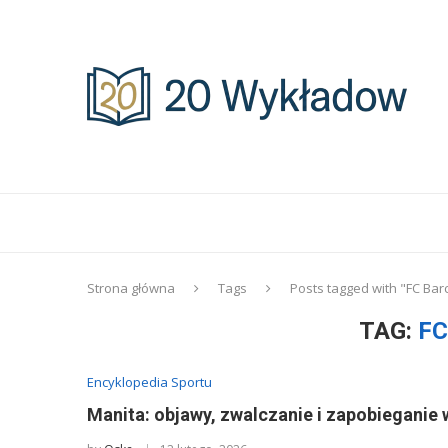
Strona główna
Tags
Posts tagged with "FC Bar
TAG:
FC
Encyklopedia Sportu
Manita: objawy, zwalczanie i zapobieganie