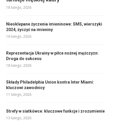
18 lutego, 2026
Nieoklepane życzenia imieninowe: SMS, wierszyki
2024, życzyć na imieniny
16 lutego, 2026
Reprezentacja Ukrainy w piłce nożnej mężczyzn:
Droga do sukcesu
18 lutego, 2026
Składy Philadelphia Union kontra Inter Miami:
kluczowi zawodnicy
11 lutego, 2026
Strefy w siatkówce: kluczowe funkcje i zrozumienie
13 lutego, 2026