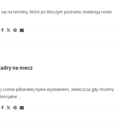
ka się na terminy, które po bliższym poznaniu otwierają nowe
Kadry na mecz
iej scenie piłkarskiej bywa wyzwaniem, zwłaszcza gdy chcemy
tencjalne …