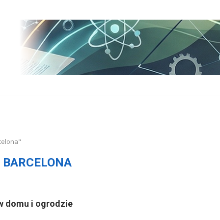
celona"
 BARCELONA
 w domu i ogrodzie