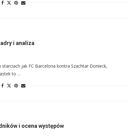
adry i analiza
h starciach jak FC Barcelona kontra Szachtar Donieck,
astek to …
odników i ocena występów