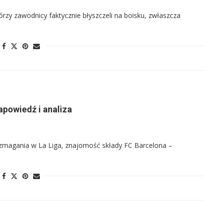
tórzy zawodnicy faktycznie błyszczeli na boisku, zwłaszcza
apowiedź i analiza
 zmagania w La Liga, znajomość składy FC Barcelona –