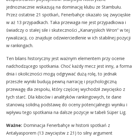
jednoznacznie wskazują na dominację klubu ze Stambułu.
Przez ostatnie 21 spotkań, Fenerbahçe okazało się zwycięskie
w aż 13 przypadkach. Taka przewaga nie jest przypadkowa i
świadczy o stałej sile i skuteczności „Kanaryjskich Wron” w tej
rywalizacji, co znajduje odzwierciedlenie w ich stabilnej pozycji
w rankingach.
Ten bilans historyczny jest ważnym elementem przy ocenie
nadchodzącego spotkania. Choć każdy mecz jest inny, a forma
dnia i okoliczności mogą odgrywać dużą rolę, to jednak
przeszłe wyniki budują pewną narrację i psychologiczną
przewagę dla zespołu, który częściej wychodził zwycięsko z
tych starć. Dla kibiców i analityków rankingowych, te dane
stanowią solidną podstawę do oceny potencjalnego wyniku i
wpływu tego spotkania na dalsze pozycje w tabeli Süper Lig.
Ważne:
Dominacja Fenerbahçe w historii spotkań z
Antalyasporem (13 zwycięstw z 21) to silny argument