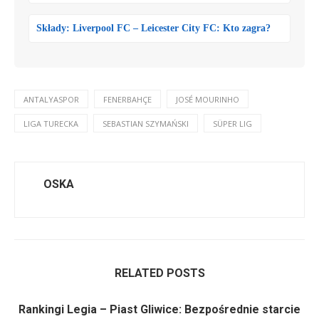
Składy: Liverpool FC – Leicester City FC: Kto zagra?
ANTALYASPOR
FENERBAHÇE
JOSÉ MOURINHO
LIGA TURECKA
SEBASTIAN SZYMAŃSKI
SÜPER LIG
OSKA
RELATED POSTS
Rankingi Legia – Piast Gliwice: Bezpośrednie starcie