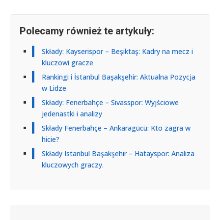
Polecamy również te artykuły:
Składy: Kayserispor – Beşiktaş: Kadry na mecz i
kluczowi gracze
Rankingi i İstanbul Başakşehir: Aktualna Pozycja
w Lidze
Składy: Fenerbahçe – Sivasspor: Wyjściowe
jedenastki i analizy
Składy Fenerbahçe – Ankaragücü: Kto zagra w
hicie?
Składy Istanbul Başakşehir – Hatayspor: Analiza
kluczowych graczy.