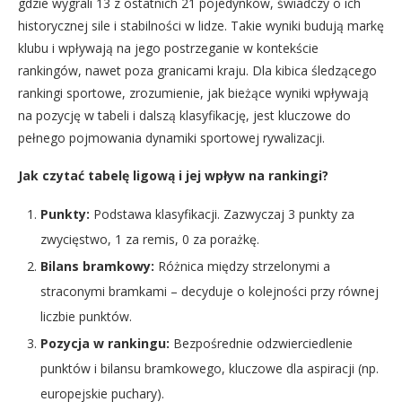
gdzie wygrali 13 z ostatnich 21 pojedynków, świadczy o ich
historycznej sile i stabilności w lidze. Takie wyniki budują markę
klubu i wpływają na jego postrzeganie w kontekście
rankingów, nawet poza granicami kraju. Dla kibica śledzącego
rankingi sportowe, zrozumienie, jak bieżące wyniki wpływają
na pozycję w tabeli i dalszą klasyfikację, jest kluczowe do
pełnego pojmowania dynamiki sportowej rywalizacji.
Jak czytać tabelę ligową i jej wpływ na rankingi?
Punkty:
Podstawa klasyfikacji. Zazwyczaj 3 punkty za
zwycięstwo, 1 za remis, 0 za porażkę.
Bilans bramkowy:
Różnica między strzelonymi a
straconymi bramkami – decyduje o kolejności przy równej
liczbie punktów.
Pozycja w rankingu:
Bezpośrednie odzwierciedlenie
punktów i bilansu bramkowego, kluczowe dla aspiracji (np.
europejskie puchary).