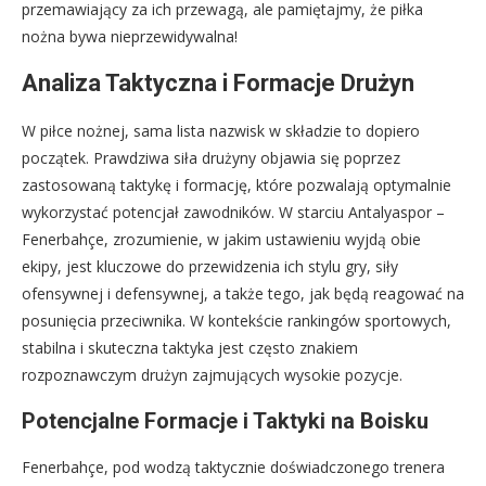
przemawiający za ich przewagą, ale pamiętajmy, że piłka
nożna bywa nieprzewidywalna!
Analiza Taktyczna i Formacje Drużyn
W piłce nożnej, sama lista nazwisk w składzie to dopiero
początek. Prawdziwa siła drużyny objawia się poprzez
zastosowaną taktykę i formację, które pozwalają optymalnie
wykorzystać potencjał zawodników. W starciu Antalyaspor –
Fenerbahçe, zrozumienie, w jakim ustawieniu wyjdą obie
ekipy, jest kluczowe do przewidzenia ich stylu gry, siły
ofensywnej i defensywnej, a także tego, jak będą reagować na
posunięcia przeciwnika. W kontekście rankingów sportowych,
stabilna i skuteczna taktyka jest często znakiem
rozpoznawczym drużyn zajmujących wysokie pozycje.
Potencjalne Formacje i Taktyki na Boisku
Fenerbahçe, pod wodzą taktycznie doświadczonego trenera