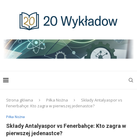
Strona główna
Piłka Nożna
Składy Antalyaspor vs
Fenerbahçe: Kto zagra w pierwszej jedenastce?
Piłka Nożna
Składy Antalyaspor vs Fenerbahçe: Kto zagra w
pierwszej jedenastce?