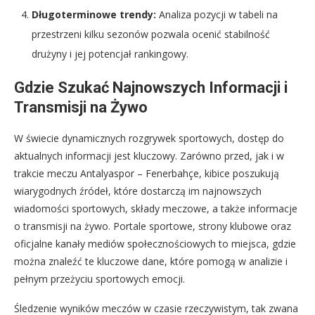
Długoterminowe trendy:
Analiza pozycji w tabeli na
przestrzeni kilku sezonów pozwala ocenić stabilność
drużyny i jej potencjał rankingowy.
Gdzie Szukać Najnowszych Informacji i
Transmisji na Żywo
W świecie dynamicznych rozgrywek sportowych, dostęp do
aktualnych informacji jest kluczowy. Zarówno przed, jak i w
trakcie meczu Antalyaspor – Fenerbahçe, kibice poszukują
wiarygodnych źródeł, które dostarczą im najnowszych
wiadomości sportowych, składy meczowe, a także informacje
o transmisji na żywo. Portale sportowe, strony klubowe oraz
oficjalne kanały mediów społecznościowych to miejsca, gdzie
można znaleźć te kluczowe dane, które pomogą w analizie i
pełnym przeżyciu sportowych emocji.
Śledzenie wyników meczów w czasie rzeczywistym, tak zwana