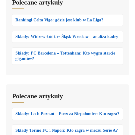
Polecane artykuły
Rankingi Celta Vigo: gdzie jest klub w La Liga?
Składy: Widzew Łódź vs Śląsk Wrocław – analiza kadry
Składy: FC Barcelona – Tottenham: Kto wygra starcie
gigantów?
Polecane artykuły
Składy: Lech Poznań – Puszcza Niepołomice: Kto zagra?
Składy Torino FC i Napoli: Kto zagra w meczu Serie A?