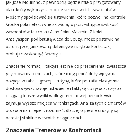
jak José Mourinho, z pewnością będzie miało przygotowany
plan, który wykorzysta mocne strony swoich zawodników.
Możemy spodziewać się ustawienia, które pozwoli na kontrolę
środka pola i efektywne skrzydła, wykorzystujące szybkość
zawodników takich jak Allan Saint-Maximin. Z kolei
Antalyaspor, pod batutą Alexa de Souzy, może postawić na
bardziej zorganizowaną defensywę i szybkie kontrataki,
próbując zaskoczyć faworyta.
Znaczenie formacji i taktyki jest nie do przecenienia, zwłaszcza
gdy mówimy o meczach, które mogą mieć duży wpływ na
pozycje w tabeli ligowej. Drużyny, które potrafią elastycznie
dostosowywać swoje ustawienie i taktykę do rywala, często
osiągają lepsze wyniki w długoterminowej perspektywie i
zajmują wyższe miejsca w rankingach. Analiza tych elementów
pozwala nam lepiej zrozumieć, dlaczego pewne drużyny są
bardziej stabilne w swoich osiągnięciach.
Znaczenie Trenerów w Konfrontacji