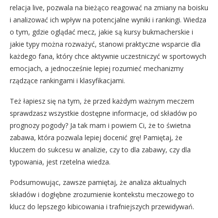
relacja live, pozwala na bieżąco reagować na zmiany na boisku
i analizować ich wpływ na potencjalne wyniki i rankingi. Wiedza
o tym, gdzie oglądać mecz, jakie są kursy bukmacherskie i
jakie typy można rozważyć, stanowi praktyczne wsparcie dla
każdego fana, który chce aktywnie uczestniczyć w sportowych
emocjach, a jednocześnie lepiej rozumieć mechanizmy
rządzące rankingami i klasyfikacjami.
Też łapiesz się na tym, że przed każdym ważnym meczem
sprawdzasz wszystkie dostępne informacje, od składów po
prognozy pogody? Ja tak mam i powiem Ci, że to świetna
zabawa, która pozwala lepiej docenić grę! Pamiętaj, że
kluczem do sukcesu w analizie, czy to dla zabawy, czy dla
typowania, jest rzetelna wiedza.
Podsumowując, zawsze pamiętaj, że analiza aktualnych
składów i dogłębne zrozumienie kontekstu meczowego to
klucz do lepszego kibicowania i trafniejszych przewidywań.