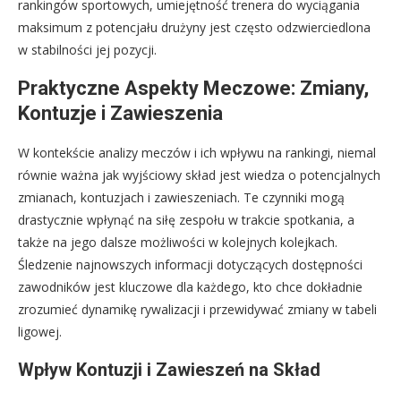
rankingów sportowych, umiejętność trenera do wyciągania
maksimum z potencjału drużyny jest często odzwierciedlona
w stabilności jej pozycji.
Praktyczne Aspekty Meczowe: Zmiany,
Kontuzje i Zawieszenia
W kontekście analizy meczów i ich wpływu na rankingi, niemal
równie ważna jak wyjściowy skład jest wiedza o potencjalnych
zmianach, kontuzjach i zawieszeniach. Te czynniki mogą
drastycznie wpłynąć na siłę zespołu w trakcie spotkania, a
także na jego dalsze możliwości w kolejnych kolejkach.
Śledzenie najnowszych informacji dotyczących dostępności
zawodników jest kluczowe dla każdego, kto chce dokładnie
zrozumieć dynamikę rywalizacji i przewidywać zmiany w tabeli
ligowej.
Wpływ Kontuzji i Zawieszeń na Skład