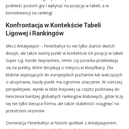
podnieść poziom gry i wpłynąć na pozycję w tabeli, a w
konsekwencji na rankingi.
Konfrontacja w Kontekście Tabeli
Ligowej i Rankingów
Mecz Antalyaspor – Fenerbahçe to nie tylko starcie dwóch
drużyn, ale także ważny punkt w kontekście ich pozycji w tabeli
Süper Lig. Każde zwycięstwo, remis czy porażka przekładają
się na punkty, które decydują o miejscu w klasyfikacji. Dla
klubów aspirujących do europejskich pucharów lub walczących
o utrzymanie, każdy punkt ma ogromne znaczenie. W szerszej
perspektywie, wyniki w lidze krajowej są często podstawą do
tworzenia bardziej globalnych rankingów klubowych, gdzie liczy
się nie tylko bieżąca forma, ale także stabilność osiągnięć na
przestrzeni sezonów.
Dominacja Fenerbahçe w historii spotkań z Antalyasporem,