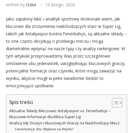
written by
Oska
10 lutego, 2026
Jako zapalony kibic i analityk sportowy doskonale wiem, jak
kluczowe dla zrozumienia nadchodzących starć w Süper Lig,
takich jak Antalyaspor kontra Fenerbahçe, są aktualne składy –
to one często decydują o przebiegu meczu i mogą
diametralnie wpłynąć na nasze typy czy analizy rankingowe. W
tym artykule przeprowadzimy Was przez szczegółowe
omówienie obu jedenastek, uwzględniając kluczowych graczy,
potencjalne formacje oraz czynniki, które mogą zaważyć na
wyniku, abyście mogli w pełni świadomie śledzić to
emocjonujące spotkanie.
Spis treści
Aktualne Składy Meczowe: Antalyaspor vs. Fenerbahçe –
Kluczowe Informacje dla Kibica Süper Lig
Analiza Siły Drużyn i Kluczowych Graczy na Nadchodzący Mecz
Fenerbahçe: Kto Wpłynie na Wynik?