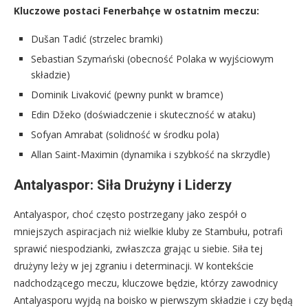
Kluczowe postaci Fenerbahçe w ostatnim meczu:
Dušan Tadić (strzelec bramki)
Sebastian Szymański (obecność Polaka w wyjściowym
składzie)
Dominik Livaković (pewny punkt w bramce)
Edin Džeko (doświadczenie i skuteczność w ataku)
Sofyan Amrabat (solidność w środku pola)
Allan Saint-Maximin (dynamika i szybkość na skrzydle)
Antalyaspor: Siła Drużyny i Liderzy
Antalyaspor, choć często postrzegany jako zespół o
mniejszych aspiracjach niż wielkie kluby ze Stambułu, potrafi
sprawić niespodzianki, zwłaszcza grając u siebie. Siła tej
drużyny leży w jej zgraniu i determinacji. W kontekście
nadchodzącego meczu, kluczowe będzie, którzy zawodnicy
Antalyasporu wyjdą na boisko w pierwszym składzie i czy będą