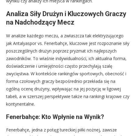
wyniku czy analizy ich miejsca w rankingach.
Analiza Siły Drużyn i Kluczowych Graczy
na Nadchodzący Mecz
W analizie każdego meczu, a zwłaszcza tak elektryzującego
jak Antalyaspor vs. Fenerbahçe, kluczowe jest rozpoznanie siły
poszczególnych drużyn poprzez pryzmat ich najlepszych
zawodników. To właśnie indywidualności, ich aktualna forma,
doświadczenie i umiejętności często przechylają szalę
zwycięstwa. W kontekście rankingów sportowych, obecność i
forma czołowych graczy bezpośrednio przekłada się na
ogólną ocenę drużyny, wpływając na jej pozycję w ligowej
tabeli, a w szerszej perspektywie także na rankingi krajowe czy
kontynentalne.
Fenerbahçe: Kto Wpłynie na Wynik?
Fenerbahçe, jedna z potęg tureckiej piłki nożnej, zawsze