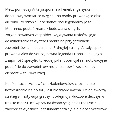
Mecz pomiędzy Antalyasporem a Fenerbahçe zyskał
dodatkowy wymiar ze względu na osoby prowadzące obie
drużyny. Po stronie Fenerbahçe stoi legendarny José
Mourinho, postać znana z budowania silnych,
zorganizowanych zespołów i wygrywania trofeów. Jego
doświadczenie taktyczne i mentalne przygotowanie
zawodników są nieocenione. Z drugiej strony, Antalyaspor
prowadzi Alex de Souza, dawna legenda i ikona klubu. Jego
znajomość specyfiki tureckiej piłki i potencjalnie motywacyjne
podejście do zawodników mogą stanowić zaskakujący
element w tej rywalizacji.
Konfrontacja tych dwóch szkoleniowców, choć nie stoi
bezpośrednio na boisku, jest niezwykle ważna. To oni tworzą
strategię, motywują graczy i podejmują kluczowe decyzje w
trakcie meczu. Ich wpływ na dyspozycję dnia i realizację
założeń taktycznych jest fundamentalny, a dla obserwatorów