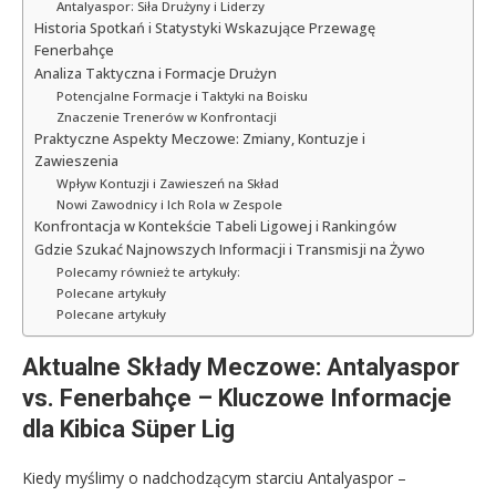
Antalyaspor: Siła Drużyny i Liderzy
Historia Spotkań i Statystyki Wskazujące Przewagę
Fenerbahçe
Analiza Taktyczna i Formacje Drużyn
Potencjalne Formacje i Taktyki na Boisku
Znaczenie Trenerów w Konfrontacji
Praktyczne Aspekty Meczowe: Zmiany, Kontuzje i
Zawieszenia
Wpływ Kontuzji i Zawieszeń na Skład
Nowi Zawodnicy i Ich Rola w Zespole
Konfrontacja w Kontekście Tabeli Ligowej i Rankingów
Gdzie Szukać Najnowszych Informacji i Transmisji na Żywo
Polecamy również te artykuły:
Polecane artykuły
Polecane artykuły
Aktualne Składy Meczowe: Antalyaspor
vs. Fenerbahçe – Kluczowe Informacje
dla Kibica Süper Lig
Kiedy myślimy o nadchodzącym starciu Antalyaspor –