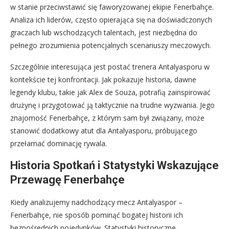
w stanie przeciwstawić się faworyzowanej ekipie Fenerbahçe.
Analiza ich liderów, często opierająca się na doświadczonych
graczach lub wschodzących talentach, jest niezbędna do
pełnego zrozumienia potencjalnych scenariuszy meczowych.
Szczególnie interesująca jest postać trenera Antalyasporu w
kontekście tej konfrontacji. Jak pokazuje historia, dawne
legendy klubu, takie jak Alex de Souza, potrafią zainspirować
drużynę i przygotować ją taktycznie na trudne wyzwania. Jego
znajomość Fenerbahçe, z którym sam był związany, może
stanowić dodatkowy atut dla Antalyasporu, próbującego
przełamać dominację rywala.
Historia Spotkań i Statystyki Wskazujące
Przewagę Fenerbahçe
Kiedy analizujemy nadchodzący mecz Antalyaspor –
Fenerbahçe, nie sposób pominąć bogatej historii ich
bezpośrednich pojedynków. Statystyki historyczne