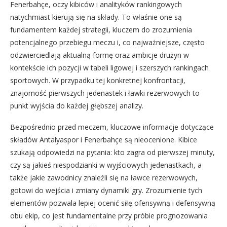
Fenerbahçe, oczy kibiców i analityków rankingowych
natychmiast kierują się na składy. To właśnie one są
fundamentem każdej strategii, kluczem do zrozumienia
potencjalnego przebiegu meczu i, co najważniejsze, często
odzwierciedlają aktualną formę oraz ambicje drużyn w
kontekście ich pozycji w tabeli ligowej i szerszych rankingach
sportowych. W przypadku tej konkretnej konfrontacji,
znajomość pierwszych jedenastek i ławki rezerwowych to
punkt wyjścia do każdej głębszej analizy.
Bezpośrednio przed meczem, kluczowe informacje dotyczące
składów Antalyaspor i Fenerbahçe są nieocenione. Kibice
szukają odpowiedzi na pytania: kto zagra od pierwszej minuty,
czy są jakieś niespodzianki w wyjściowych jedenastkach, a
także jakie zawodnicy znaleźli się na ławce rezerwowych,
gotowi do wejścia i zmiany dynamiki gry. Zrozumienie tych
elementów pozwala lepiej ocenić siłę ofensywną i defensywną
obu ekip, co jest fundamentalne przy próbie prognozowania