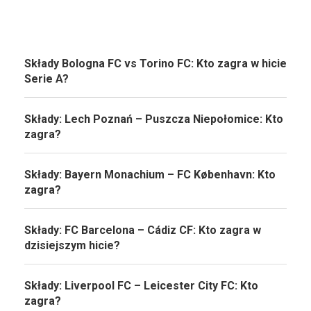
Składy Bologna FC vs Torino FC: Kto zagra w hicie
Serie A?
Składy: Lech Poznań – Puszcza Niepołomice: Kto
zagra?
Składy: Bayern Monachium – FC København: Kto
zagra?
Składy: FC Barcelona – Cádiz CF: Kto zagra w
dzisiejszym hicie?
Składy: Liverpool FC – Leicester City FC: Kto
zagra?