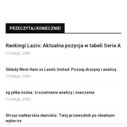
PRZECZYTAJ KONIECZNIE!
Rankingi Lazio: Aktualna pozycja w tabeli Serie A
10 lutego, 2026
Składy West Ham vs Leeds United: Poznaj drużyny i analizę
10 lutego, 2026
xg piłka nożna: zrozumienie analizy i znaczenia
12 lutego, 2026
Stroje siatkarskie damskie: Twój przewodnik po idealnym
wyborze