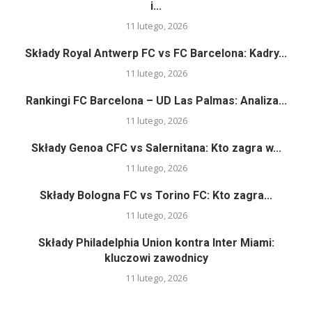
i...
11 lutego, 2026
Składy Royal Antwerp FC vs FC Barcelona: Kadry...
11 lutego, 2026
Rankingi FC Barcelona – UD Las Palmas: Analiza...
11 lutego, 2026
Składy Genoa CFC vs Salernitana: Kto zagra w...
11 lutego, 2026
Składy Bologna FC vs Torino FC: Kto zagra...
11 lutego, 2026
Składy Philadelphia Union kontra Inter Miami:
kluczowi zawodnicy
11 lutego, 2026