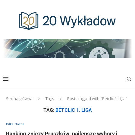
Strona główna
Tags
Posts tagged with "Betclic 1. Liga"
TAG:
BETCLIC 1. LIGA
Piłka Nożna
Ranking zniczy Pruszków: najlepsze wybory i