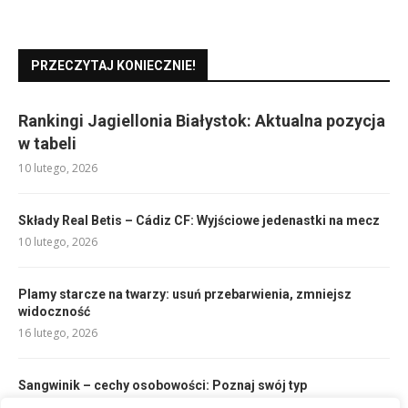
PRZECZYTAJ KONIECZNIE!
Rankingi Jagiellonia Białystok: Aktualna pozycja
w tabeli
10 lutego, 2026
Składy Real Betis – Cádiz CF: Wyjściowe jedenastki na mecz
10 lutego, 2026
Plamy starcze na twarzy: usuń przebarwienia, zmniejsz
widoczność
16 lutego, 2026
Sangwinik – cechy osobowości: Poznaj swój typ
temperamentu