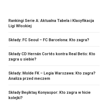
Rankingi Serie A: Aktualna Tabela i Klasyfikacja
Ligi Włoskiej
Składy: FC Seoul – FC Barcelona: Kto zagra?
Składy CD Hernán Cortés kontra Real Betis: Kto
zagra u siebie?
Składy: Molde FK – Legia Warszawa: Kto zagra?
Analiza przed meczem
Składy Beşiktaş Konyaspor: Kto zagra w hicie
kolejki?