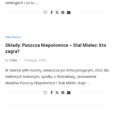
rankingach i co to …
Piłka Nożna
Składy: Puszcza Niepołomice – Stal Mielec: kto
zagra?
by
Oska
10 lutego, 2026
W świecie piłki nożnej, zwłaszcza po emocjonującym, choć dla
niektórych bolesnym, spadku z Ekstraklasy, zestawienie
składów Puszczy Niepołomice i Stali Mielec staje …