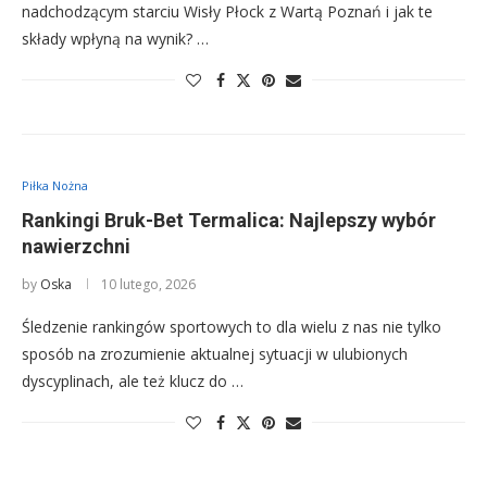
nadchodzącym starciu Wisły Płock z Wartą Poznań i jak te
składy wpłyną na wynik? …
Piłka Nożna
Rankingi Bruk-Bet Termalica: Najlepszy wybór
nawierzchni
by
Oska
10 lutego, 2026
Śledzenie rankingów sportowych to dla wielu z nas nie tylko
sposób na zrozumienie aktualnej sytuacji w ulubionych
dyscyplinach, ale też klucz do …