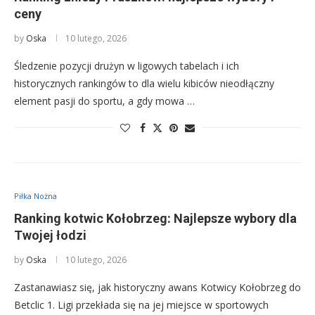
ceny
by
Oska
10 lutego, 2026
Śledzenie pozycji drużyn w ligowych tabelach i ich
historycznych rankingów to dla wielu kibiców nieodłączny
element pasji do sportu, a gdy mowa …
Piłka Nożna
Ranking kotwic Kołobrzeg: Najlepsze wybory dla
Twojej łodzi
by
Oska
10 lutego, 2026
Zastanawiasz się, jak historyczny awans Kotwicy Kołobrzeg do
Betclic 1. Ligi przekłada się na jej miejsce w sportowych