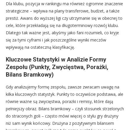
Dla klubu, pozycja w rankingu ma również ogromne znaczenie
strategiczne – wpływa na plany transferowe, budżet, a także
prestiż. Awans do wyższej ligi czy utrzymanie się w obecnej to
cele, które przekładają się na długoterminowy rozwój klubu.
Dlatego tak ważne jest, abyśmy jako fani rozumieli, co kryje
się za tymi cyframi i jak poszczególne wyniki meczów
wpływają na ostateczną klasyfikację.
Kluczowe Statystyki w Analizie Formy
Zespołu (Punkty, Zwycięstwa, Porażki,
Bilans Bramkowy)
Gdy analizujemy formę zespołu, zawsze zwracam uwagę na
kilka kluczowych statystyk. Punkty to oczywiście podstawa, ale
równie ważne są zwycięstwa, porażki i remisy, które dają
pełniejszy obraz. Bilans bramkowy – czyli stosunek strzelonych
do straconych goli – często mówi więcej o stylu gry drużyny
niż sam wynik końcowy. Drużyna z pozytywnym bilansem