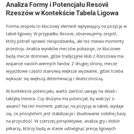
Analiza Formy i Potencjału Resovii
Rzeszów w Kontekście Tabela Ligowa
Forma zespołu to kluczowy element wpływający na pozycję w
tabeli ligowej. W przypadku Resovii, obserwujemy zespół,
który potrafi sprawić niespodziankę, ale też miewa momenty
przestoju. Analiza wyników meczów pokazuje, że kluczowe
będą mecze domowe, gdzie tradycyjnie klub z Rzeszowa ma
wsparcie swoich wiernych fanów. Z drugiej strony, mecze
wyjazdowe często stanowią większe wyzwanie, gdzie trzeba
wykazać się większą determinacją i skutecznością.
W kontekście potencjału, warto zwrócić uwagę na skład i
taktykę trenera. Czy drużyna ma potencjał, by walczyć o
awans? Na ten moment, patrząc na pozycję w tabeli, wydaje
się, że priorytetem jest stabilizacja i zbudowanie solidnej bazy
na przyszłość. W szerszej perspektywie, analiza gry i dobór
piłkarzy, którzy będą w stanie udźwignąć presję ligowych