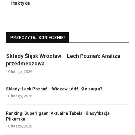
i taktyka
PRZECZYTAJ KONIECZNIE!
Składy Śląsk Wrocław – Lech Poznań: Analiza
przedmeczowa
10 lutego, 2026
Składy: Lech Poznań – Widzew Łódź: Kto zagra?
10 lutego, 2026
Rankingi Superligaen: Aktualna Tabela i Klasyfikacja
Piłkarska
10 lutego, 2026