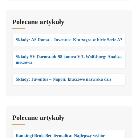
Polecane artykuły
Składy: AS Roma – Juventus: Kto zagra w hicie Serie A?
Składy SV Darmstadt 98 kontra VfL Wolfsburg: Analiza
meczowa
Składy: Juventus – Napoli: kluczowe nazwiska dziś
Polecane artykuły
Rankingi Bruk-Bet Termalica: Najlepszy wybór