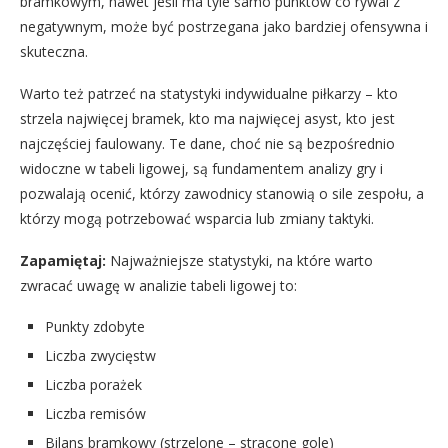
bramkowym, nawet jeśli ma tyle samo punktów co rywal z
negatywnym, może być postrzegana jako bardziej ofensywna i
skuteczna.
Warto też patrzeć na statystyki indywidualne piłkarzy – kto
strzela najwięcej bramek, kto ma najwięcej asyst, kto jest
najczęściej faulowany. Te dane, choć nie są bezpośrednio
widoczne w tabeli ligowej, są fundamentem analizy gry i
pozwalają ocenić, którzy zawodnicy stanowią o sile zespołu, a
którzy mogą potrzebować wsparcia lub zmiany taktyki.
Zapamiętaj:
Najważniejsze statystyki, na które warto
zwracać uwagę w analizie tabeli ligowej to:
Punkty zdobyte
Liczba zwycięstw
Liczba porażek
Liczba remisów
Bilans bramkowy (strzelone – stracone gole)