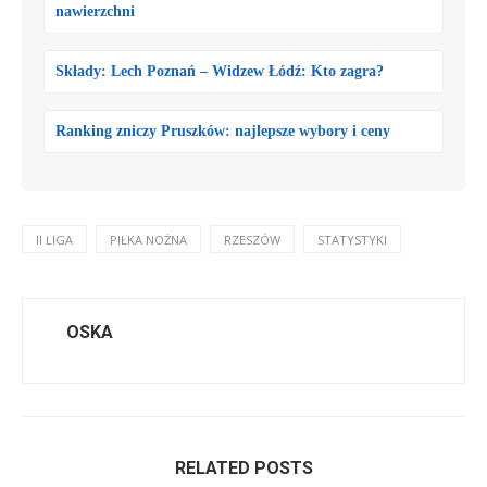
nawierzchni
Składy: Lech Poznań – Widzew Łódź: Kto zagra?
Ranking zniczy Pruszków: najlepsze wybory i ceny
II LIGA
PIŁKA NOŻNA
RZESZÓW
STATYSTYKI
OSKA
RELATED POSTS