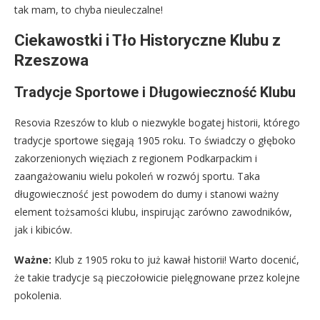
tak mam, to chyba nieuleczalne!
Ciekawostki i Tło Historyczne Klubu z
Rzeszowa
Tradycje Sportowe i Długowieczność Klubu
Resovia Rzeszów to klub o niezwykle bogatej historii, którego
tradycje sportowe sięgają 1905 roku. To świadczy o głęboko
zakorzenionych więziach z regionem Podkarpackim i
zaangażowaniu wielu pokoleń w rozwój sportu. Taka
długowieczność jest powodem do dumy i stanowi ważny
element tożsamości klubu, inspirując zarówno zawodników,
jak i kibiców.
Ważne:
Klub z 1905 roku to już kawał historii! Warto docenić,
że takie tradycje są pieczołowicie pielęgnowane przez kolejne
pokolenia.