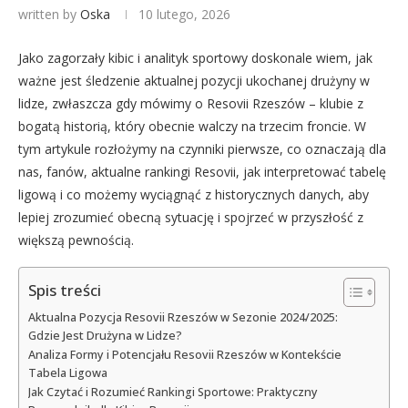
written by
Oska
10 lutego, 2026
Jako zagorzały kibic i analityk sportowy doskonale wiem, jak
ważne jest śledzenie aktualnej pozycji ukochanej drużyny w
lidze, zwłaszcza gdy mówimy o Resovii Rzeszów – klubie z
bogatą historią, który obecnie walczy na trzecim froncie. W
tym artykule rozłożymy na czynniki pierwsze, co oznaczają dla
nas, fanów, aktualne rankingi Resovii, jak interpretować tabelę
ligową i co możemy wyciągnąć z historycznych danych, aby
lepiej zrozumieć obecną sytuację i spojrzeć w przyszłość z
większą pewnością.
Spis treści
Aktualna Pozycja Resovii Rzeszów w Sezonie 2024/2025:
Gdzie Jest Drużyna w Lidze?
Analiza Formy i Potencjału Resovii Rzeszów w Kontekście
Tabela Ligowa
Jak Czytać i Rozumieć Rankingi Sportowe: Praktyczny