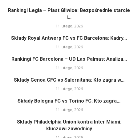
Rankingi Legia – Piast Gliwice: Bezpośrednie starcie
i...
11 lutego, 2026
Składy Royal Antwerp FC vs FC Barcelona: Kadry...
11 lutego, 2026
Rankingi FC Barcelona – UD Las Palmas: Analiza...
11 lutego, 2026
Składy Genoa CFC vs Salernitana: Kto zagra w...
11 lutego, 2026
Składy Bologna FC vs Torino FC: Kto zagra...
11 lutego, 2026
Składy Philadelphia Union kontra Inter Miami:
kluczowi zawodnicy
11 lutego, 2026