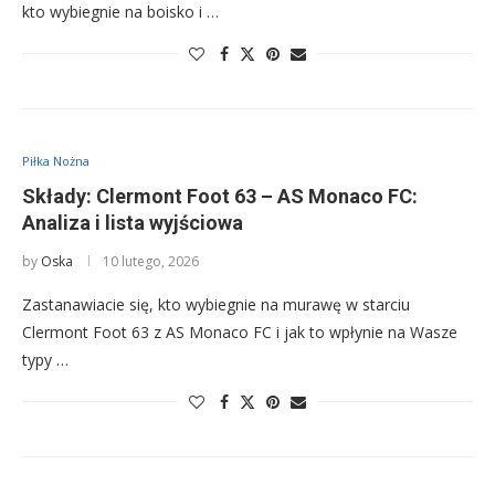
kto wybiegnie na boisko i …
Piłka Nożna
Składy: Clermont Foot 63 – AS Monaco FC:
Analiza i lista wyjściowa
by
Oska
10 lutego, 2026
Zastanawiacie się, kto wybiegnie na murawę w starciu
Clermont Foot 63 z AS Monaco FC i jak to wpłynie na Wasze
typy …