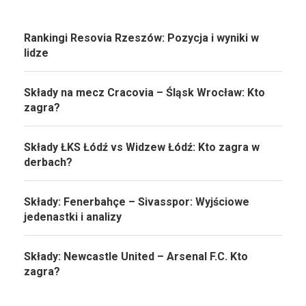
Rankingi Resovia Rzeszów: Pozycja i wyniki w
lidze
Składy na mecz Cracovia – Śląsk Wrocław: Kto
zagra?
Składy ŁKS Łódź vs Widzew Łódź: Kto zagra w
derbach?
Składy: Fenerbahçe – Sivasspor: Wyjściowe
jedenastki i analizy
Składy: Newcastle United – Arsenal F.C. Kto
zagra?