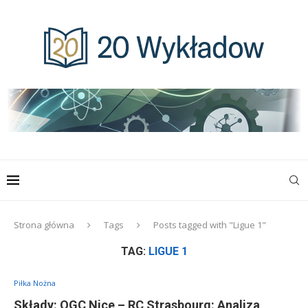
Strona główna
Tags
Posts tagged with "Ligue 1"
TAG:
LIGUE 1
Piłka Nożna
Składy: OGC Nice – RC Strasbourg: Analiza