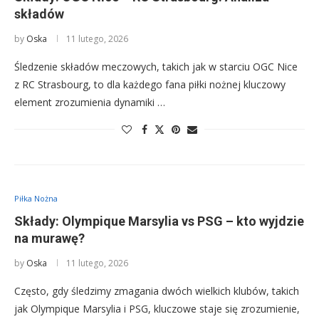
składów
by
Oska
11 lutego, 2026
Śledzenie składów meczowych, takich jak w starciu OGC Nice
z RC Strasbourg, to dla każdego fana piłki nożnej kluczowy
element zrozumienia dynamiki …
Piłka Nożna
Składy: Olympique Marsylia vs PSG – kto wyjdzie
na murawę?
by
Oska
11 lutego, 2026
Często, gdy śledzimy zmagania dwóch wielkich klubów, takich
jak Olympique Marsylia i PSG, kluczowe staje się zrozumienie,