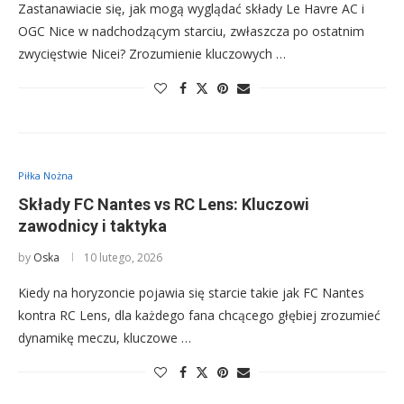
Zastanawiacie się, jak mogą wyglądać składy Le Havre AC i
OGC Nice w nadchodzącym starciu, zwłaszcza po ostatnim
zwycięstwie Nicei? Zrozumienie kluczowych …
Piłka Nożna
Składy FC Nantes vs RC Lens: Kluczowi
zawodnicy i taktyka
by
Oska
10 lutego, 2026
Kiedy na horyzoncie pojawia się starcie takie jak FC Nantes
kontra RC Lens, dla każdego fana chcącego głębiej zrozumieć
dynamikę meczu, kluczowe …