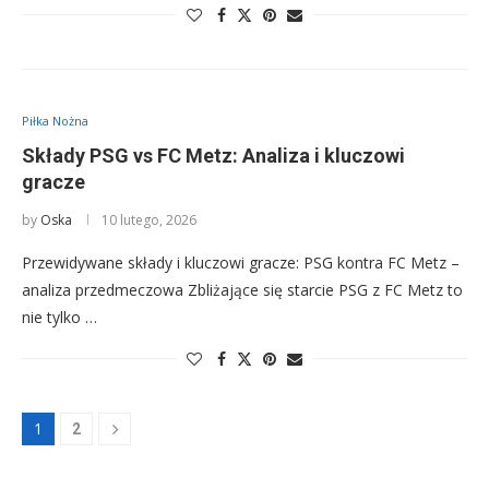
Piłka Nożna
Składy PSG vs FC Metz: Analiza i kluczowi
gracze
by
Oska
10 lutego, 2026
Przewidywane składy i kluczowi gracze: PSG kontra FC Metz –
analiza przedmeczowa Zbliżające się starcie PSG z FC Metz to
nie tylko …
1
2