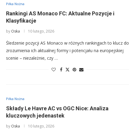
Piłka Nożna
Rankingi AS Monaco FC: Aktualne Pozycje i
Klasyfikacje
by
Oska
10 lutego, 2026
Śledzenie pozycji AS Monaco w różnych rankingach to klucz do
zrozumienia ich aktualnej formy i potencjału na europejskiej
scenie – niezależnie, czy …
Piłka Nożna
Składy Le Havre AC vs OGC Nice: Analiza
kluczowych jedenastek
by
Oska
10 lutego, 2026