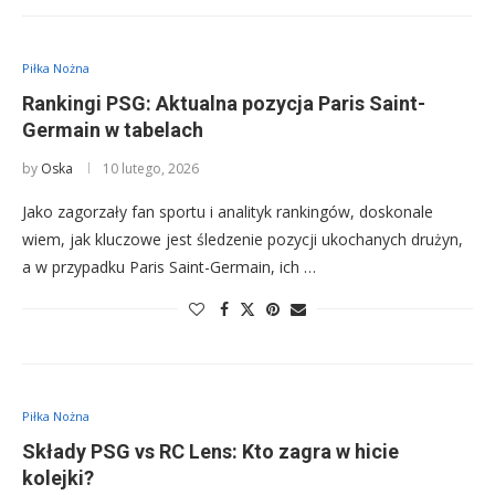
Piłka Nożna
Rankingi PSG: Aktualna pozycja Paris Saint-
Germain w tabelach
by
Oska
10 lutego, 2026
Jako zagorzały fan sportu i analityk rankingów, doskonale
wiem, jak kluczowe jest śledzenie pozycji ukochanych drużyn,
a w przypadku Paris Saint-Germain, ich …
Piłka Nożna
Składy PSG vs RC Lens: Kto zagra w hicie
kolejki?