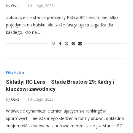
by
Oska
10 lutego, 2026
Zbliżające się starcie pomiędzy PSG a RC Lens to nie tylko
pojedynek na boisku, ale także fascynująca zagadka dla
każdego, kto na …
Piłka Nożna
Składy: RC Lens – Stade Brestois 29: Kadry i
kluczowi zawodnicy
by
Oska
10 lutego, 2026
W świecie dynamicznie zmieniających się rankingów
sportowych i nieustannego śledzenia formy drużyn, dokładna
znajomość składów na kluczowe mecze, takie jak starcie RC …