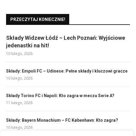
PRZECZYTAJ KONIECZNIE!
Składy Widzew Łódź – Lech Poznań: Wyjściowe
jedenastki na hit!
10 lutego, 2026
Składy: Empoli FC – Udinese: Pełne składy i kluczowi gracze
10 lutego, 2026
Składy Torino FC i Napoli: Kto zagra w meczu Serie A?
11 lutego, 2026
Składy: Bayern Monachium – FC København: Kto zagra?
10 lutego, 2026