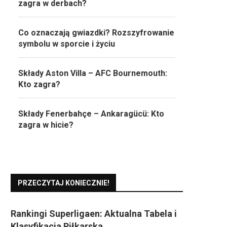
zagra w derbach?
Co oznaczają gwiazdki? Rozszyfrowanie
symbolu w sporcie i życiu
Składy Aston Villa – AFC Bournemouth:
Kto zagra?
Składy Fenerbahçe – Ankaragücü: Kto
zagra w hicie?
PRZECZYTAJ KONIECZNIE!
Rankingi Superligaen: Aktualna Tabela i
Klasyfikacja Piłkarska