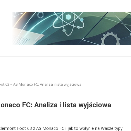
ot 63 – AS Monaco FC: Analiza i lista wyjściowa
naco FC: Analiza i lista wyjściowa
Clermont Foot 63 z AS Monaco FC i jak to wpłynie na Wasze typy