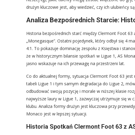
drużyn kluczowe jest, aby wiedzieć, czy ich ulubieńcy są 
Analiza Bezpośrednich Starcie: Hist
Historia bezpośrednich starć między Clermont Foot 6
„Monegasque”. Ostatni pojedynek, który odbył się 4 
4:1. To pokazuje dominację zespołu z Księstwa i stano
że w historycznym bilansie spotkań w Ligue 1, AS Mona
jasno wskazuje na ich przewagę na przestrzeni lat.
Co do aktualnej formy, sytuacja Clermont Foot 63 jes
tabeli Ligue 1 i tym samym degradacja do Ligue 2, mów
odbudować swoją pozycję i morale w niższej klasie r
najwyższe laury w Ligue 1, zazwyczaj utrzymuje się w cz
klubu. Analiza formy drużyn jest kluczowa przy przew
Monaco jest w lepszej sytuacji.
Historia Spotkań Clermont Foot 63 z 