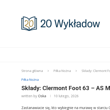
Strona główna
Piłka Nożna
Składy: Clermont Fo
Piłka Nożna
Składy: Clermont Foot 63 – AS Mo
written by
Oska
10 lutego, 2026
Zastanawiacie się, kto wybiegnie na murawę w starciu 