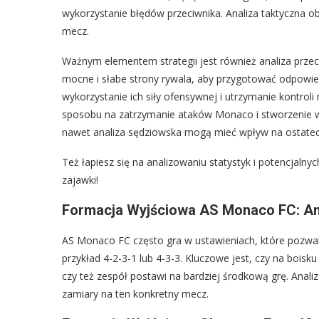
wykorzystanie błędów przeciwnika. Analiza taktyczna ob
mecz.
Ważnym elementem strategii jest również analiza przec
mocne i słabe strony rywala, aby przygotować odpowie
wykorzystanie ich siły ofensywnej i utrzymanie kontrol
sposobu na zatrzymanie ataków Monaco i stworzenie w
nawet analiza sędziowska mogą mieć wpływ na ostatec
Też łapiesz się na analizowaniu statystyk i potencjaln
zajawki!
Formacja Wyjściowa AS Monaco FC: An
AS Monaco FC często gra w ustawieniach, które pozwala
przykład 4-2-3-1 lub 4-3-3. Kluczowe jest, czy na boisku
czy też zespół postawi na bardziej środkową grę. Anal
zamiary na ten konkretny mecz.