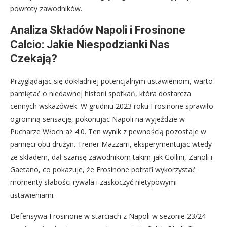
powroty zawodników.
Analiza Składów Napoli i Frosinone
Calcio: Jakie Niespodzianki Nas
Czekają?
Przyglądając się dokładniej potencjalnym ustawieniom, warto
pamiętać o niedawnej historii spotkań, która dostarcza
cennych wskazówek. W grudniu 2023 roku Frosinone sprawiło
ogromną sensację, pokonując Napoli na wyjeździe w
Pucharze Włoch aż 4:0. Ten wynik z pewnością pozostaje w
pamięci obu drużyn. Trener Mazzarri, eksperymentując wtedy
ze składem, dał szansę zawodnikom takim jak Gollini, Zanoli i
Gaetano, co pokazuje, że Frosinone potrafi wykorzystać
momenty słabości rywala i zaskoczyć nietypowymi
ustawieniami.
Defensywa Frosinone w starciach z Napoli w sezonie 23/24