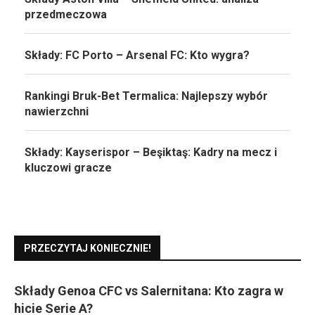
przedmeczowa
Składy: FC Porto – Arsenal FC: Kto wygra?
Rankingi Bruk-Bet Termalica: Najlepszy wybór
nawierzchni
Składy: Kayserispor – Beşiktaş: Kadry na mecz i
kluczowi gracze
PRZECZYTAJ KONIECZNIE!
Składy Genoa CFC vs Salernitana: Kto zagra w
hicie Serie A?