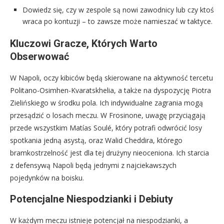
Dowiedz się, czy w zespole są nowi zawodnicy lub czy ktoś
wraca po kontuzji – to zawsze może namieszać w taktyce.
Kluczowi Gracze, Których Warto
Obserwować
W Napoli, oczy kibiców będą skierowane na aktywność tercetu
Politano-Osimhen-Kvaratskhelia, a także na dyspozycję Piotra
Zielińskiego w środku pola. Ich indywidualne zagrania mogą
przesądzić o losach meczu. W Frosinone, uwagę przyciągają
przede wszystkim Matías Soulé, który potrafi odwrócić losy
spotkania jedną asystą, oraz Walid Cheddira, którego
bramkostrzelność jest dla tej drużyny nieoceniona. Ich starcia
z defensywą Napoli będą jednymi z najciekawszych
pojedynków na boisku.
Potencjalne Niespodzianki i Debiuty
W każdym meczu istnieje potencjał na niespodzianki, a