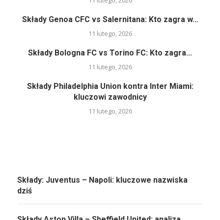
Składy Genoa CFC vs Salernitana: Kto zagra w...
11 lutego, 2026
Składy Bologna FC vs Torino FC: Kto zagra...
11 lutego, 2026
Składy Philadelphia Union kontra Inter Miami:
kluczowi zawodnicy
11 lutego, 2026
Składy: Juventus – Napoli: kluczowe nazwiska
dziś
Składy Aston Villa – Sheffield United: analiza