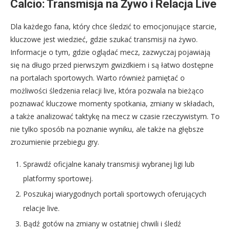
Calcio: Transmisja na Żywo i Relacja Live
Dla każdego fana, który chce śledzić to emocjonujące starcie,
kluczowe jest wiedzieć, gdzie szukać transmisji na żywo.
Informacje o tym, gdzie oglądać mecz, zazwyczaj pojawiają
się na długo przed pierwszym gwizdkiem i są łatwo dostępne
na portalach sportowych. Warto również pamiętać o
możliwości śledzenia relacji live, która pozwala na bieżąco
poznawać kluczowe momenty spotkania, zmiany w składach,
a także analizować taktykę na mecz w czasie rzeczywistym. To
nie tylko sposób na poznanie wyniku, ale także na głębsze
zrozumienie przebiegu gry.
Sprawdź oficjalne kanały transmisji wybranej ligi lub
platformy sportowej.
Poszukaj wiarygodnych portali sportowych oferujących
relacje live.
Bądź gotów na zmiany w ostatniej chwili i śledź