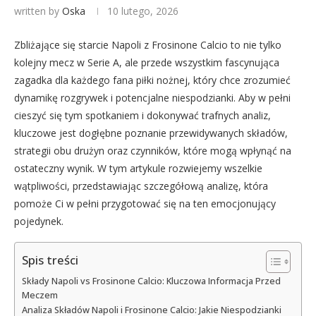
written by
Oska
10 lutego, 2026
Zbliżające się starcie Napoli z Frosinone Calcio to nie tylko
kolejny mecz w Serie A, ale przede wszystkim fascynująca
zagadka dla każdego fana piłki nożnej, który chce zrozumieć
dynamikę rozgrywek i potencjalne niespodzianki. Aby w pełni
cieszyć się tym spotkaniem i dokonywać trafnych analiz,
kluczowe jest dogłębne poznanie przewidywanych składów,
strategii obu drużyn oraz czynników, które mogą wpłynąć na
ostateczny wynik. W tym artykule rozwiejemy wszelkie
wątpliwości, przedstawiając szczegółową analizę, która
pomoże Ci w pełni przygotować się na ten emocjonujący
pojedynek.
Spis treści
Składy Napoli vs Frosinone Calcio: Kluczowa Informacja Przed
Meczem
Analiza Składów Napoli i Frosinone Calcio: Jakie Niespodzianki