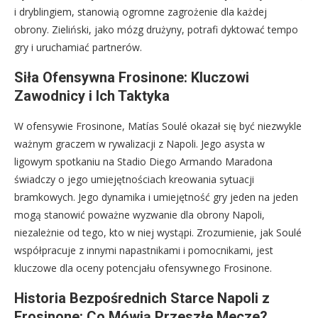
i dryblingiem, stanowią ogromne zagrożenie dla każdej
obrony. Zieliński, jako mózg drużyny, potrafi dyktować tempo
gry i uruchamiać partnerów.
Siła Ofensywna Frosinone: Kluczowi
Zawodnicy i Ich Taktyka
W ofensywie Frosinone, Matías Soulé okazał się być niezwykle
ważnym graczem w rywalizacji z Napoli. Jego asysta w
ligowym spotkaniu na Stadio Diego Armando Maradona
świadczy o jego umiejętnościach kreowania sytuacji
bramkowych. Jego dynamika i umiejętność gry jeden na jeden
mogą stanowić poważne wyzwanie dla obrony Napoli,
niezależnie od tego, kto w niej wystąpi. Zrozumienie, jak Soulé
współpracuje z innymi napastnikami i pomocnikami, jest
kluczowe dla oceny potencjału ofensywnego Frosinone.
Historia Bezpośrednich Starce Napoli z
Frosinone: Co Mówią Przeszłe Mecze?