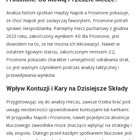
Analiza historii spotkań między Napoli a Frosinone pokazuje,
że choć Napoli jest zazwyczaj faworytem, Frosinone potrafi
sprawić niespodziankę. Pamiętny mecz pucharowy z grudnia
2023 roku, zakończony wynikiem 4:0 dla Frosinone, jest
dowodem na to, że nie można ich lekceważyć. Nawet w
ostatnim ligowym starciu, zakończonym remisem 2:2,
Frosinone pokazało charakter i umiejętność odrabiania strat,
co jest ważnym czynnikiem podczas analizy taktycznej i
przewidywania wyników.
Wpływ Kontuzji i Kary na Dzisiejsze Składy
Przygotowując się do analizy meczu, zawsze trzeba brać pod
uwagę nieobecności spowodowane kontuzjami lub kartkami.
W przypadku Napoli i Frosinone, nawet pojedyncza absencja
kluczowego zawodnika może znacząco wpłynąć na strategię i
siłę zespołu. Dlatego przed każdym spotkaniem kluczowe jest