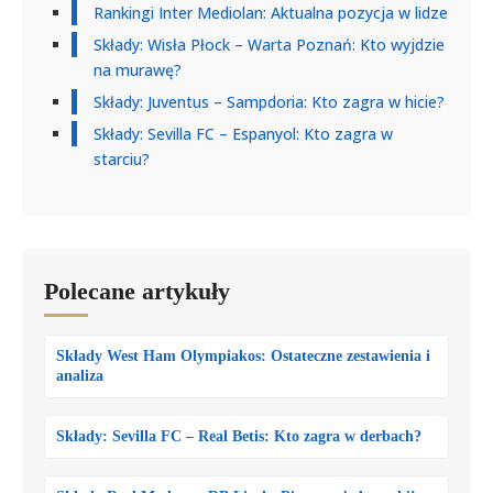
Rankingi Inter Mediolan: Aktualna pozycja w lidze
Składy: Wisła Płock – Warta Poznań: Kto wyjdzie
na murawę?
Składy: Juventus – Sampdoria: Kto zagra w hicie?
Składy: Sevilla FC – Espanyol: Kto zagra w
starciu?
Polecane artykuły
Składy West Ham Olympiakos: Ostateczne zestawienia i
analiza
Składy: Sevilla FC – Real Betis: Kto zagra w derbach?