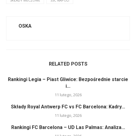
SKŁADY MECZOWE
SSC NAPOLI
OSKA
RELATED POSTS
Rankingi Legia – Piast Gliwice: Bezpośrednie starcie
i...
11 lutego, 2026
Składy Royal Antwerp FC vs FC Barcelona: Kadry...
11 lutego, 2026
Rankingi FC Barcelona – UD Las Palmas: Analiza...
11 lutego, 2026