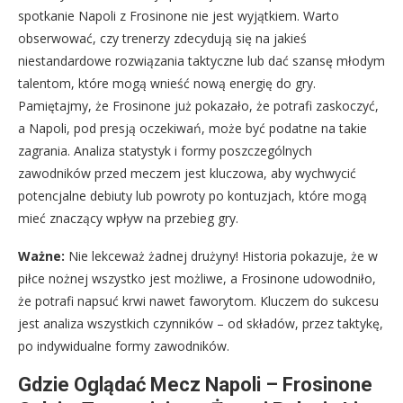
spotkanie Napoli z Frosinone nie jest wyjątkiem. Warto
obserwować, czy trenerzy zdecydują się na jakieś
niestandardowe rozwiązania taktyczne lub dać szansę młodym
talentom, które mogą wnieść nową energię do gry.
Pamiętajmy, że Frosinone już pokazało, że potrafi zaskoczyć,
a Napoli, pod presją oczekiwań, może być podatne na takie
zagrania. Analiza statystyk i formy poszczególnych
zawodników przed meczem jest kluczowa, aby wychwycić
potencjalne debiuty lub powroty po kontuzjach, które mogą
mieć znaczący wpływ na przebieg gry.
Ważne:
Nie lekceważ żadnej drużyny! Historia pokazuje, że w
piłce nożnej wszystko jest możliwe, a Frosinone udowodniło,
że potrafi napsuć krwi nawet faworytom. Kluczem do sukcesu
jest analiza wszystkich czynników – od składów, przez taktykę,
po indywidualne formy zawodników.
Gdzie Oglądać Mecz Napoli – Frosinone