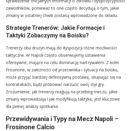
sprawdzenie oficjalnych informacji o zdrowiu i dyspozycyjności
zawodników, ponieważ to one często decydują o tym, jakie
zmiany w ostatniej chwili zostaną wprowadzone do składu.
Strategie Trenerów: Jakie Formacje i
Taktyki Zobaczymy na Boisku?
Trenerzy obu drużyn mają do dyspozycji różne możliwości
taktyczne. W Napoli często obserwujemy ustawienia
ofensywne, mające na celu dominację nad rywalem. Z kolei
Frosinone, w zależności od przeciwnika i sytuacji na boisku,
może przyjąć bardziej defensywną postawę, skupiając się na
kontratakach, bądź próbować narzucić swój styl gry.
Zrozumienie, jak trenerzy reagują na przebieg meczu, jakie
zmiany wprowadzają i jak modyfikują taktykę, jest kluczowe
dla pełnej analizy spotkania.
Przewidywania i Typy na Mecz Napoli –
Frosinone Calcio