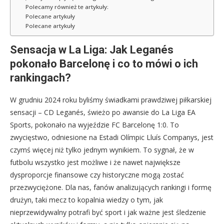
Polecamy również te artykuły:
Polecane artykuły
Polecane artykuły
Sensacja w La Liga: Jak Leganés
pokonało Barcelonę i co to mówi o ich
rankingach?
W grudniu 2024 roku byliśmy świadkami prawdziwej piłkarskiej
sensacji – CD Leganés, świeżo po awansie do La Liga EA
Sports, pokonało na wyjeździe FC Barcelonę 1:0. To
zwycięstwo, odniesione na Estadi Olímpic Lluís Companys, jest
czymś więcej niż tylko jednym wynikiem. To sygnał, że w
futbolu wszystko jest możliwe i że nawet największe
dysproporcje finansowe czy historyczne mogą zostać
przezwyciężone. Dla nas, fanów analizujących rankingi i formę
drużyn, taki mecz to kopalnia wiedzy o tym, jak
nieprzewidywalny potrafi być sport i jak ważne jest śledzenie