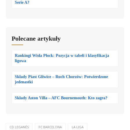
Serie A?
Polecane artykuły
Rankingi Wisła Płock: Pozycja w tabeli i klasyfikacja
ligowa
Składy Piast Gliwice – Ruch Chorzów: Potwierdzone
jedenastki
Składy Aston Villa – AFC Bournemouth: Kto zagra?
CD LEGANÉS
FC BARCELONA
LA LIGA