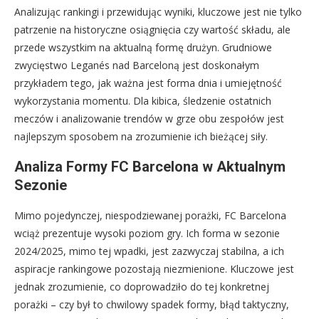
Analizując rankingi i przewidując wyniki, kluczowe jest nie tylko
patrzenie na historyczne osiągnięcia czy wartość składu, ale
przede wszystkim na aktualną formę drużyn. Grudniowe
zwycięstwo Leganés nad Barceloną jest doskonałym
przykładem tego, jak ważna jest forma dnia i umiejętność
wykorzystania momentu. Dla kibica, śledzenie ostatnich
meczów i analizowanie trendów w grze obu zespołów jest
najlepszym sposobem na zrozumienie ich bieżącej siły.
Analiza Formy FC Barcelona w Aktualnym
Sezonie
Mimo pojedynczej, niespodziewanej porażki, FC Barcelona
wciąż prezentuje wysoki poziom gry. Ich forma w sezonie
2024/2025, mimo tej wpadki, jest zazwyczaj stabilna, a ich
aspiracje rankingowe pozostają niezmienione. Kluczowe jest
jednak zrozumienie, co doprowadziło do tej konkretnej
porażki – czy był to chwilowy spadek formy, błąd taktyczny,