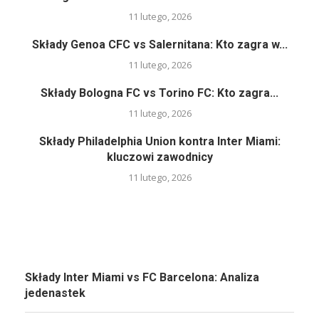
11 lutego, 2026
Składy Genoa CFC vs Salernitana: Kto zagra w...
11 lutego, 2026
Składy Bologna FC vs Torino FC: Kto zagra...
11 lutego, 2026
Składy Philadelphia Union kontra Inter Miami:
kluczowi zawodnicy
11 lutego, 2026
Składy Inter Miami vs FC Barcelona: Analiza
jedenastek