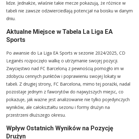
lidze. Jednakże, właśnie takie mecze pokazują, że różnice w
tabeli nie zawsze odzwierciedlają potencjał na boisku w danym
dniu.
Aktualne Miejsce w Tabela La Liga EA
Sports
Po awansie do La Liga EA Sports w sezonie 2024/2025, CD
Leganés rozpoczęło walkę o utrzymanie swojej pozycji.
Zwycięstwo nad FC Barceloną z pewnością pomogło im w
zdobyciu cennych punktów i poprawieniu swojej lokaty w
tabeli. Z drugiej strony, FC Barcelona, mimo tej porażki, nadal
pozostaje jednym z faworytów do najwyższych miejsc, co
pokazuje, jak ważne jest analizowanie nie tylko pojedynczych
wyników, ale całokształtu sezonu i formy drużyn na
przestrzeni dłuższego okresu.
Wpływ Ostatnich Wyników na Pozycję
Drużyn