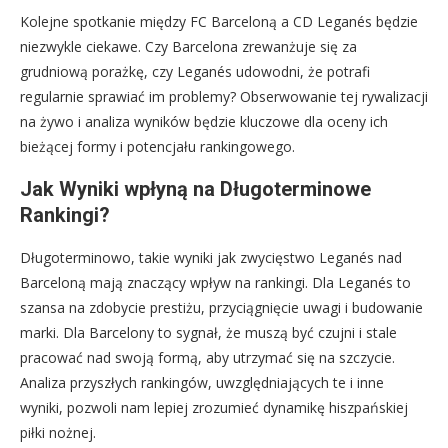
Kolejne spotkanie między FC Barceloną a CD Leganés będzie
niezwykle ciekawe. Czy Barcelona zrewanżuje się za
grudniową porażkę, czy Leganés udowodni, że potrafi
regularnie sprawiać im problemy? Obserwowanie tej rywalizacji
na żywo i analiza wyników będzie kluczowe dla oceny ich
bieżącej formy i potencjału rankingowego.
Jak Wyniki wpłyną na Długoterminowe
Rankingi?
Długoterminowo, takie wyniki jak zwycięstwo Leganés nad
Barceloną mają znaczący wpływ na rankingi. Dla Leganés to
szansa na zdobycie prestiżu, przyciągnięcie uwagi i budowanie
marki. Dla Barcelony to sygnał, że muszą być czujni i stale
pracować nad swoją formą, aby utrzymać się na szczycie.
Analiza przyszłych rankingów, uwzględniających te i inne
wyniki, pozwoli nam lepiej zrozumieć dynamikę hiszpańskiej
piłki nożnej.