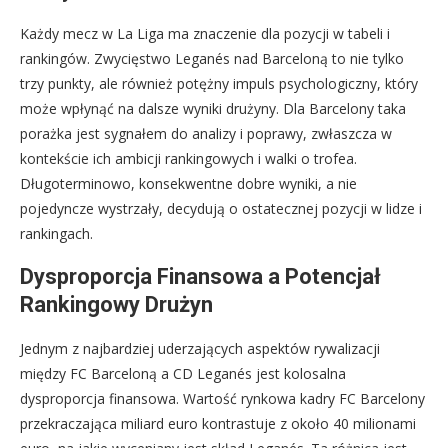
Każdy mecz w La Liga ma znaczenie dla pozycji w tabeli i
rankingów. Zwycięstwo Leganés nad Barceloną to nie tylko
trzy punkty, ale również potężny impuls psychologiczny, który
może wpłynąć na dalsze wyniki drużyny. Dla Barcelony taka
porażka jest sygnałem do analizy i poprawy, zwłaszcza w
kontekście ich ambicji rankingowych i walki o trofea.
Długoterminowo, konsekwentne dobre wyniki, a nie
pojedyncze wystrzały, decydują o ostatecznej pozycji w lidze i
rankingach.
Dysproporcja Finansowa a Potencjał
Rankingowy Drużyn
Jednym z najbardziej uderzających aspektów rywalizacji
między FC Barceloną a CD Leganés jest kolosalna
dysproporcja finansowa. Wartość rynkowa kadry FC Barcelony
przekraczająca miliard euro kontrastuje z około 40 milionami