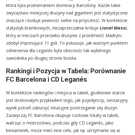
która była przełamaniem dominacji Barcelony. Każde takie
zwycięstwo mniejszej drużyny nad gigantem jest statystycznie
znaczące i buduje pewność siebie na przyszłość. W kontekście
statystyk bramkowych, niezaprzeczalnie króluje
Lionel Messi
,
który w meczach przeciwko drużynie z przedmieść Madrytu
zdobył imponujące 11 goli. To pokazuje, jak ważnym punktem
odniesienia dla Leganés była obecność tak wybitnego
zawodnika po drugiej stronie boiska.
Rankingi i Pozycja w Tabela: Porównanie
FC Barcelona i CD Leganés
W kontekście rankingów i miejsca w tabeli, grudniowe starcie
jest doskonałym przykładem tego, jak pojedynczy, sensacyjny
wynik potrafi zaburzyć intuicyjne postrzeganie siły drużyn.
Zazwyczaj FC Barcelona okupuje czołowe lokaty w tabeli,
walcząc o mistrzostwo, podczas gdy CD Leganés, jako
beniaminek, może mieć inne cele, jak np. utrzymanie się w