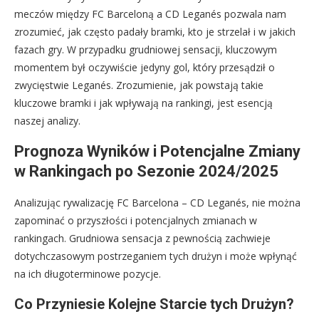
meczów między FC Barceloną a CD Leganés pozwala nam
zrozumieć, jak często padały bramki, kto je strzelał i w jakich
fazach gry. W przypadku grudniowej sensacji, kluczowym
momentem był oczywiście jedyny gol, który przesądził o
zwycięstwie Leganés. Zrozumienie, jak powstają takie
kluczowe bramki i jak wpływają na rankingi, jest esencją
naszej analizy.
Prognoza Wyników i Potencjalne Zmiany
w Rankingach po Sezonie 2024/2025
Analizując rywalizację FC Barcelona – CD Leganés, nie można
zapominać o przyszłości i potencjalnych zmianach w
rankingach. Grudniowa sensacja z pewnością zachwieje
dotychczasowym postrzeganiem tych drużyn i może wpłynąć
na ich długoterminowe pozycje.
Co Przyniesie Kolejne Starcie tych Drużyn?