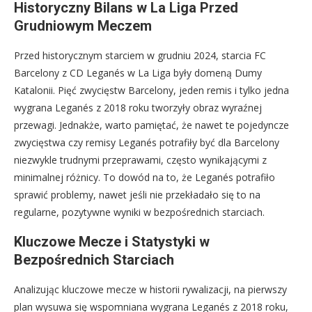
Historyczny Bilans w La Liga Przed
Grudniowym Meczem
Przed historycznym starciem w grudniu 2024, starcia FC
Barcelony z CD Leganés w La Liga były domeną Dumy
Katalonii. Pięć zwycięstw Barcelony, jeden remis i tylko jedna
wygrana Leganés z 2018 roku tworzyły obraz wyraźnej
przewagi. Jednakże, warto pamiętać, że nawet te pojedyncze
zwycięstwa czy remisy Leganés potrafiły być dla Barcelony
niezwykle trudnymi przeprawami, często wynikającymi z
minimalnej różnicy. To dowód na to, że Leganés potrafiło
sprawić problemy, nawet jeśli nie przekładało się to na
regularne, pozytywne wyniki w bezpośrednich starciach.
Kluczowe Mecze i Statystyki w
Bezpośrednich Starciach
Analizując kluczowe mecze w historii rywalizacji, na pierwszy
plan wysuwa się wspomniana wygrana Leganés z 2018 roku,