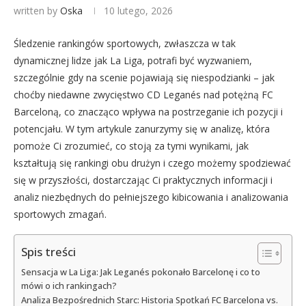
written by
Oska
10 lutego, 2026
Śledzenie rankingów sportowych, zwłaszcza w tak
dynamicznej lidze jak La Liga, potrafi być wyzwaniem,
szczególnie gdy na scenie pojawiają się niespodzianki – jak
choćby niedawne zwycięstwo CD Leganés nad potężną FC
Barceloną, co znacząco wpływa na postrzeganie ich pozycji i
potencjału. W tym artykule zanurzymy się w analizę, która
pomoże Ci zrozumieć, co stoją za tymi wynikami, jak
kształtują się rankingi obu drużyn i czego możemy spodziewać
się w przyszłości, dostarczając Ci praktycznych informacji i
analiz niezbędnych do pełniejszego kibicowania i analizowania
sportowych zmagań.
Spis treści
Sensacja w La Liga: Jak Leganés pokonało Barcelonę i co to
mówi o ich rankingach?
Analiza Bezpośrednich Starc: Historia Spotkań FC Barcelona vs.