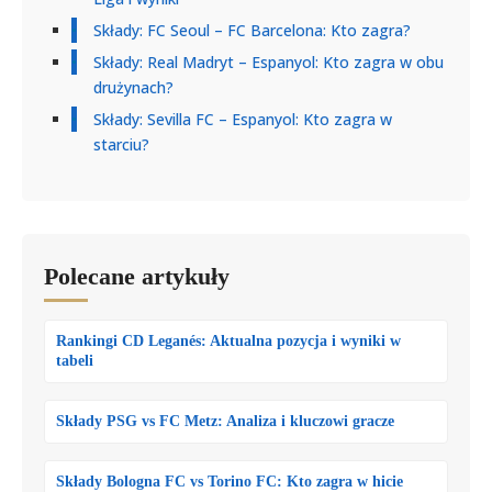
Składy: FC Seoul – FC Barcelona: Kto zagra?
Składy: Real Madryt – Espanyol: Kto zagra w obu
drużynach?
Składy: Sevilla FC – Espanyol: Kto zagra w
starciu?
Polecane artykuły
Rankingi CD Leganés: Aktualna pozycja i wyniki w
tabeli
Składy PSG vs FC Metz: Analiza i kluczowi gracze
Składy Bologna FC vs Torino FC: Kto zagra w hicie