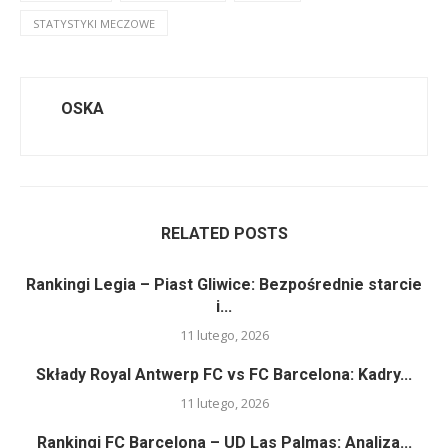
STATYSTYKI MECZOWE
OSKA
RELATED POSTS
Rankingi Legia – Piast Gliwice: Bezpośrednie starcie
i...
11 lutego, 2026
Składy Royal Antwerp FC vs FC Barcelona: Kadry...
11 lutego, 2026
Rankingi FC Barcelona – UD Las Palmas: Analiza...