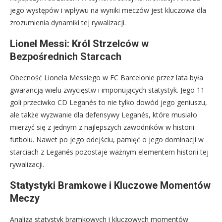
jego występów i wpływu na wyniki meczów jest kluczowa dla
zrozumienia dynamiki tej rywalizacji.
Lionel Messi: Król Strzelców w
Bezpośrednich Starcach
Obecność Lionela Messiego w FC Barcelonie przez lata była
gwarancją wielu zwycięstw i imponujących statystyk. Jego 11
goli przeciwko CD Leganés to nie tylko dowód jego geniuszu,
ale także wyzwanie dla defensywy Leganés, które musiało
mierzyć się z jednym z najlepszych zawodników w historii
futbolu. Nawet po jego odejściu, pamięć o jego dominacji w
starciach z Leganés pozostaje ważnym elementem historii tej
rywalizacji.
Statystyki Bramkowe i Kluczowe Momentów
Meczy
Analiza statystyk bramkowych i kluczowych momentów