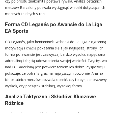
czy po prostu znakomita postawa rywala. Analiza ostatnich
meczów Barcelony pozwala wyciągnąć wnioski dotyczące ich
mocnych i słabych stron.
Forma CD Leganés po Awansie do La Liga
EA Sports
CD Leganés, jako beniaminek, wchodzi do La Liga z ogromną
motywacją i chęcią pokazania się z jak najlepszej strony. Ich
forma po awansie jest zazwyczaj bardzo wysoka, napędzana
adrenaliną i chęcią udowodnienia swojej wartości. Zwycięstwo
nad FC Barceloną jest potwierdzeniem ich dobrej dyspozycji i
pokazuje, że potrafią grać na najwyższym poziomie. Analiza
ich ostatnich meczów pozwala ocenić, czy to był jednorazowy
wyskok, czy początek stabilnej, wysokiej formy.
Analiza Taktyczna i Składów: Kluczowe
Różnice