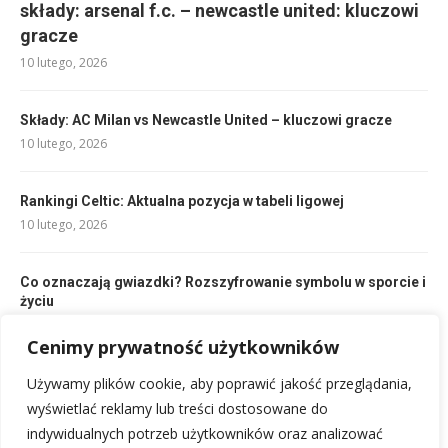
składy: arsenal f.c. – newcastle united: kluczowi
gracze
10 lutego, 2026
Składy: AC Milan vs Newcastle United – kluczowi gracze
10 lutego, 2026
Rankingi Celtic: Aktualna pozycja w tabeli ligowej
10 lutego, 2026
Co oznaczają gwiazdki? Rozszyfrowanie symbolu w sporcie i
życiu
10 lutego, 2026
Cenimy prywatność użytkowników
Składy: Molde FK – Legia Warszawa: Kto zagra? Analiza
Używamy plików cookie, aby poprawić jakość przeglądania,
przed meczem
wyświetlać reklamy lub treści dostosowane do
10 lutego, 2026
indywidualnych potrzeb użytkowników oraz analizować