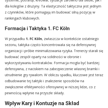
systemie, potrafiąc kreować sytuacje zarówno dla siebie, jak i
dla kolegów z drużyny. Ta elastyczność taktyczna jest jednym
z czynników, które pomagają im budować silną pozycję w
rankingach klubowych.
Formacja i Taktyka 1. FC Köln
W przypadku
1. FC Köln
, zwłaszcza w kontekście ostatniego
sezonu, taktyka często koncentrowała się na defensywnej
organizacji i próbie minimalizowania ryzyka. Trenerzy starali się
budować zespół oparty na solidności w obronie i
wykorzystywaniu kontrataków. Formacja mogła być bardziej
defensywna, z naciskiem na zabezpieczenie własnej bramki i
utrudnienie gry rywalom. W obliczu spadku, kluczowe jest teraz
odbudowanie tej taktyki i znalezienie sposobów na
zwiększenie efektywności ofensywnej w niższej lidze, co z
pewnością wpłynie na przyszłe składy.
Wpływ Kary i Kontuzje na Skład