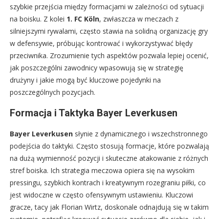
szybkie przejścia między formacjami w zależności od sytuacji
na boisku. Z kolei
1. FC Köln
, zwłaszcza w meczach z
silniejszymi rywalami, często stawia na solidną organizację gry
w defensywie, próbując kontrować i wykorzystywać błędy
przeciwnika. Zrozumienie tych aspektów pozwala lepiej ocenić,
jak poszczególni zawodnicy wpasowują się w strategię
drużyny i jakie mogą być kluczowe pojedynki na
poszczególnych pozycjach.
Formacja i Taktyka Bayer Leverkusen
Bayer Leverkusen
słynie z dynamicznego i wszechstronnego
podejścia do taktyki. Często stosują formacje, które pozwalają
na dużą wymienność pozycji i skuteczne atakowanie z różnych
stref boiska. Ich strategia meczowa opiera się na wysokim
pressingu, szybkich kontrach i kreatywnym rozegraniu piłki, co
jest widoczne w często ofensywnym ustawieniu. Kluczowi
gracze, tacy jak Florian Wirtz, doskonale odnajdują się w takim