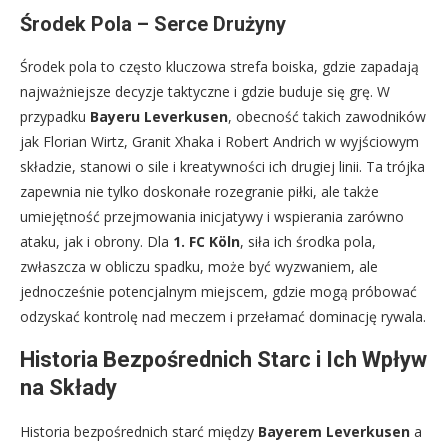
Środek Pola – Serce Drużyny
Środek pola to często kluczowa strefa boiska, gdzie zapadają
najważniejsze decyzje taktyczne i gdzie buduje się grę. W
przypadku
Bayeru Leverkusen
, obecność takich zawodników
jak Florian Wirtz, Granit Xhaka i Robert Andrich w wyjściowym
składzie, stanowi o sile i kreatywności ich drugiej linii. Ta trójka
zapewnia nie tylko doskonałe rozegranie piłki, ale także
umiejętność przejmowania inicjatywy i wspierania zarówno
ataku, jak i obrony. Dla
1. FC Köln
, siła ich środka pola,
zwłaszcza w obliczu spadku, może być wyzwaniem, ale
jednocześnie potencjalnym miejscem, gdzie mogą próbować
odzyskać kontrolę nad meczem i przełamać dominację rywala.
Historia Bezpośrednich Starc i Ich Wpływ
na Składy
Historia bezpośrednich starć między
Bayerem Leverkusen
a