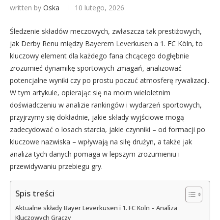
written by
Oska
10 lutego, 2026
Śledzenie składów meczowych, zwłaszcza tak prestiżowych,
jak Derby Renu między Bayerem Leverkusen a 1. FC Köln, to
kluczowy element dla każdego fana chcącego dogłębnie
zrozumieć dynamikę sportowych zmagań, analizować
potencjalne wyniki czy po prostu poczuć atmosferę rywalizacji.
W tym artykule, opierając się na moim wieloletnim
doświadczeniu w analizie rankingów i wydarzeń sportowych,
przyjrzymy się dokładnie, jakie składy wyjściowe mogą
zadecydować o losach starcia, jakie czynniki – od formacji po
kluczowe nazwiska – wpływają na siłę drużyn, a także jak
analiza tych danych pomaga w lepszym zrozumieniu i
przewidywaniu przebiegu gry.
Spis treści
Aktualne składy Bayer Leverkusen i 1. FC Köln – Analiza
Kluczowych Graczy