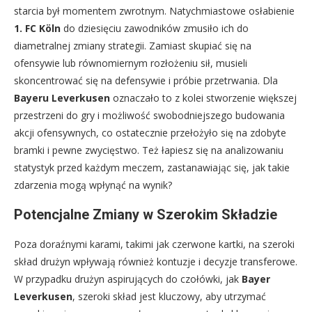
starcia był momentem zwrotnym. Natychmiastowe osłabienie
1. FC Köln
do dziesięciu zawodników zmusiło ich do
diametralnej zmiany strategii. Zamiast skupiać się na
ofensywie lub równomiernym rozłożeniu sił, musieli
skoncentrować się na defensywie i próbie przetrwania. Dla
Bayeru Leverkusen
oznaczało to z kolei stworzenie większej
przestrzeni do gry i możliwość swobodniejszego budowania
akcji ofensywnych, co ostatecznie przełożyło się na zdobyte
bramki i pewne zwycięstwo. Też łapiesz się na analizowaniu
statystyk przed każdym meczem, zastanawiając się, jak takie
zdarzenia mogą wpłynąć na wynik?
Potencjalne Zmiany w Szerokim Składzie
Poza doraźnymi karami, takimi jak czerwone kartki, na szeroki
skład drużyn wpływają również kontuzje i decyzje transferowe.
W przypadku drużyn aspirujących do czołówki, jak
Bayer
Leverkusen
, szeroki skład jest kluczowy, aby utrzymać