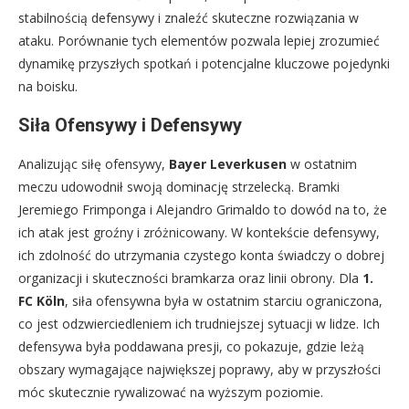
stabilnością defensywy i znaleźć skuteczne rozwiązania w
ataku. Porównanie tych elementów pozwala lepiej zrozumieć
dynamikę przyszłych spotkań i potencjalne kluczowe pojedynki
na boisku.
Siła Ofensywy i Defensywy
Analizując siłę ofensywy,
Bayer Leverkusen
w ostatnim
meczu udowodnił swoją dominację strzelecką. Bramki
Jeremiego Frimponga i Alejandro Grimaldo to dowód na to, że
ich atak jest groźny i zróżnicowany. W kontekście defensywy,
ich zdolność do utrzymania czystego konta świadczy o dobrej
organizacji i skuteczności bramkarza oraz linii obrony. Dla
1.
FC Köln
, siła ofensywna była w ostatnim starciu ograniczona,
co jest odzwierciedleniem ich trudniejszej sytuacji w lidze. Ich
defensywa była poddawana presji, co pokazuje, gdzie leżą
obszary wymagające największej poprawy, aby w przyszłości
móc skutecznie rywalizować na wyższym poziomie.