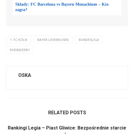
Składy: FC Barcelona vs Bayern Monachium – Kto
zagra?
1. FC KÖLN
BAYER LEVERKUSEN
BUNDESLIGA
RHEINDERBY
OSKA
RELATED POSTS
Rankingi Legia – Piast Gliwice: Bezpośrednie starcie