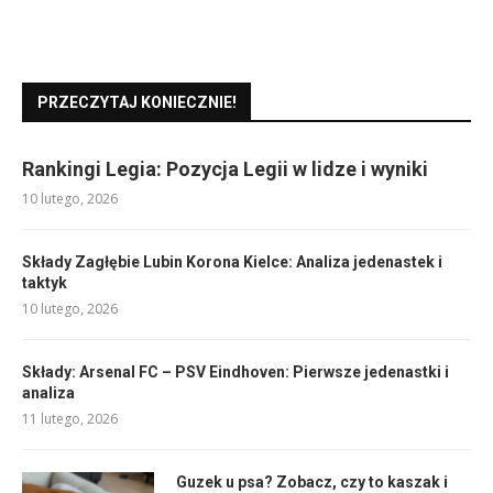
PRZECZYTAJ KONIECZNIE!
Rankingi Legia: Pozycja Legii w lidze i wyniki
10 lutego, 2026
Składy Zagłębie Lubin Korona Kielce: Analiza jedenastek i
taktyk
10 lutego, 2026
Składy: Arsenal FC – PSV Eindhoven: Pierwsze jedenastki i
analiza
11 lutego, 2026
Guzek u psa? Zobacz, czy to kaszak i