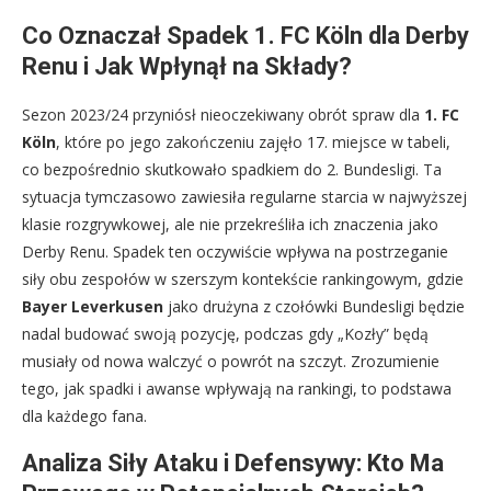
Co Oznaczał Spadek 1. FC Köln dla Derby
Renu i Jak Wpłynął na Składy?
Sezon 2023/24 przyniósł nieoczekiwany obrót spraw dla
1. FC
Köln
, które po jego zakończeniu zajęło 17. miejsce w tabeli,
co bezpośrednio skutkowało spadkiem do 2. Bundesligi. Ta
sytuacja tymczasowo zawiesiła regularne starcia w najwyższej
klasie rozgrywkowej, ale nie przekreśliła ich znaczenia jako
Derby Renu. Spadek ten oczywiście wpływa na postrzeganie
siły obu zespołów w szerszym kontekście rankingowym, gdzie
Bayer Leverkusen
jako drużyna z czołówki Bundesligi będzie
nadal budować swoją pozycję, podczas gdy „Kozły” będą
musiały od nowa walczyć o powrót na szczyt. Zrozumienie
tego, jak spadki i awanse wpływają na rankingi, to podstawa
dla każdego fana.
Analiza Siły Ataku i Defensywy: Kto Ma