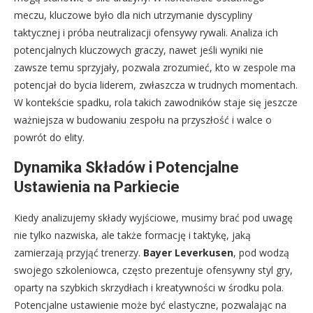
meczu, kluczowe było dla nich utrzymanie dyscypliny
taktycznej i próba neutralizacji ofensywy rywali. Analiza ich
potencjalnych kluczowych graczy, nawet jeśli wyniki nie
zawsze temu sprzyjały, pozwala zrozumieć, kto w zespole ma
potencjał do bycia liderem, zwłaszcza w trudnych momentach.
W kontekście spadku, rola takich zawodników staje się jeszcze
ważniejsza w budowaniu zespołu na przyszłość i walce o
powrót do elity.
Dynamika Składów i Potencjalne
Ustawienia na Parkiecie
Kiedy analizujemy składy wyjściowe, musimy brać pod uwagę
nie tylko nazwiska, ale także formację i taktykę, jaką
zamierzają przyjąć trenerzy.
Bayer Leverkusen
, pod wodzą
swojego szkoleniowca, często prezentuje ofensywny styl gry,
oparty na szybkich skrzydłach i kreatywności w środku pola.
Potencjalne ustawienie może być elastyczne, pozwalając na