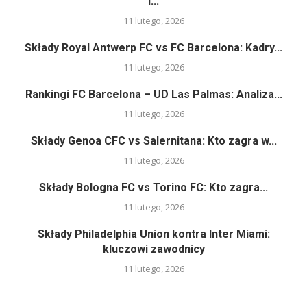
i...
11 lutego, 2026
Składy Royal Antwerp FC vs FC Barcelona: Kadry...
11 lutego, 2026
Rankingi FC Barcelona – UD Las Palmas: Analiza...
11 lutego, 2026
Składy Genoa CFC vs Salernitana: Kto zagra w...
11 lutego, 2026
Składy Bologna FC vs Torino FC: Kto zagra...
11 lutego, 2026
Składy Philadelphia Union kontra Inter Miami:
kluczowi zawodnicy
11 lutego, 2026