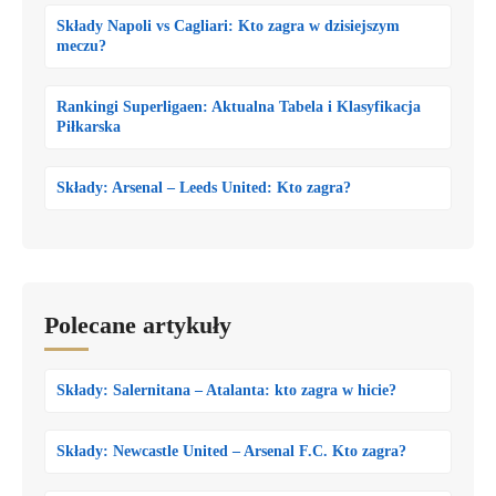
Składy Napoli vs Cagliari: Kto zagra w dzisiejszym
meczu?
Rankingi Superligaen: Aktualna Tabela i Klasyfikacja
Piłkarska
Składy: Arsenal – Leeds United: Kto zagra?
Polecane artykuły
Składy: Salernitana – Atalanta: kto zagra w hicie?
Składy: Newcastle United – Arsenal F.C. Kto zagra?