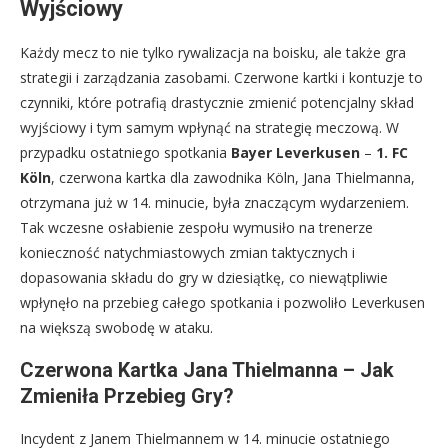
Wyjściowy
Każdy mecz to nie tylko rywalizacja na boisku, ale także gra
strategii i zarządzania zasobami. Czerwone kartki i kontuzje to
czynniki, które potrafią drastycznie zmienić potencjalny skład
wyjściowy i tym samym wpłynąć na strategię meczową. W
przypadku ostatniego spotkania
Bayer Leverkusen
–
1. FC
Köln
, czerwona kartka dla zawodnika Köln, Jana Thielmanna,
otrzymana już w 14. minucie, była znaczącym wydarzeniem.
Tak wczesne osłabienie zespołu wymusiło na trenerze
konieczność natychmiastowych zmian taktycznych i
dopasowania składu do gry w dziesiątkę, co niewątpliwie
wpłynęło na przebieg całego spotkania i pozwoliło Leverkusen
na większą swobodę w ataku.
Czerwona Kartka Jana Thielmanna – Jak
Zmieniła Przebieg Gry?
Incydent z Janem Thielmannem w 14. minucie ostatniego