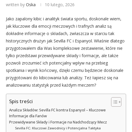
written by
Oska
10 lutego, 2026
Jako zapalony kibic i analityk świata sportu, doskonale wiem,
jak kluczowe dla emocji meczowych i trafnych analiz są
dokładne informacje o składach, zwłaszcza w starciu tak
historycznych drużyn jak Sevilla FC i Espanyol. Właśnie dlatego
przygotowałem dla Was kompleksowe zestawienie, które nie
tylko przedstawi przewidywane składy i formacje, ale także
pozwoli zrozumieć ich potencjalny wpływ na przebieg
spotkania i wynik końcowy, dzięki czemu będziecie doskonale
przygotowani do kibicowania lub analizy. Też łapiesz się na
analizowaniu statystyk przed każdym meczem?
Spis treści
Analiza Składów: Sevilla FC kontra Espanyol – Kluczowe
Informacje dla Fanów
Przewidywane Składy i Formacje na Nadchodzący Mecz
Sevilla FC: Kluczowi Zawodnicy i Potencjalna Taktyka