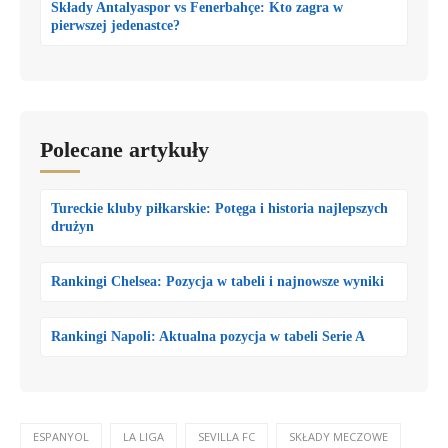
Składy Antalyaspor vs Fenerbahçe: Kto zagra w
pierwszej jedenastce?
Polecane artykuły
Tureckie kluby piłkarskie: Potęga i historia najlepszych
drużyn
Rankingi Chelsea: Pozycja w tabeli i najnowsze wyniki
Rankingi Napoli: Aktualna pozycja w tabeli Serie A
ESPANYOL
LA LIGA
SEVILLA FC
SKŁADY MECZOWE