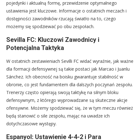
pojedynki i aktualną formę, przewidzenie optymalnego
ustawienia jest kluczowe. Informacje o ostatnich meczach i
dostępności zawodników rzucają światło na to, czego
możemy się spodziewać po obu zespołach.
Sevilla FC: Kluczowi Zawodnicy i
Potencjalna Taktyka
W ostatnich zestawieniach Sevilli FC widać wyraźnie, jak ważne
dla formacji defensywnej są takie postaci jak Marcao i Juanlu
Sánchez. Ich obecność na boisku gwarantuje stabilność w
obronie, co jest fundamentem dla dalszych poczynań zespołu.
Trenerzy często opierają swoją taktykę na silnym bloku
defensywnym, z którego wyprowadzane są skuteczne akcje
ofensywne. Możemy spodziewać się, że w tym meczu również
będą stanowić o sile zespołu, mając na uwadze ich
dotychczasowe występy.
Espanyol: Ustawienie 4-4-2 i Para