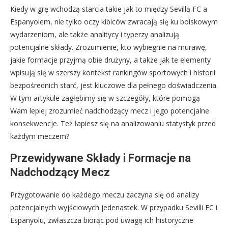
Kiedy w grę wchodzą starcia takie jak to między Sevillą FC a
Espanyolem, nie tylko oczy kibiców zwracają się ku boiskowym
wydarzeniom, ale także analitycy i typerzy analizują
potencjalne składy. Zrozumienie, kto wybiegnie na murawę,
jakie formacje przyjmą obie drużyny, a także jak te elementy
wpisują się w szerszy kontekst rankingów sportowych i historii
bezpośrednich starć, jest kluczowe dla pełnego doświadczenia.
W tym artykule zagłębimy się w szczegóły, które pomogą
Wam lepiej zrozumieć nadchodzący mecz i jego potencjalne
konsekwencje. Też łapiesz się na analizowaniu statystyk przed
każdym meczem?
Przewidywane Składy i Formacje na
Nadchodzący Mecz
Przygotowanie do każdego meczu zaczyna się od analizy
potencjalnych wyjściowych jedenastek. W przypadku Sevilli FC i
Espanyolu, zwłaszcza biorąc pod uwagę ich historyczne