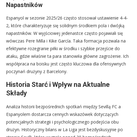
Napastników
Espanyol w sezonie 2025/26 często stosował ustawienie 4-4-
2, które charakteryzuje się solidnym środkiem pola i dwójką
napastników. W wyjściowej jedenastce często pojawiali się
wówczas Pere Milla i Kike García. Taka formacja pozwala na
efektywne rozegranie piłki w środku i szybkie przejście do
ataku, gdzie właśnie ta para stanowiła główne zagrożenie. Ich
współpraca na boisku jest często kluczowa dla ofensywnych
poczynań drużyny z Barcelony.
Historia Starć i Wpływ na Aktualne
Składy
Analiza historii bezpośrednich spotkań między Sevillą FC a
Espanyolem dostarcza cennych wskazówek dotyczących
potencjalnych strategii i psychologicznego podejścia obu
drużyn. Historyczny bilans w La Liga jest bezdyskusyjnie po