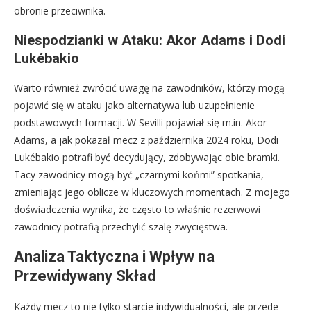
obronie przeciwnika.
Niespodzianki w Ataku: Akor Adams i Dodi
Lukébakio
Warto również zwrócić uwagę na zawodników, którzy mogą
pojawić się w ataku jako alternatywa lub uzupełnienie
podstawowych formacji. W Sevilli pojawiał się m.in. Akor
Adams, a jak pokazał mecz z października 2024 roku, Dodi
Lukébakio potrafi być decydujący, zdobywając obie bramki.
Tacy zawodnicy mogą być „czarnymi końmi” spotkania,
zmieniając jego oblicze w kluczowych momentach. Z mojego
doświadczenia wynika, że często to właśnie rezerwowi
zawodnicy potrafią przechylić szalę zwycięstwa.
Analiza Taktyczna i Wpływ na
Przewidywany Skład
Każdy mecz to nie tylko starcie indywidualności, ale przede