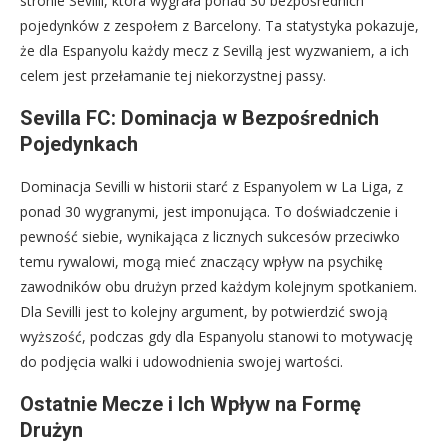
stronie Sevilli, która wygrała ponad 30 bezpośrednich
pojedynków z zespołem z Barcelony. Ta statystyka pokazuje,
że dla Espanyolu każdy mecz z Sevillą jest wyzwaniem, a ich
celem jest przełamanie tej niekorzystnej passy.
Sevilla FC: Dominacja w Bezpośrednich
Pojedynkach
Dominacja Sevilli w historii starć z Espanyolem w La Liga, z
ponad 30 wygranymi, jest imponująca. To doświadczenie i
pewność siebie, wynikająca z licznych sukcesów przeciwko
temu rywalowi, mogą mieć znaczący wpływ na psychikę
zawodników obu drużyn przed każdym kolejnym spotkaniem.
Dla Sevilli jest to kolejny argument, by potwierdzić swoją
wyższość, podczas gdy dla Espanyolu stanowi to motywację
do podjęcia walki i udowodnienia swojej wartości.
Ostatnie Mecze i Ich Wpływ na Formę
Drużyn