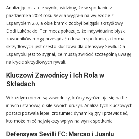
Analizując ostatnie wyniki, widzimy, że w spotkaniu z
października 2024 roku Sevilla wygrała na wyjeździe z
Espanyolem 2:0, a obie bramki zdobył belgijski skrzydłowy
Dodi Lukébakio. Ten mecz pokazuje, że indywidualne błyski
zawodników mogą przesądzić o losach spotkania, a forma
skrzydłowych jest często kluczowa dla ofensywy Sevilli. Dla
Espanyolu jest to sygnał, że muszą zwrócić szczególną uwagę
na krycie skrzydłowych rywali.
Kluczowi Zawodnicy i Ich Rola w
Składach
W każdym meczu są zawodnicy, którzy wyróżniają się na tle
innych i stanowią o sile swoich drużyn. Analiza tych kluczowych
postaci pozwala lepiej zrozumieć dynamikę gry i przewidzieć,
kto może mieć największy wpływ na wynik spotkania.
Defensywa Sevilli FC: Marcao i Juanlu