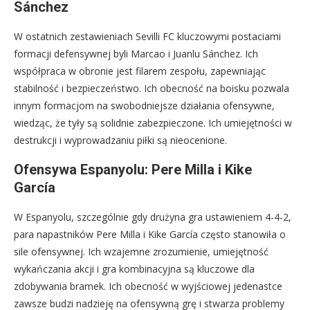
Sánchez
W ostatnich zestawieniach Sevilli FC kluczowymi postaciami
formacji defensywnej byli Marcao i Juanlu Sánchez. Ich
współpraca w obronie jest filarem zespołu, zapewniając
stabilność i bezpieczeństwo. Ich obecność na boisku pozwala
innym formacjom na swobodniejsze działania ofensywne,
wiedząc, że tyły są solidnie zabezpieczone. Ich umiejętności w
destrukcji i wyprowadzaniu piłki są nieocenione.
Ofensywa Espanyolu: Pere Milla i Kike
García
W Espanyolu, szczególnie gdy drużyna gra ustawieniem 4-4-2,
para napastników Pere Milla i Kike García często stanowiła o
sile ofensywnej. Ich wzajemne zrozumienie, umiejętność
wykańczania akcji i gra kombinacyjna są kluczowe dla
zdobywania bramek. Ich obecność w wyjściowej jedenastce
zawsze budzi nadzieję na ofensywną grę i stwarza problemy