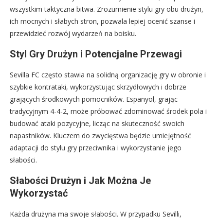
wszystkim taktyczna bitwa. Zrozumienie stylu gry obu drużyn,
ich mocnych i słabych stron, pozwala lepiej ocenić szanse i
przewidzieć rozwój wydarzeń na boisku.
Styl Gry Drużyn i Potencjalne Przewagi
Sevilla FC często stawia na solidną organizację gry w obronie i
szybkie kontrataki, wykorzystując skrzydłowych i dobrze
grających środkowych pomocników. Espanyol, grając
tradycyjnym 4-4-2, może próbować zdominować środek pola i
budować ataki pozycyjne, licząc na skuteczność swoich
napastników. Kluczem do zwycięstwa będzie umiejętność
adaptacji do stylu gry przeciwnika i wykorzystanie jego
słabości.
Słabości Drużyn i Jak Można Je
Wykorzystać
Każda drużyna ma swoje słabości. W przypadku Sevilli,