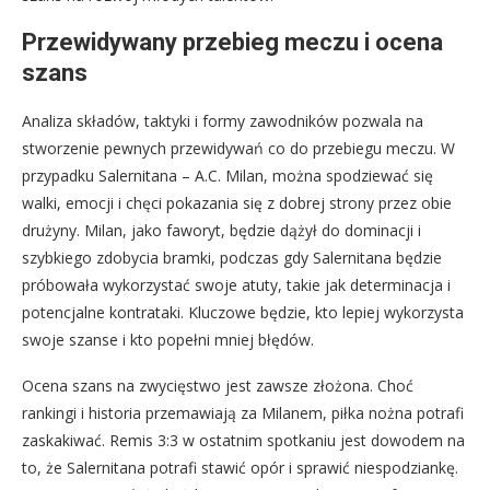
Przewidywany przebieg meczu i ocena
szans
Analiza składów, taktyki i formy zawodników pozwala na
stworzenie pewnych przewidywań co do przebiegu meczu. W
przypadku Salernitana – A.C. Milan, można spodziewać się
walki, emocji i chęci pokazania się z dobrej strony przez obie
drużyny. Milan, jako faworyt, będzie dążył do dominacji i
szybkiego zdobycia bramki, podczas gdy Salernitana będzie
próbowała wykorzystać swoje atuty, takie jak determinacja i
potencjalne kontrataki. Kluczowe będzie, kto lepiej wykorzysta
swoje szanse i kto popełni mniej błędów.
Ocena szans na zwycięstwo jest zawsze złożona. Choć
rankingi i historia przemawiają za Milanem, piłka nożna potrafi
zaskakiwać. Remis 3:3 w ostatnim spotkaniu jest dowodem na
to, że Salernitana potrafi stawić opór i sprawić niespodziankę.