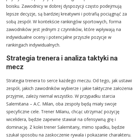
boisku. Zawodnicy w dobrej dyspozycji często podejmują
lepsze decyzje, są bardziej kreatywni i potrafią pociągnąć za
sobą zespół. W kontekście rankingów sportowych, forma
zawodników jest jednym z czynników, które wpływają na
indywidualne oceny i potencjalne przyszłe pozycje w
rankingach indywidualnych.
Strategia trenera i analiza taktyki na
mecz
Strategia trenera to serce każdego meczu. Od tego, jak ustawi
zespół, jakich zawodników wybierze i jakie taktyczne założenia
przyjmie, zależy niemal wszystko. W przypadku starcia
Salernitana – A.C. Milan, oba zespoły będą miały swoje
specyficzne cele. Trener Milanu, chcąc utrzymać pozycję
wicelidera, będzie zapewne stawiał na ofensywną grę i
dominację. Z kolei trener Salernitany, mimo spadku, będzie
szukał sposobu na zaskoczenie rywala i pokazanie charakteru.