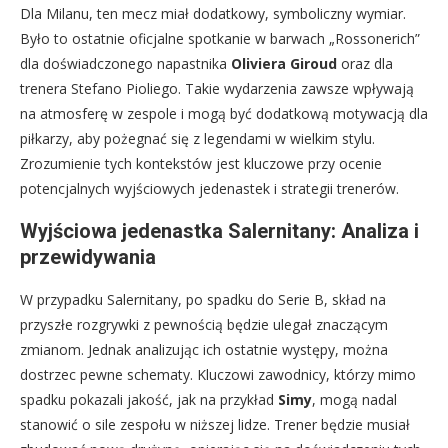
Dla Milanu, ten mecz miał dodatkowy, symboliczny wymiar.
Było to ostatnie oficjalne spotkanie w barwach „Rossonerich”
dla doświadczonego napastnika
Oliviera Giroud
oraz dla
trenera Stefano Pioliego. Takie wydarzenia zawsze wpływają
na atmosferę w zespole i mogą być dodatkową motywacją dla
piłkarzy, aby pożegnać się z legendami w wielkim stylu.
Zrozumienie tych kontekstów jest kluczowe przy ocenie
potencjalnych wyjściowych jedenastek i strategii trenerów.
Wyjściowa jedenastka Salernitany: Analiza i
przewidywania
W przypadku Salernitany, po spadku do Serie B, skład na
przyszłe rozgrywki z pewnością będzie ulegał znaczącym
zmianom. Jednak analizując ich ostatnie występy, można
dostrzec pewne schematy. Kluczowi zawodnicy, którzy mimo
spadku pokazali jakość, jak na przykład
Simy
, mogą nadal
stanowić o sile zespołu w niższej lidze. Trener będzie musiał