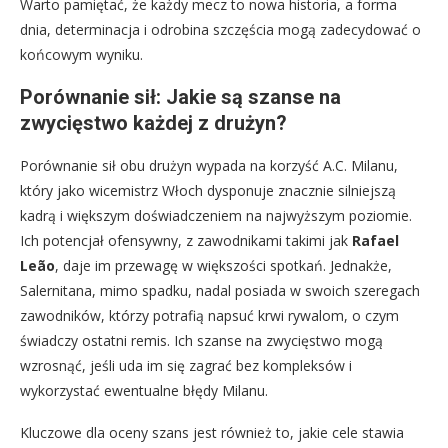
Warto pamiętać, że każdy mecz to nowa historia, a forma
dnia, determinacja i odrobina szczęścia mogą zadecydować o
końcowym wyniku.
Porównanie sił: Jakie są szanse na
zwycięstwo każdej z drużyn?
Porównanie sił obu drużyn wypada na korzyść A.C. Milanu,
który jako wicemistrz Włoch dysponuje znacznie silniejszą
kadrą i większym doświadczeniem na najwyższym poziomie.
Ich potencjał ofensywny, z zawodnikami takimi jak
Rafael
Leão
, daje im przewagę w większości spotkań. Jednakże,
Salernitana, mimo spadku, nadal posiada w swoich szeregach
zawodników, którzy potrafią napsuć krwi rywalom, o czym
świadczy ostatni remis. Ich szanse na zwycięstwo mogą
wzrosnąć, jeśli uda im się zagrać bez kompleksów i
wykorzystać ewentualne błędy Milanu.
Kluczowe dla oceny szans jest również to, jakie cele stawia