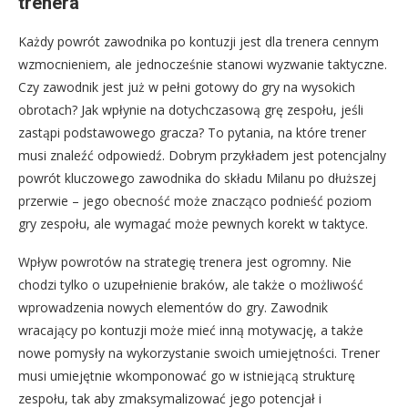
trenera
Każdy powrót zawodnika po kontuzji jest dla trenera cennym
wzmocnieniem, ale jednocześnie stanowi wyzwanie taktyczne.
Czy zawodnik jest już w pełni gotowy do gry na wysokich
obrotach? Jak wpłynie na dotychczasową grę zespołu, jeśli
zastąpi podstawowego gracza? To pytania, na które trener
musi znaleźć odpowiedź. Dobrym przykładem jest potencjalny
powrót kluczowego zawodnika do składu Milanu po dłuższej
przerwie – jego obecność może znacząco podnieść poziom
gry zespołu, ale wymagać może pewnych korekt w taktyce.
Wpływ powrotów na strategię trenera jest ogromny. Nie
chodzi tylko o uzupełnienie braków, ale także o możliwość
wprowadzenia nowych elementów do gry. Zawodnik
wracający po kontuzji może mieć inną motywację, a także
nowe pomysły na wykorzystanie swoich umiejętności. Trener
musi umiejętnie wkomponować go w istniejącą strukturę
zespołu, tak aby zmaksymalizować jego potencjał i