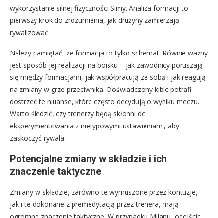
wykorzystanie silnej fizyczności Simy. Analiza formacji to
pierwszy krok do zrozumienia, jak drużyny zamierzają
rywalizować.
Należy pamiętać, że formacja to tylko schemat. Równie ważny
jest sposób jej realizacji na boisku – jak zawodnicy poruszają
się między formacjami, jak współpracują ze sobą i jak reagują
na zmiany w grze przeciwnika. Doświadczony kibic potrafi
dostrzec te niuanse, które często decydują o wyniku meczu.
Warto śledzić, czy trenerzy będą skłonni do
eksperymentowania z nietypowymi ustawieniami, aby
zaskoczyć rywala.
Potencjalne zmiany w składzie i ich
znaczenie taktyczne
Zmiany w składzie, zarówno te wymuszone przez kontuzje,
jak i te dokonane z premedytacją przez trenera, mają
ogromne znaczenie taktyczne. W przypadku Milanu, odejście