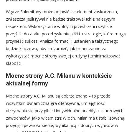
W grze Salernitany może pojawić się element zaskoczenia,
zwłaszcza jeśli rywal nie będzie traktował ich z należytym
respektem. Wykorzystanie wolnych przestrzeni i szybkie
przejście do ataku po odzyskaniu piłki to strategie, które mogą
przynieść sukces. Analiza formacji i ustawienia taktycznego
będzie kluczowa, aby zrozumieć, jak trener zamierza
wykorzystać mocne strony swojej drużyny i zminimalizować
słabości.
Mocne strony A.C. Milanu w kontekście
aktualnej formy
Mocne strony A.C. Milanu są dobrze znane – to przede
wszystkim dynamiczna gra ofensywna, umiejętność
utrzymania się przy piłce i indywidualne przebłyski kluczowych
zawodników. Jako wicemistrz Włoch, Milan ma ustabilizowaną
pozycję i pewność siebie, wynikającą z dobrych wyników w