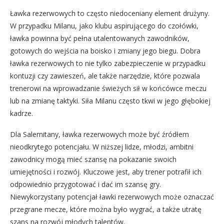
Ławka rezerwowych to często niedoceniany element drużyny.
W przypadku Milanu, jako klubu aspirującego do czołówki,
ławka powinna być pełna utalentowanych zawodników,
gotowych do wejścia na boisko i zmiany jego biegu. Dobra
ławka rezerwowych to nie tylko zabezpieczenie w przypadku
kontuzji czy zawieszeń, ale także narzędzie, które pozwala
trenerowi na wprowadzanie świeżych sił w końcówce meczu
lub na zmianę taktyki. Siła Milanu często tkwi w jego głębokiej
kadrze.
Dla Salernitany, ławka rezerwowych może być źródłem
nieodkrytego potencjału. W niższej lidze, młodzi, ambitni
zawodnicy mogą mieć szansę na pokazanie swoich
umiejętności i rozwój. Kluczowe jest, aby trener potrafił ich
odpowiednio przygotować i dać im szansę gry.
Niewykorzystany potencjał ławki rezerwowych może oznaczać
przegrane mecze, które można było wygrać, a także utratę
szans na rozwój młodych talentów.