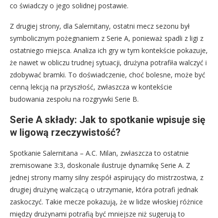
co świadczy o jego solidnej postawie.
Z drugiej strony, dla Salernitany, ostatni mecz sezonu był
symbolicznym pożegnaniem z Serie A, ponieważ spadli z ligi z
ostatniego miejsca. Analiza ich gry w tym kontekście pokazuje,
że nawet w obliczu trudnej sytuacji, drużyna potrafiła walczyć i
zdobywać bramki. To doświadczenie, choć bolesne, może być
cenną lekcją na przyszłość, zwłaszcza w kontekście
budowania zespołu na rozgrywki Serie B.
Serie A składy: Jak to spotkanie wpisuje się
w ligową rzeczywistość?
Spotkanie Salernitana – A.C. Milan, zwłaszcza to ostatnie
zremisowane 3:3, doskonale ilustruje dynamikę Serie A. Z
jednej strony mamy silny zespół aspirujący do mistrzostwa, z
drugiej drużynę walczącą o utrzymanie, która potrafi jednak
zaskoczyć. Takie mecze pokazują, że w lidze włoskiej różnice
między drużynami potrafią być mniejsze niż sugerują to