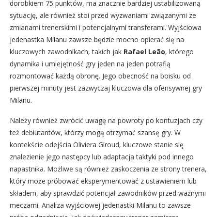
dorobkiem 75 punktów, ma znacznie bardziej ustabilizowaną
sytuację, ale również stoi przed wyzwaniami związanymi ze
zmianami trenerskimi i potencjalnymi transferami. Wyjściowa
jedenastka Milanu zawsze będzie mocno opierać się na
kluczowych zawodnikach, takich jak
Rafael Leão
, którego
dynamika i umiejętność gry jeden na jeden potrafią
rozmontować każdą obronę. Jego obecność na boisku od
pierwszej minuty jest zazwyczaj kluczowa dla ofensywnej gry
Milanu.
Należy również zwrócić uwagę na powroty po kontuzjach czy
też debiutantów, którzy mogą otrzymać szansę gry. W
kontekście odejścia Oliviera Giroud, kluczowe stanie się
znalezienie jego następcy lub adaptacja taktyki pod innego
napastnika. Możliwe są również zaskoczenia ze strony trenera,
który może próbować eksperymentować z ustawieniem lub
składem, aby sprawdzić potencjał zawodników przed ważnymi
meczami. Analiza wyjściowej jedenastki Milanu to zawsze