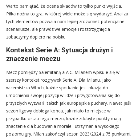
Warto pamiętać, że ocena składów to tylko punkt wyjścia.
Piłka nożna to gra, w której wiele może się wydarzyć. Analiza
tych elementów pozwala nam lepiej zrozumieć potencjalne
scenariusze, ale prawdziwe emocje i rozstrzygnięcia
zobaczymy dopiero na boisku.
Kontekst Serie A: Sytuacja drużyn i
znaczenie meczu
Mecz pomiędzy Salernitaną a A.C. Milanem wpisuje się w
szerszy kontekst rozgrywek Serie A. Dla Milanu, jako
wicemistrza Włoch, każde spotkanie jest okazją do
umocnienia swojej pozycji w lidze i przygotowania się do
przyszłych wyzwań, takich jak europejskie puchary. Nawet jeśli
sezon ligowy dobiega końca, jak miało to miejsce w
przypadku ostatniego meczu, każde zdobyte punkty mają
znaczenie dla budowania morale i utrzymania wysokiego
poziomu gry. Milan zakończył sezon 2023/2024 z 75 punktami,