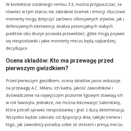
W kontekście ostatniego remisu 3:3, można przypuszczać, że
również w tym starciu nie zabraknie bramek i emocji. Kluczowe
momenty mogą dotyczyć zarówno ofensywnych zrywów, jak i
defensywnych interwencji. Analiza potencjalnych słabych
punktów obu drużyn pozwala przewidzieć, gdzie mogą pojawić
się niespodzianki i jakie momenty meczu będą najbardziej
decydujące.
Ocena składów: Kto ma przewagę przed
pierwszym gwizdkiem?
Przed pierwszym gwizdkiem, ocena składów jasno wskazuje
na przewagę A.C. Milanu. Ich kadra, jakość zawodników i
doświadczenie na najwyższym poziomie ligowym stawiają ich
w roli faworyta. Jednakże, nie można lekceważyć Salernitany,
która potrafi sprawić niespodziankę i grać z dużą determinacją.
Wszystko będzie zależało od dyspozycji dnia, taktyki trenera i
tego, jak zawodnicy poradzą sobie ze stresem i presją meczu.