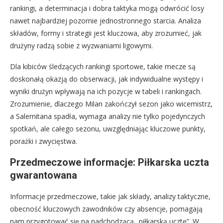
rankingi, a determinacja i dobra taktyka mogą odwrócić losy
nawet najbardziej pozornie jednostronnego starcia. Analiza
składów, formy i strategii jest kluczowa, aby zrozumieć, jak
drużyny radzą sobie z wyzwaniami ligowymi.
Dla kibiców śledzących rankingi sportowe, takie mecze są
doskonałą okazją do obserwacji, jak indywidualne występy i
wyniki drużyn wpływają na ich pozycje w tabeli i rankingach.
Zrozumienie, dlaczego Milan zakończył sezon jako wicemistrz,
a Salernitana spadła, wymaga analizy nie tylko pojedynczych
spotkań, ale całego sezonu, uwzględniając kluczowe punkty,
porażki i zwycięstwa.
Przedmeczowe informacje: Piłkarska uczta
gwarantowana
Informacje przedmeczowe, takie jak składy, analizy taktyczne,
obecność kluczowych zawodników czy absencje, pomagają
nam przygotować się na nadchodzącą „piłkarską ucztę”. W