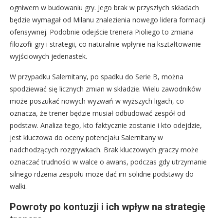
ogniwem w budowaniu gry. Jego brak w przyszłych składach
będzie wymagał od Milanu znalezienia nowego lidera formacji
ofensywnej. Podobnie odejście trenera Pioliego to zmiana
filozofii gry i strategii, co naturalnie wpłynie na kształtowanie
wyjściowych jedenastek.
W przypadku Salernitany, po spadku do Serie B, można
spodziewać się licznych zmian w składzie. Wielu zawodników
może poszukać nowych wyzwań w wyższych ligach, co
oznacza, że trener będzie musiał odbudować zespół od
podstaw. Analiza tego, kto faktycznie zostanie i kto odejdzie,
jest kluczowa do oceny potencjału Salernitany w
nadchodzących rozgrywkach. Brak kluczowych graczy może
oznaczać trudności w walce o awans, podczas gdy utrzymanie
silnego rdzenia zespołu może dać im solidne podstawy do
walki.
Powroty po kontuzji i ich wpływ na strategię