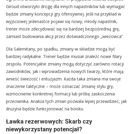
Giroud otworzyło drogę dla innych napastników lub wymagać
będzie zmiany koncepcji gry ofensywnej. Jeśli na przykład w
wyjściowej jedenastce pojawi się nowy, młody napastnik,
trener może zdecydować się na bardziej bezpośrednią grę,
zamiast budowania akcji przez doświadczonego „wieżowca”.
Dla Salernitany, po spadku, zmiany w składzie mogą być
bardziej radykalne. Trener będzie musiał znaleźć nowe filary
zespołu. Potencjalne zmiany mogą dotyczyć zarówno rotacji
zawodników, jak i wprowadzenia nowych twarzy, które mają
wnieść świeżość i entuzjazm. Każda taka zmiana ma swoje
znaczenie taktyczne – może oznaczać zmianę stylu gry,
wzmocnienie konkretnej formacji lub próbę zaskoczenia
przeciwnika. Analiza tych zmian pozwala lepiej przewidzieć, jak
drużyna będzie funkcjonować na boisku.
Ławka rezerwowych: Skarb czy
niewykorzystany potencjał?