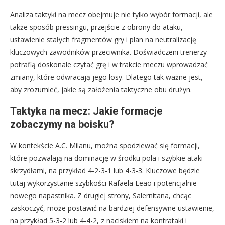
Analiza taktyki na mecz obejmuje nie tylko wybór formacji, ale
także sposób pressingu, przejście z obrony do ataku,
ustawienie stałych fragmentów gry i plan na neutralizację
kluczowych zawodników przeciwnika. Doświadczeni trenerzy
potrafią doskonale czytać grę i w trakcie meczu wprowadzać
zmiany, które odwracają jego losy. Dlatego tak ważne jest,
aby zrozumieć, jakie są założenia taktyczne obu drużyn.
Taktyka na mecz: Jakie formacje
zobaczymy na boisku?
W kontekście A.C. Milanu, można spodziewać się formacji,
które pozwalają na dominację w środku pola i szybkie ataki
skrzydłami, na przykład 4-2-3-1 lub 4-3-3. Kluczowe będzie
tutaj wykorzystanie szybkości Rafaela Leão i potencjalnie
nowego napastnika. Z drugiej strony, Salernitana, chcąc
zaskoczyć, może postawić na bardziej defensywne ustawienie,
na przykład 5-3-2 lub 4-4-2, z naciskiem na kontrataki i