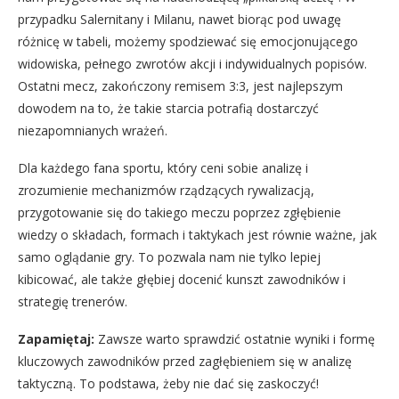
przypadku Salernitany i Milanu, nawet biorąc pod uwagę
różnicę w tabeli, możemy spodziewać się emocjonującego
widowiska, pełnego zwrotów akcji i indywidualnych popisów.
Ostatni mecz, zakończony remisem 3:3, jest najlepszym
dowodem na to, że takie starcia potrafią dostarczyć
niezapomnianych wrażeń.
Dla każdego fana sportu, który ceni sobie analizę i
zrozumienie mechanizmów rządzących rywalizacją,
przygotowanie się do takiego meczu poprzez zgłębienie
wiedzy o składach, formach i taktykach jest równie ważne, jak
samo oglądanie gry. To pozwala nam nie tylko lepiej
kibicować, ale także głębiej docenić kunszt zawodników i
strategię trenerów.
Zapamiętaj:
Zawsze warto sprawdzić ostatnie wyniki i formę
kluczowych zawodników przed zagłębieniem się w analizę
taktyczną. To podstawa, żeby nie dać się zaskoczyć!