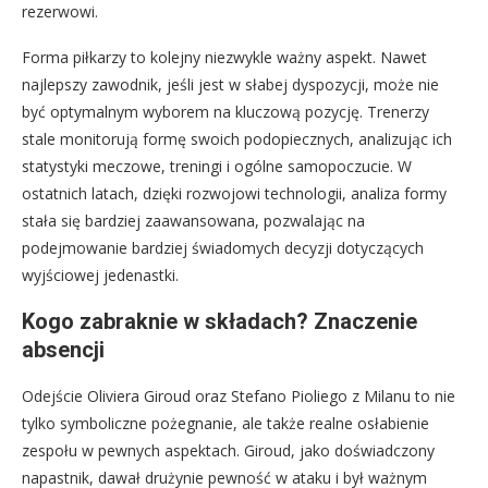
rezerwowi.
Forma piłkarzy to kolejny niezwykle ważny aspekt. Nawet
najlepszy zawodnik, jeśli jest w słabej dyspozycji, może nie
być optymalnym wyborem na kluczową pozycję. Trenerzy
stale monitorują formę swoich podopiecznych, analizując ich
statystyki meczowe, treningi i ogólne samopoczucie. W
ostatnich latach, dzięki rozwojowi technologii, analiza formy
stała się bardziej zaawansowana, pozwalając na
podejmowanie bardziej świadomych decyzji dotyczących
wyjściowej jedenastki.
Kogo zabraknie w składach? Znaczenie
absencji
Odejście Oliviera Giroud oraz Stefano Pioliego z Milanu to nie
tylko symboliczne pożegnanie, ale także realne osłabienie
zespołu w pewnych aspektach. Giroud, jako doświadczony
napastnik, dawał drużynie pewność w ataku i był ważnym