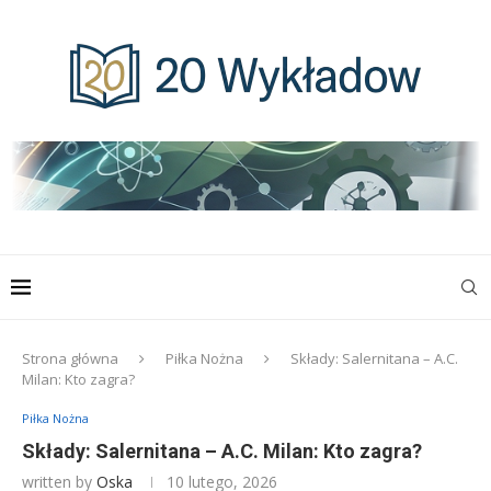
Strona główna
Piłka Nożna
Składy: Salernitana – A.C.
Milan: Kto zagra?
Piłka Nożna
Składy: Salernitana – A.C. Milan: Kto zagra?
written by
Oska
10 lutego, 2026