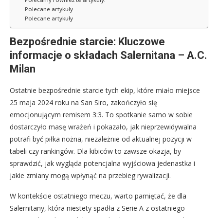
Polecane artykuły
Polecane artykuły
Bezpośrednie starcie: Kluczowe
informacje o składach Salernitana – A.C.
Milan
Ostatnie bezpośrednie starcie tych ekip, które miało miejsce
25 maja 2024 roku na San Siro, zakończyło się
emocjonującym remisem 3:3. To spotkanie samo w sobie
dostarczyło masę wrażeń i pokazało, jak nieprzewidywalna
potrafi być piłka nożna, niezależnie od aktualnej pozycji w
tabeli czy rankingów. Dla kibiców to zawsze okazja, by
sprawdzić, jak wygląda potencjalna wyjściowa jedenastka i
jakie zmiany mogą wpłynąć na przebieg rywalizacji.
W kontekście ostatniego meczu, warto pamiętać, że dla
Salernitany, która niestety spadła z Serie A z ostatniego