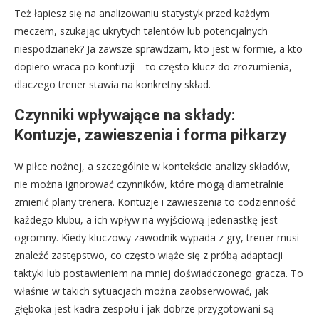
Też łapiesz się na analizowaniu statystyk przed każdym
meczem, szukając ukrytych talentów lub potencjalnych
niespodzianek? Ja zawsze sprawdzam, kto jest w formie, a kto
dopiero wraca po kontuzji – to często klucz do zrozumienia,
dlaczego trener stawia na konkretny skład.
Czynniki wpływające na składy:
Kontuzje, zawieszenia i forma piłkarzy
W piłce nożnej, a szczególnie w kontekście analizy składów,
nie można ignorować czynników, które mogą diametralnie
zmienić plany trenera. Kontuzje i zawieszenia to codzienność
każdego klubu, a ich wpływ na wyjściową jedenastkę jest
ogromny. Kiedy kluczowy zawodnik wypada z gry, trener musi
znaleźć zastępstwo, co często wiąże się z próbą adaptacji
taktyki lub postawieniem na mniej doświadczonego gracza. To
właśnie w takich sytuacjach można zaobserwować, jak
głęboka jest kadra zespołu i jak dobrze przygotowani są