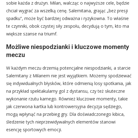
sobie każda z drużyn. Milan, walcząc o najwyższe cele, będzie
chciał wygrać za wszelką cenę. Salernitana, grając „bez presji
spadku”, może być bardziej odważna i ryzykowna. To właśnie
te czynniki, obok czystej siły zespołu, decydują o tym, kto ma
większe szanse na triumf.
Możliwe niespodzianki i kluczowe momenty
meczu
W każdym meczu drzemią potencjalne niespodzianki, a starcie
Salernitany z Milanem nie jest wyjątkiem. Możemy spodziewać
się indywidualnych błysków, które odmienią losy spotkania, jak
na przykład spektakularny gol z dystansu, czy też skuteczne
wykonanie rzutu karnego. Również kluczowe momenty, takie
jak czerwona kartka lub kontrowersyjna decyzja sędziego,
mogą wpłynąć na przebieg gry. Dla doświadczonego kibica,
śledzenie tych nieprzewidywalnych elementów stanowi
esencję sportowych emocji.