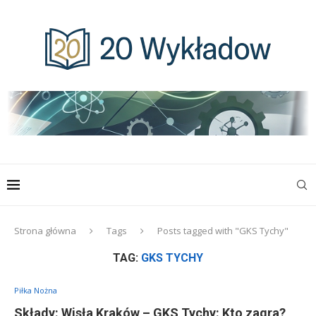
Strona główna
Tags
Posts tagged with "GKS Tychy"
TAG:
GKS TYCHY
Piłka Nożna
Składy: Wisła Kraków – GKS Tychy: Kto zagra?