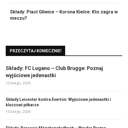
Składy: Piast Gliwice – Korona Kielce: Kto zagra w
meczu?
PRZECZYTAJ KONIECZNIE!
Składy: FC Lugano – Club Brugge: Poznaj
wyjściowe jedenastki
10 lutego, 2026
Składy Leicester kontra Everton: Wyjściowe jedenastki i
kluczowi piłkarze
10 lutego, 2026
Składy: Borussia Mönchengladbach – Werder Brema: